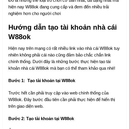
Đó là những thể loại trò chơi cơ bản nhất, đa dạng nhất mà
hiện nay W88ok đang cung cấp và đem đến nhiều trải
nghiệm hơn cho người chơi
Hướng dẫn tạo tài khoản nhà cái
W88ok
Hiện nay trên mạng có rất nhiều link vào nhà cái W88ok tuy
nhiên không phải cái nào cũng đảm bảo chắc chắn link
chính thống. Dưới đây là những bước thực hiện tạo tài
khoản nhà cái W88ok mà bạn có thể tham khảo qua nhé!
Bước 1: Tạo tài khoản tại W88ok
Trước hết cần phải truy cập vào web chính thống của
W88ok. Đây bước đầu tiên cần phải thực hiện để hiển thị
trên giao diện web.
Bước 2: Tạo tài khoản tại W88ok