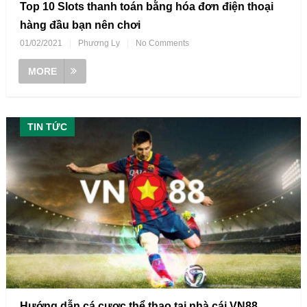
Top 10 Slots thanh toán bằng hóa đơn điện thoại
hàng đầu bạn nên chơi
01/02/2021
|
Phương Ly
|
No Comments
MORE
TIN TỨC
Hướng dẫn cá cược thể thao tại nhà cái VN88