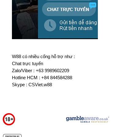
W88 có nhiều cổng hỗ trợ như :
Chat trực tuyến
Zalo/Viber : +63 9989602209
Hotline HCM : +84 844584288
Skype : CSViet.w88