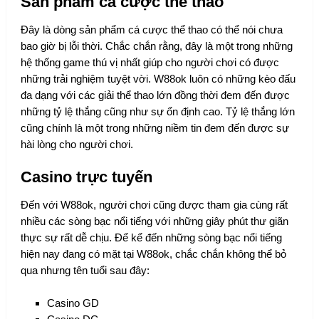
Sản phẩm cá cược thể thao
Đây là dòng sản phẩm cá cược thể thao có thể nói chưa
bao giờ bị lỗi thời. Chắc chắn rằng, đây là một trong những
hệ thống game thú vị nhất giúp cho người chơi có được
những trải nghiệm tuyệt vời. W88ok luôn có những kèo đấu
đa dạng với các giải thể thao lớn đồng thời đem đến được
những tỷ lệ thắng cũng như sự ổn định cao. Tỷ lệ thắng lớn
cũng chính là một trong những niềm tin đem đến được sự
hài lòng cho người chơi.
Casino trực tuyến
Đến với W88ok, người chơi cũng được tham gia cùng rất
nhiều các sòng bạc nổi tiếng với những giây phút thư giãn
thực sự rất dễ chịu. Để kể đến những sòng bạc nổi tiếng
hiện nay đang có mặt tại W88ok, chắc chắn không thể bỏ
qua nhưng tên tuổi sau đây:
Casino GD