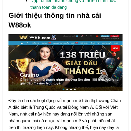
Nạp rút tiền nhanh chóng với nhiều hình thức
thanh toán đa dạng
Giới thiệu thông tin nhà cái
W88ok
Đây là nhà cái hoạt động rất mạnh mẽ trên thị trường Châu
Á đặc biệt là Trung Quốc và tại Đông Nam Á. Đối với Việt
Nam, nhà cái này hiện nay đang nổi lên với những sản
phẩm game bài cá cược rất mạnh mẽ và phát triển nhất
trên thị trường hiện nay. Không những thế, hiện nay đây là