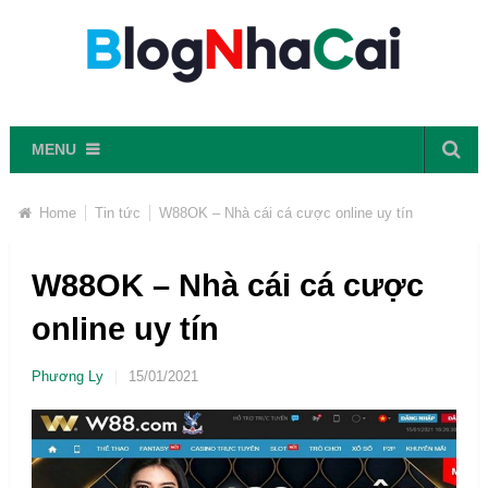
MENU
Home
Tin tức
W88OK – Nhà cái cá cược online uy tín
W88OK – Nhà cái cá cược
online uy tín
Phương Ly
|
15/01/2021