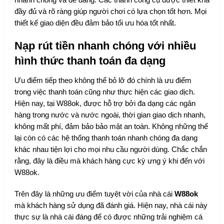
đầy đủ và rõ ràng giúp người chơi có lựa chọn tốt hơn. Mọi
thiết kế giao diện đều đảm bảo tối ưu hóa tốt nhất.
Nạp rút tiền nhanh chóng với nhiều
hình thức thanh toán đa dạng
Ưu điểm tiếp theo không thể bỏ lỡ đó chính là ưu điểm
trong việc thanh toán cũng như thực hiện các giao dịch.
Hiện nay, tại W88ok, được hỗ trợ bởi đa dạng các ngân
hàng trong nước và nước ngoài, thời gian giao dịch nhanh,
không mất phí, đảm bảo bảo mật an toàn. Không những thế
lại còn có các hệ thống thanh toán nhanh chóng đa dạng
khác nhau tiện lợi cho mọi nhu cầu người dùng. Chắc chắn
rằng, đây là điều mà khách hàng cực kỳ ưng ý khi đến với
W88ok.
Trên đây là những ưu điểm tuyệt vời của nhà cái
W88ok
mà khách hàng sử dụng đã đánh giá. Hiện nay, nhà cái này
thực sự là nhà cái đáng để có được những trải nghiệm cá