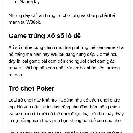
Gameplay
Nhưng đây chỉ là những trò chơi phụ và không phải thế
mạnh tại W88ok.
Game trúng Xổ số lô đề
Xổ số online cũng chính một trong những thể loại game khá
nổi tiếng mà hiện nay W88ok đang cung cấp. Có thể nói,
đây là loại game bài đem đến cho người chơi cảm giác
may rủi hồi hộp hấp dẫn nhất. Và cơ hội nhận tiền thưởng
rất cao.
Trò chơi Poker
Loại trò chơi này khá mới lạ cũng như có cách chơi phức
tạp. Nó yêu cầu sự tư duy cũng như đảm bảo thông minh
và sự nhanh trí mới có thể chơi được loại trò chơi này. Đây
là sự trải nghiệm thú vị mà bạn không nên bỏ qua đâu nhé!