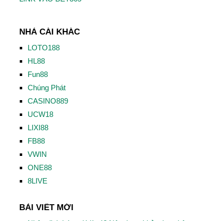
NHÀ CÁI KHÁC
LOTO188
HL88
Fun88
Chúng Phát
CASINO889
UCW18
LIXI88
FB88
VWIN
ONE88
8LIVE
BÀI VIẾT MỚI