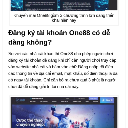
Khuyến mãi One88 gồm 3 chương trình lớn đang triển
khai hiện nay
Đăng ký tài khoản One88 có dễ
dàng không?
So với các nhà cái khác thì One88 cho phép người chơi
đăng ký tài khoản dễ dàng khi chỉ cần người chơi truy cập
vào website nhà cái và bấm vào chữ Đăng nhập rồi điền
các thông tin về địa chỉ email, mật khẩu, số điện thoại là đã
có ngay tài khoản. Chỉ cần bỏ ra chưa quá 3 phút là người
chơi đã dễ dàng giải trí tại nhà cái này.