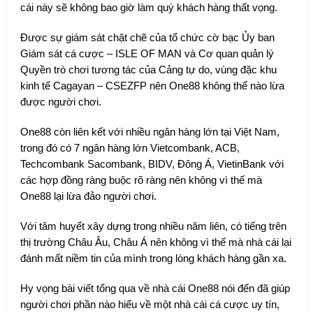
cái này sẽ không bao giờ làm quý khách hàng thất vọng.
Được sự giám sát chặt chẽ của tổ chức cờ bạc Ủy ban
Giám sát cá cược – ISLE OF MAN và Cơ quan quản lý
Quyền trò chơi tương tác của Cảng tự do, vùng đặc khu
kinh tế Cagayan – CSEZFP nên One88 không thể nào lừa
được người chơi.
One88 còn liên kết với nhiều ngân hàng lớn tại Việt Nam,
trong đó có 7 ngân hàng lớn Vietcombank, ACB,
Techcombank Sacombank, BIDV, Đông Á, VietinBank với
các hợp đồng ràng buộc rõ ràng nên không vì thế mà
One88 lại lừa đảo người chơi.
Với tâm huyết xây dựng trong nhiều năm liên, có tiếng trên
thị trường Châu Âu, Châu Á nên không vì thế mà nhà cái lại
đánh mất niềm tin của mình trong lòng khách hàng gần xa.
Hy vọng bài viết tổng qua về nhà cái One88 nói đến đã giúp
người chơi phần nào hiểu về một nhà cái cá cược uy tín,