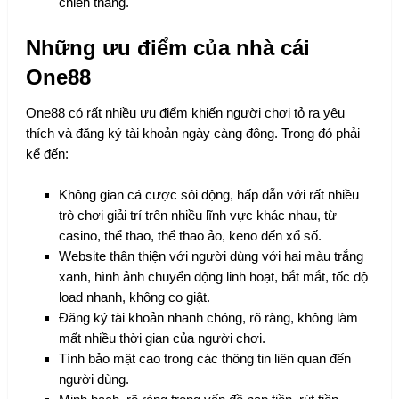
chiến thắng.
Những ưu điểm của nhà cái
One88
One88 có rất nhiều ưu điểm khiến người chơi tỏ ra yêu
thích và đăng ký tài khoản ngày càng đông. Trong đó phải
kể đến:
Không gian cá cược sôi động, hấp dẫn với rất nhiều
trò chơi giải trí trên nhiều lĩnh vực khác nhau, từ
casino, thể thao, thể thao ảo, keno đến xổ số.
Website thân thiện với người dùng với hai màu trắng
xanh, hình ảnh chuyển động linh hoạt, bắt mắt, tốc độ
load nhanh, không co giật.
Đăng ký tài khoản nhanh chóng, rõ ràng, không làm
mất nhiều thời gian của người chơi.
Tính bảo mật cao trong các thông tin liên quan đến
người dùng.