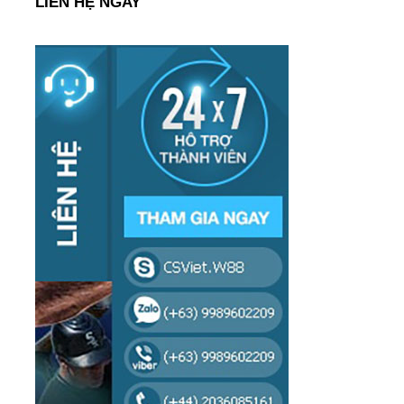
LIÊN HỆ NGAY