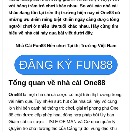
với hàng trăm trò chơi khác nhau. So với các nhà cái
khác đang tồn tại trên thị trường hiện nay vì One88 có
những ưu điểm riêng biệt khiến ngày càng được lòng
người chơi ở nhiều lứa tuổi khác nhau. Hãy cùng tìm
hiểu về nhà cái này qua bài viết dưới đây.
Nhà Cái Fun88 Nên chơi Tại thị Trường Việt Nam
ĐĂNG KÝ FUN88
Tổng quan về nhà cái One88
One88
là một nhà cái cá cược có mặt trên thị trường trong
vài năm qua. Tuy nhiên sức hút của nhà cái này vô cùng
lớn khi bên cạnh hệ thống trò chơi, giải trí phong phú One
88 còn được cấp phép hoạt động hợp pháp bởi Ủy ban
Giám sát cá cược – ISLE OF MAN và Cơ quan quản lý
Quyền trò chơi tương tác của Cảng tự do, vùng đặc khu