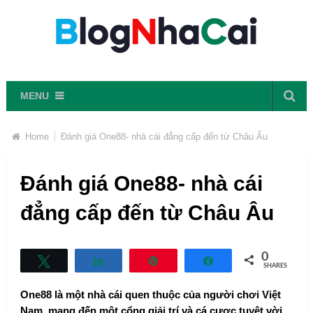
MENU
Home
Đánh giá One88- nhà cái đẳng cấp đến từ Châu Âu
Đánh giá One88- nhà cái
đẳng cấp đến từ Châu Âu
0
Tweet
Share
Pin
Share
SHARES
One88 là một nhà cái quen thuộc của người chơi Việt
Nam, mang đến một cổng giải trí và cá cược tuyệt vời