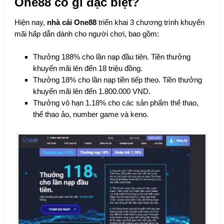
One88 có gì đặc biệt?
Hiện nay,
nhà cái One88
triển khai 3 chương trình khuyến
mãi hấp dẫn dành cho người chơi, bao gồm:
Thưởng 188% cho lần nạp đầu tiên. Tiền thưởng
khuyến mãi lên đến 18 triệu đồng.
Thưởng 18% cho lần nạp tiền tiếp theo. Tiền thưởng
khuyến mãi lên đến 1.800.000 VND.
Thưởng vô hạn 1.18% cho các sản phẩm thể thao,
thể thao ảo, number game và keno.