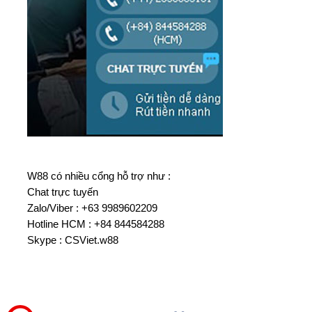
W88 có nhiều cổng hỗ trợ như :
Chat trực tuyến
Zalo/Viber : +63 9989602209
Hotline HCM : +84 844584288
Skype : CSViet.w88