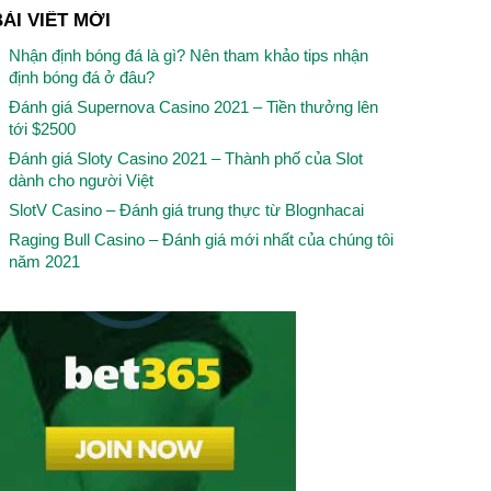
ÀI VIẾT MỚI
Nhận định bóng đá là gì? Nên tham khảo tips nhận
định bóng đá ở đâu?
Đánh giá Supernova Casino 2021 – Tiền thưởng lên
tới $2500
Đánh giá Sloty Casino 2021 – Thành phố của Slot
dành cho người Việt
SlotV Casino – Đánh giá trung thực từ Blognhacai
Raging Bull Casino – Đánh giá mới nhất của chúng tôi
năm 2021