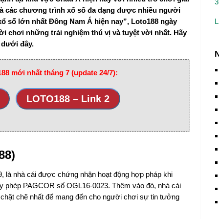
n là các chương trình xổ số đa dạng được nhiều người
xổ số lớn nhất Đông Nam Á hiện nay”, Loto188 ngày
L
chơi những trải nghiệm thú vị và tuyệt vời nhất. Hãy
 dưới đây.
N
88 mới nhất tháng 7 (update 24/7):
LOTO188 – Link 2
88)
, là nhà cái được chứng nhận hoạt động hợp pháp khi
 giấy phép PAGCOR số OGL16-0023. Thêm vào đó, nhà cái
chặt chẽ nhất để mang đến cho người chơi sự tin tưởng