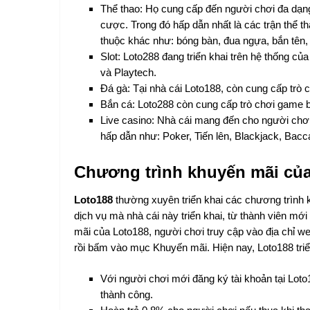
Thể thao: Họ cung cấp đến người chơi đa dạn
cược. Trong đó hấp dẫn nhất là các trận thể th
thuộc khác như: bóng bàn, đua ngựa, bắn tên,
Slot: Loto288 đang triển khai trên hệ thống củ
và Playtech.
Đá gà: Tại nhà cái Loto188, còn cung cấp trò ch
Bắn cá: Loto288 còn cung cấp trò chơi game b
Live casino: Nhà cái mang đến cho người chơi
hấp dẫn như: Poker, Tiến lên, Blackjack, Bac
Chương trình khuyến mãi củ
Loto188
thường xuyên triển khai các chương trình 
dịch vụ mà nhà cái này triển khai, từ thành viên mớ
mãi của Loto188, người chơi truy cập vào địa chỉ we
rồi bấm vào mục Khuyến mãi. Hiện nay, Loto188 tri
Với người chơi mới đăng ký tài khoản tại Loto
thành công.