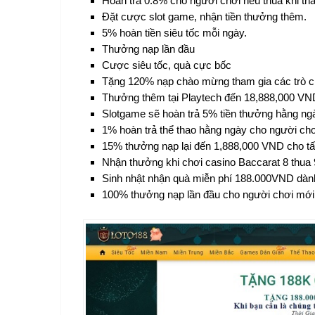
Hoàn trả 0.8% cho người chơi nếu thua khi tha
Đặt cược slot game, nhận tiền thưởng thêm.
5% hoàn tiền siêu tốc mỗi ngày.
Thưởng nạp lần đầu
Cược siêu tốc, quà cực bốc
Tặng 120% nạp chào mừng tham gia các trò ch
Thưởng thêm tại Playtech đến 18,888,000 VN
Slotgame sẽ hoàn trả 5% tiền thưởng hằng ng
1% hoàn trả thể thao hằng ngày cho người chơ
15% thưởng nạp lại đến 1,888,000 VND cho tất
Nhận thưởng khi chơi casino Baccarat 8 thua 
Sinh nhật nhận quà miễn phí 188.000VND dành
100% thưởng nạp lần đầu cho người chơi mới