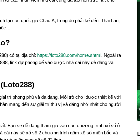
ch tại các quốc gia Châu Á, trong đó phải kể đến: Thái Lan,
Quốc…
ào?
88) có tại địa chỉ:
https://loto288.com/home.shtml
. Ngoài ra
 1888, link dự phòng để vào được nhà cái này dễ dàng và
 (Loto288)
ải trí phong phú và đa dạng. Mỗi trò chơi được thiết kế với
hần mang đến sự giải trí thú vị và đáng nhớ nhất cho người
hất. Bạn sẽ dễ dàng tham gia vào các chương trình xổ số ở
à cái này sẽ xổ số 2 chương trình gồm xổ số miền bắc và
tỉnh và miền nam xổ số 22 tỉnh.