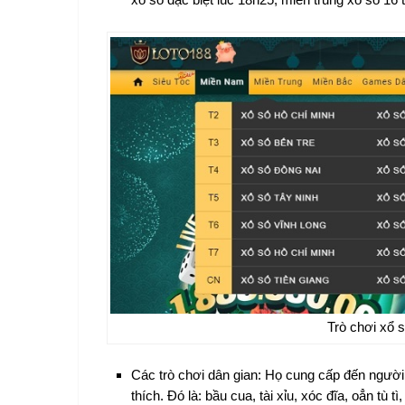
Trò chơi xổ s
Các trò chơi dân gian: Họ cung cấp đến người
thích. Đó là: bầu cua, tài xỉu, xóc đĩa, oẳn tù tì