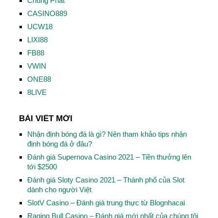
Chúng Phát
CASINO889
UCW18
LIXI88
FB88
VWIN
ONE88
8LIVE
BÀI VIẾT MỚI
Nhận định bóng đá là gì? Nên tham khảo tips nhận
định bóng đá ở đâu?
Đánh giá Supernova Casino 2021 – Tiền thưởng lên
tới $2500
Đánh giá Sloty Casino 2021 – Thành phố của Slot
dành cho người Việt
SlotV Casino – Đánh giá trung thực từ Blognhacai
Raging Bull Casino – Đánh giá mới nhất của chúng tôi