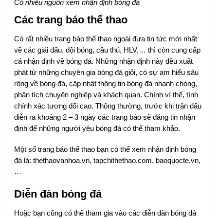
Có nhiều nguồn xem nhận định bóng đá
Các trang báo thể thao
Có rất nhiều trang báo thể thao ngoài đưa tin tức mới nhất
về các giải đấu, đội bóng, cầu thủ, HLV,… thì còn cung cấp
cả nhận định về bóng đá. Những nhận định này đều xuất
phát từ những chuyên gia bóng đá giỏi, có sự am hiểu sâu
rộng về bóng đá, cập nhật thông tin bóng đá nhanh chóng,
phân tích chuyên nghiệp và khách quan. Chính vì thế, tính
chính xác tương đối cao. Thông thường, trước khi trận đấu
diễn ra khoảng 2 – 3 ngày các trang báo sẽ đăng tin nhận
định để những người yêu bóng đá có thể tham khảo.
Một số trang báo thể thao bạn có thể xem nhận định bóng
đá là: thethaovanhoa.vn, tapchithethao.com, baoquocte.vn,
…
Diễn đàn bóng đá
Hoặc bạn cũng có thể tham gia vào các diễn đàn bóng đá