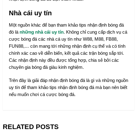
Nhà cái uy tín
Một nguồn khác để bạn tham khảo tips nhận định bóng đá
đó là
những nhà cái uy tín
. Không chỉ cung cấp dịch vụ cá
cược bóng đá các nhà cá uy tín như W88, M88, FB88,
FUN88,… còn mang tới những nhận định cụ thể và có tính
chính xác cao về diễn biến, kết quả các trận bóng sắp tới.
Các nhận định này đều được tổng hợp, chia sẻ bởi các
chuyên gia bóng đá giàu kinh nghiệm.
Trên đây là giải đáp nhận định bóng đá là gì và những nguồn
uy tín để tham khảo tips nhận định bóng đá mà bạn nên biết
nếu muốn chơi cá cược bóng đá.
RELATED POSTS