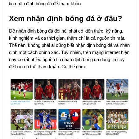
tin nhận định bóng đá để tham khảo.
Xem nhận định bóng đá ở đâu?
Để nhận định bóng đá đòi hỏi phải có kiến thức, kỹ năng,
kinh nghiệm và cả thời gian, thậm chí là cả nguồn tin mật.
Thế nên, không phải ai cũng biết nhận định bóng đá và nhận
định một cách chính xác. Tuy nhiên, trên mạng internet hiện
nay có rất nhiều nguồn tin nhân định bóng đá đáng tin cậy
để bạn có thể tham khảo. Cụ thể gồm: