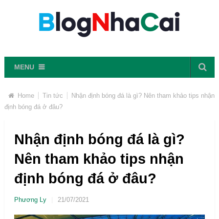
MENU
Home
Tin tức
Nhận định bóng đá là gì? Nên tham khảo tips nhận
định bóng đá ở đâu?
Nhận định bóng đá là gì?
Nên tham khảo tips nhận
định bóng đá ở đâu?
Phương Ly
|
21/07/2021