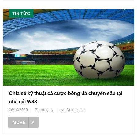
TIN TỨC
Chia sẻ kỹ thuật cá cược bóng đá chuyên sâu tại
nhà cái W88
26/10/2020
|
Phương Ly
|
No Comments
MORE