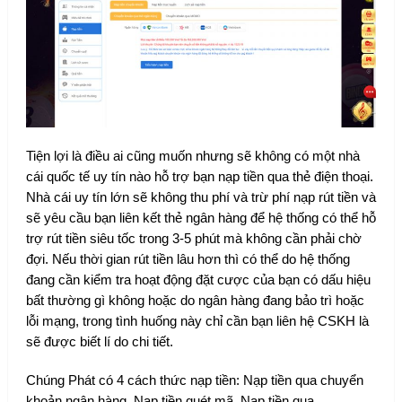
Tiện lợi là điều ai cũng muốn nhưng sẽ không có một nhà
cái quốc tế uy tín nào hỗ trợ bạn nạp tiền qua thẻ điện thoại.
Nhà cái uy tín lớn sẽ không thu phí và trừ phí nạp rút tiền và
sẽ yêu cầu bạn liên kết thẻ ngân hàng để hệ thống có thể hỗ
trợ rút tiền siêu tốc trong 3-5 phút mà không cần phải chờ
đợi. Nếu thời gian rút tiền lâu hơn thì có thể do hệ thống
đang cần kiểm tra hoạt động đặt cược của bạn có dấu hiệu
bất thường gì không hoặc do ngân hàng đang bảo trì hoặc
lỗi mạng, trong tình huống này chỉ cần bạn liên hệ CSKH là
sẽ được biết lí do chi tiết.
Chúng Phát có 4 cách thức nạp tiền: Nạp tiền qua chuyển
khoản ngân hàng, Nạp tiền quét mã, Nạp tiền qua