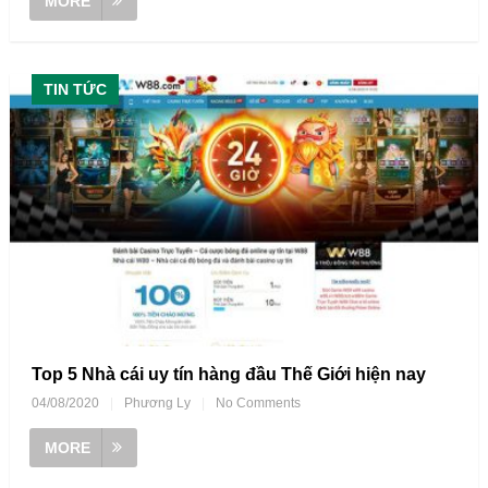
MORE
TIN TỨC
Top 5 Nhà cái uy tín hàng đầu Thế Giới hiện nay
04/08/2020
|
Phương Ly
|
No Comments
MORE