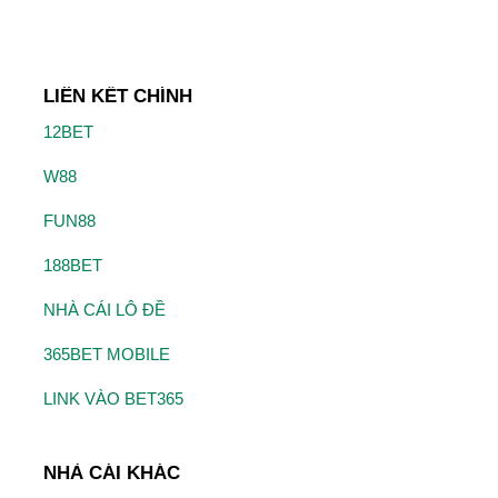
LIÊN KẾT CHÍNH
12BET
W88
FUN88
188BET
NHÀ CÁI LÔ ĐỀ
365BET MOBILE
LINK VÀO BET365
NHÀ CÁI KHÁC