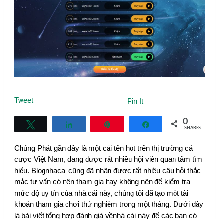
Tweet
Pin It
0
Tweet
Share
Pin
Share
SHARES
Chúng Phát gần đây là một cái tên hot trên thị trường cá
cược Việt Nam, đang được rất nhiều hội viên quan tâm tìm
hiểu. Blognhacai cũng đã nhận được rất nhiều câu hỏi thắc
mắc tư vấn có nên tham gia hay không nên để kiểm tra
mức độ uy tín của nhà cái này, chúng tôi đã tạo một tài
khoản tham gia chơi thử nghiệm trong một tháng. Dưới đây
là bài viết tổng hợp đánh giá vềnhà cái này để các bạn có