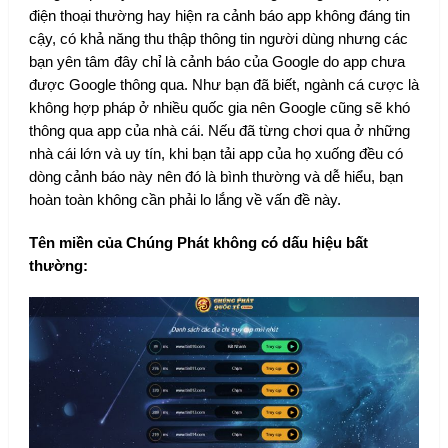
điện thoại thường hay hiện ra cảnh báo app không đáng tin
cậy, có khả năng thu thập thông tin người dùng nhưng các
bạn yên tâm đây chỉ là cảnh báo của Google do app chưa
được Google thông qua. Như bạn đã biết, ngành cá cược là
không hợp pháp ở nhiều quốc gia nên Google cũng sẽ khó
thông qua app của nhà cái. Nếu đã từng chơi qua ở những
nhà cái lớn và uy tín, khi bạn tải app của họ xuống đều có
dòng cảnh báo này nên đó là bình thường và dễ hiểu, bạn
hoàn toàn không cần phải lo lắng về vấn đề này.
Tên miền của Chúng Phát không có dấu hiệu bất
thường: