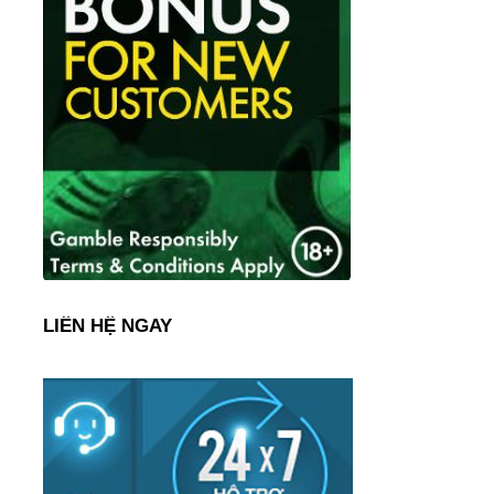
LIÊN HỆ NGAY