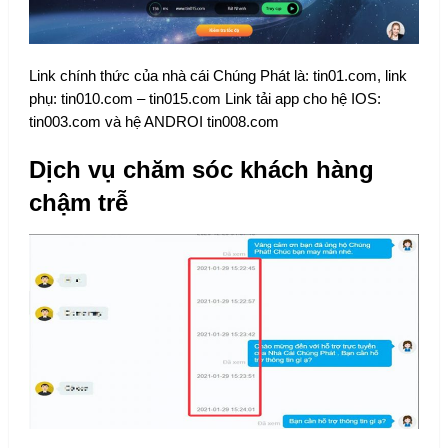
Link chính thức của nhà cái Chúng Phát là: tin01.com, link
phụ: tin010.com – tin015.com Link tải app cho hệ IOS:
tin003.com và hệ ANDROI tin008.com
Dịch vụ chăm sóc khách hàng
chậm trễ