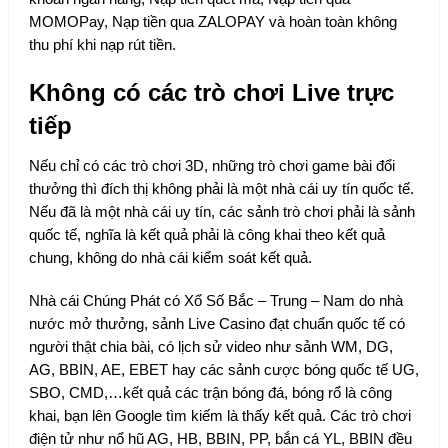
MOMOPay, Nạp tiền qua ZALOPAY và hoàn toàn không
thu phí khi nạp rút tiền.
Không có các trò chơi Live trực
tiếp
Nếu chỉ có các trò chơi 3D, những trò chơi game bài đổi
thưởng thì đích thị không phải là một nhà cái uy tín quốc tế.
Nếu đã là một nhà cái uy tín, các sảnh trò chơi phải là sảnh
quốc tế, nghĩa là kết quả phải là công khai theo kết quả
chung, không do nhà cái kiểm soát kết quả.
Nhà cái Chúng Phát có Xổ Số Bắc – Trung – Nam do nhà
nước mở thưởng, sảnh Live Casino đạt chuẩn quốc tế có
người thật chia bài, có lịch sử video như sảnh WM, DG,
AG, BBIN, AE, EBET hay các sảnh cược bóng quốc tế UG,
SBO, CMD,…kết quả các trận bóng đá, bóng rổ là công
khai, bạn lên Google tìm kiếm là thấy kết quả. Các trò chơi
điện tử như nổ hũ AG, HB, BBIN, PP, bắn cá YL, BBIN đều