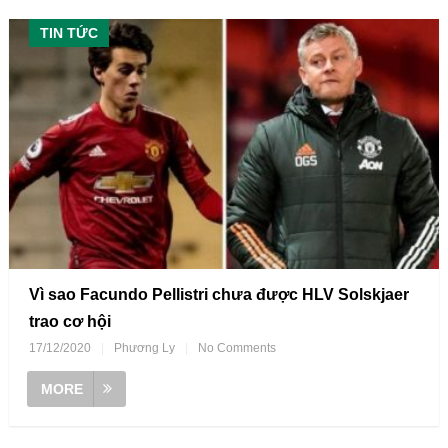
TIN TỨC
Vì sao Facundo Pellistri chưa được HLV Solskjaer
trao cơ hội
17/12/2020
|
Phương Ly
|
No Comments
MORE