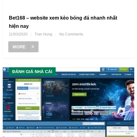
Bet168 – website xem kèo bóng đá nhanh nhất
hiện nay
11/03/2020
|
Tran Hung
|
No Comments
MORE
ĐÁNH GIÁ NHÀ CÁI