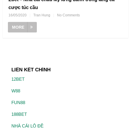
cược túc cầu
16/05/2020
|
Tran Hung
|
No Comments
MORE
LIÊN KẾT CHÍNH
12BET
W88
FUN88
188BET
NHÀ CÁI LÔ ĐỀ