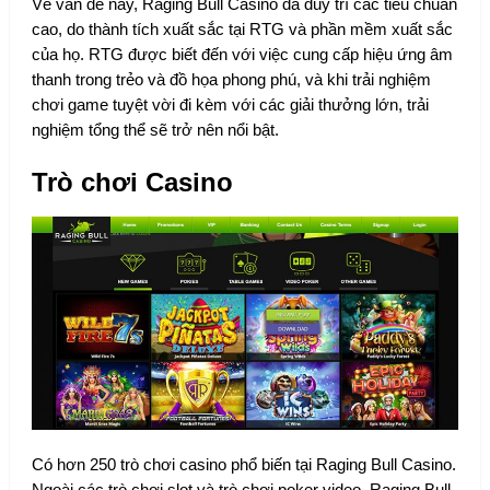
Về vấn đề này, Raging Bull Casino đã duy trì các tiêu chuẩn
cao, do thành tích xuất sắc tại RTG và phần mềm xuất sắc
của họ. RTG được biết đến với việc cung cấp hiệu ứng âm
thanh trong trẻo và đồ họa phong phú, và khi trải nghiệm
chơi game tuyệt vời đi kèm với các giải thưởng lớn, trải
nghiệm tổng thể sẽ trở nên nổi bật.
Trò chơi Casino
Có hơn 250 trò chơi casino phổ biến tại Raging Bull Casino.
Ngoài các trò chơi slot và trò chơi poker video, Raging Bull