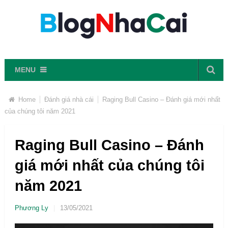
MENU
Home
Đánh giá nhà cái
Raging Bull Casino – Đánh giá mới nhất
của chúng tôi năm 2021
Raging Bull Casino – Đánh
giá mới nhất của chúng tôi
năm 2021
Phương Ly
|
13/05/2021