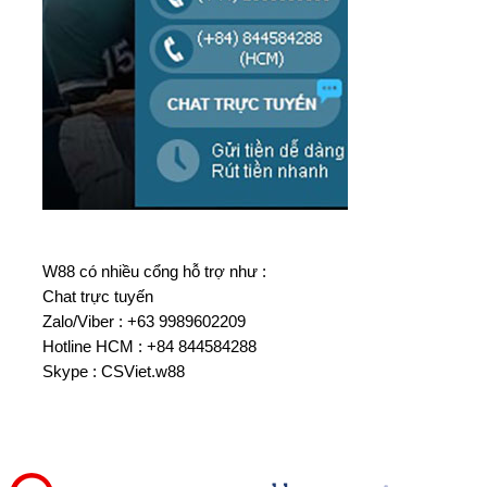
W88 có nhiều cổng hỗ trợ như :
Chat trực tuyến
Zalo/Viber : +63 9989602209
Hotline HCM : +84 844584288
Skype : CSViet.w88