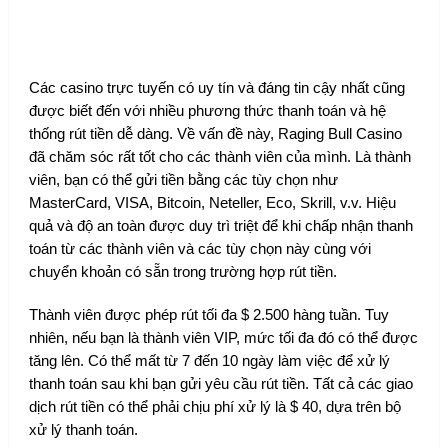
Các casino trực tuyến có uy tín và đáng tin cậy nhất cũng
được biết đến với nhiều phương thức thanh toán và hệ
thống rút tiền dễ dàng. Về vấn đề này, Raging Bull Casino
đã chăm sóc rất tốt cho các thành viên của mình. Là thành
viên, bạn có thể gửi tiền bằng các tùy chọn như
MasterCard, VISA, Bitcoin, Neteller, Eco, Skrill, v.v. Hiệu
quả và độ an toàn được duy trì triệt để khi chấp nhận thanh
toán từ các thành viên và các tùy chọn này cùng với
chuyển khoản có sẵn trong trường hợp rút tiền.
Thành viên được phép rút tối đa $ 2.500 hàng tuần. Tuy
nhiên, nếu bạn là thành viên VIP, mức tối đa đó có thể được
tăng lên. Có thể mất từ ​​7 đến 10 ngày làm việc để xử lý
thanh toán sau khi bạn gửi yêu cầu rút tiền. Tất cả các giao
dịch rút tiền có thể phải chịu phí xử lý là $ 40, dựa trên bộ
xử lý thanh toán.