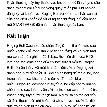
Phần thưởng này tùy thuộc vào lượt chơi 60 lần và yêu cầu
đặt cược 5x khi sử dụng vòng quay miễn phí. Khi bạn đã
đăng ký tài khoản với Raging Bull và kiểm tra phần còn lại
của các điều khoản để sử dụng tiền thưởng, chỉ cần nhập
mã STARTER350 để nhận phần thưởng của bạn.
Kết luận
Raging Bull Casino chắc chắn đã giữ mọi thứ ở mức cao
nhất, không chỉ trong lĩnh vực tiền thưởng và khuyến mãi,
mà còn cả trải nghiệm đánh bạc. Sự hiện diện của RTG
làm cho mọi khía cạnh của cờ bạc trực tuyến tại Raging
Bull trở nên thú vị về mặt hình ảnh đối với những người
đánh bạc. Với rất nhiều ưu đãi chính hãng để tận dụng, lòng
trung thành của khách hàng được đảm bảo khá
nhiều. Ngoài ra, casino trực tuyến cung cấp hỗ trợ nhanh
chóng cho các thành viên với sự trợ giúp của nhóm hỗ trợ
khách hàng tuyệt vời và tận tâm. Người ta có thể gọi đến
số điện thoại miễn phí hoặc nói chuyện với người đại diện
qua trò chuyện trực tiếp 24/7, 365. Vì vậy, nếu bạn muốn