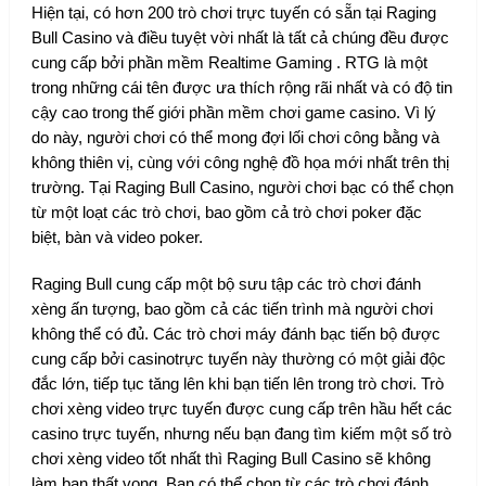
Hiện tại, có hơn 200 trò chơi trực tuyến có sẵn tại Raging
Bull Casino và điều tuyệt vời nhất là tất cả chúng đều được
cung cấp bởi phần mềm Realtime Gaming . RTG là một
trong những cái tên được ưa thích rộng rãi nhất và có độ tin
cậy cao trong thế giới phần mềm chơi game casino. Vì lý
do này, người chơi có thể mong đợi lối chơi công bằng và
không thiên vị, cùng với công nghệ đồ họa mới nhất trên thị
trường. Tại Raging Bull Casino, người chơi bạc có thể chọn
từ một loạt các trò chơi, bao gồm cả trò chơi poker đặc
biệt, bàn và video poker.
Raging Bull cung cấp một bộ sưu tập các trò chơi đánh
xèng ấn tượng, bao gồm cả các tiến trình mà người chơi
không thể có đủ. Các trò chơi máy đánh bạc tiến bộ được
cung cấp bởi casinotrực tuyến này thường có một giải độc
đắc lớn, tiếp tục tăng lên khi bạn tiến lên trong trò chơi. Trò
chơi xèng video trực tuyến được cung cấp trên hầu hết các
casino trực tuyến, nhưng nếu bạn đang tìm kiếm một số trò
chơi xèng video tốt nhất thì Raging Bull Casino sẽ không
làm bạn thất vọng. Bạn có thể chọn từ các trò chơi đánh