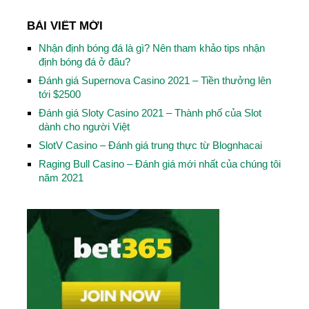
BÀI VIẾT MỚI
Nhận định bóng đá là gì? Nên tham khảo tips nhận
định bóng đá ở đâu?
Đánh giá Supernova Casino 2021 – Tiền thưởng lên
tới $2500
Đánh giá Sloty Casino 2021 – Thành phố của Slot
dành cho người Việt
SlotV Casino – Đánh giá trung thực từ Blognhacai
Raging Bull Casino – Đánh giá mới nhất của chúng tôi
năm 2021