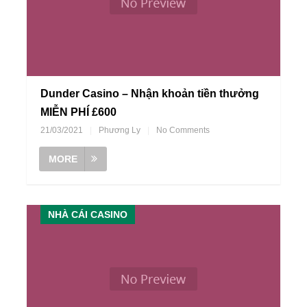
Dunder Casino – Nhận khoản tiền thưởng
MIỄN PHÍ £600
21/03/2021
|
Phương Ly
|
No Comments
MORE
NHÀ CÁI CASINO