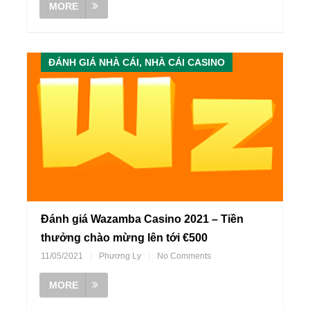
MORE
ĐÁNH GIÁ NHÀ CÁI, NHÀ CÁI CASINO
Đánh giá Wazamba Casino 2021 – Tiền
thưởng chào mừng lên tới €500
11/05/2021
|
Phương Ly
|
No Comments
MORE