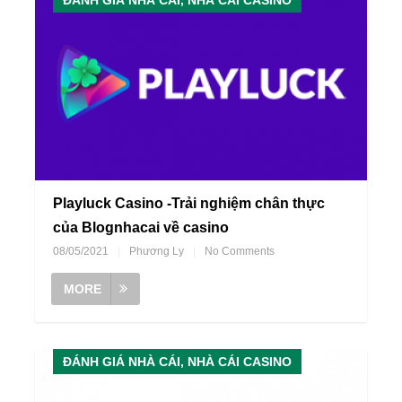
ĐÁNH GIÁ NHÀ CÁI, NHÀ CÁI CASINO
Playluck Casino -Trải nghiệm chân thực
của Blognhacai về casino
08/05/2021
|
Phương Ly
|
No Comments
MORE
ĐÁNH GIÁ NHÀ CÁI, NHÀ CÁI CASINO