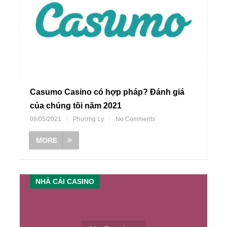
Casumo Casino có hợp pháp? Đánh giá
của chúng tôi năm 2021
08/05/2021
|
Phương Ly
|
No Comments
MORE
NHÀ CÁI CASINO