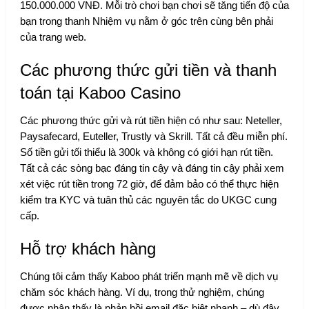
150.000.000 VNĐ. Mỗi trò chơi bạn chơi sẽ tăng tiến độ của
bạn trong thanh Nhiệm vụ nằm ở góc trên cùng bên phải
của trang web.
Các phương thức gửi tiền và thanh
toán tại Kaboo Casino
Các phương thức gửi và rút tiền hiện có như sau: Neteller,
Paysafecard, Euteller, Trustly và Skrill. Tất cả đều miễn phí.
Số tiền gửi tối thiểu là 300k và không có giới hạn rút tiền.
Tất cả các sòng bạc đáng tin cậy và đáng tin cậy phải xem
xét việc rút tiền trong 72 giờ, để đảm bảo có thể thực hiện
kiểm tra KYC và tuân thủ các nguyên tắc do UKGC cung
cấp.
Hỗ trợ khách hàng
Chúng tôi cảm thấy Kaboo phát triển mạnh mẽ về dịch vụ
chăm sóc khách hàng. Ví dụ, trong thử nghiệm, chúng
được nhận thấy là phản hồi email đặc biệt nhanh – dù đây