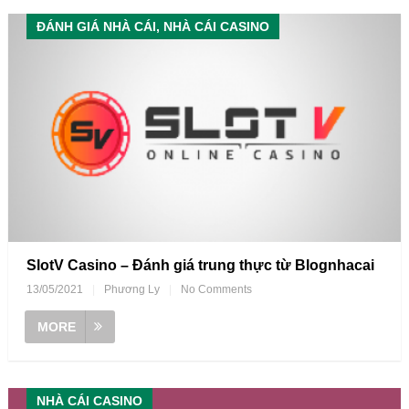
ĐÁNH GIÁ NHÀ CÁI, NHÀ CÁI CASINO
SlotV Casino – Đánh giá trung thực từ Blognhacai
13/05/2021
|
Phương Ly
|
No Comments
MORE
NHÀ CÁI CASINO