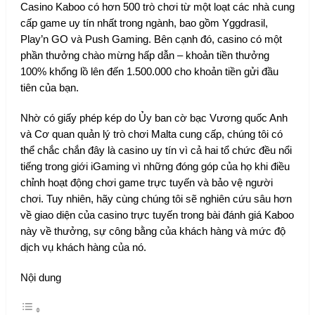
Casino Kaboo có hơn 500 trò chơi từ một loạt các nhà cung
cấp game uy tín nhất trong ngành, bao gồm Yggdrasil,
Play’n GO và Push Gaming. Bên cạnh đó, casino có một
phần thưởng chào mừng hấp dẫn – khoản tiền thưởng
100% khổng lồ lên đến 1.500.000 cho khoản tiền gửi đầu
tiên của bạn.
Nhờ có giấy phép kép do Ủy ban cờ bạc Vương quốc Anh
và Cơ quan quản lý trò chơi Malta cung cấp, chúng tôi có
thể chắc chắn đây là casino uy tín vì cả hai tổ chức đều nổi
tiếng trong giới iGaming vì những đóng góp của họ khi điều
chỉnh hoạt động chơi game trực tuyến và bảo vệ người
chơi. Tuy nhiên, hãy cùng chúng tôi sẽ nghiên cứu sâu hơn
về giao diện của casino trực tuyến trong bài đánh giá Kaboo
này về thưởng, sự công bằng của khách hàng và mức độ
dịch vụ khách hàng của nó.
Nội dung