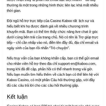
thường là một trong những hình thức liên lạc khá mất nhiều
thời gian.
Đội ngũ hỗ trợ trực tiếp của Casino Kaboo rất lịch sự và
hiểu biết khi họ được đánh giá về nhiều chương trình
khuyến mãi. Bạn có thể tìm thấy chức năng live chat ở góc
dưới cùng bên trái của trang chủ. Nó có tên là Trợ giúp trực
tiếp – chỉ cần nhấp vào nó, điền tên đầy đủ, địa chỉ email và
ngày sinh của bạn rồi nhấn “Trò chuyện”.
Nếu truy vấn của bạn không khẩn cấp, bạn có thể gửi email
cho nhân viên hỗ trợ theo địa chỉ
support-en@kaboo.com
,
trong khi đã đề cập, phản hồi có thể nhanh trong vài giờ.
Nếu bạn muốn tìm hiểu thêm về cách bạn có thể liên hệ với
Kaboo Casino, có một phần Câu hỏi thường gặp, với đầy
đủ các câu trả lời cho các câu hỏi thường gặp.
Kết luận