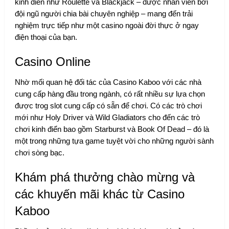
kinh điển như Roulette và Blackjack – được nhân viên bởi
đội ngũ người chia bài chuyên nghiệp – mang đến trải
nghiệm trực tiếp như một casino ngoài đời thực ở ngay
điện thoại của bạn.
Casino Online
Nhờ mối quan hệ đối tác của Casino Kaboo với các nhà
cung cấp hàng đầu trong ngành, có rất nhiều sự lựa chọn
được trog slot cung cấp có sẵn để chơi. Có các trò chơi
mới như Holy Driver và Wild Gladiators cho đến các trò
chơi kinh điển bao gồm Starburst và Book Of Dead – đó là
một trong những tựa game tuyệt vời cho những người sành
chơi sòng bạc.
Khám phá thưởng chào mừng và
các khuyến mãi khác từ Casino
Kaboo