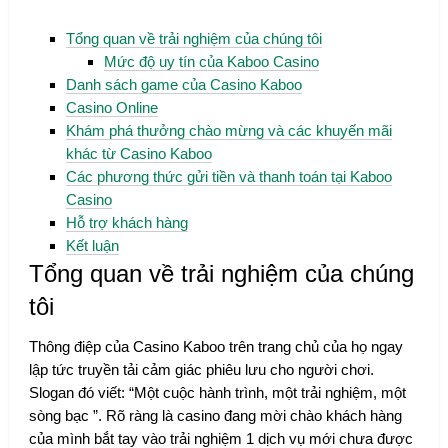
Tổng quan về trải nghiệm của chúng tôi
Mức độ uy tín của Kaboo Casino
Danh sách game của Casino Kaboo
Casino Online
Khám phá thưởng chào mừng và các khuyến mãi
khác từ Casino Kaboo
Các phương thức gửi tiền và thanh toán tại Kaboo
Casino
Hỗ trợ khách hàng
Kết luận
Tổng quan về trải nghiệm của chúng
tôi
Thông điệp của Casino Kaboo trên trang chủ của họ ngay
lập tức truyền tải cảm giác phiêu lưu cho người chơi.
Slogan đó viết: “Một cuộc hành trình, một trải nghiệm, một
sòng bạc ”. Rõ ràng là casino đang mời chào khách hàng
của mình bắt tay vào trải nghiệm 1 dịch vụ mới chưa được