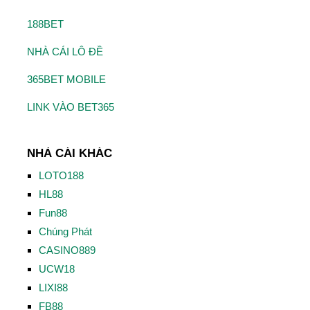
188BET
NHÀ CÁI LÔ ĐỀ
365BET MOBILE
LINK VÀO BET365
NHÀ CÁI KHÁC
LOTO188
HL88
Fun88
Chúng Phát
CASINO889
UCW18
LIXI88
FB88