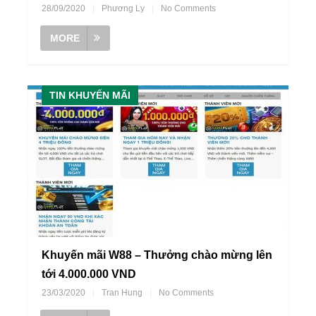
28/09/2020
|
Phương Ly
|
No Comments
MORE
TIN KHUYẾN MÃI
Khuyến mãi W88 – Thưởng chào mừng lên
tới 4.000.000 VND
23/03/2020
|
Tran Hung
|
No Comments