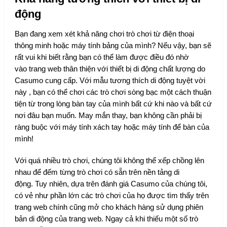
động
Bạn đang xem xét khả năng chơi trò chơi từ điện thoại
thông minh hoặc máy tính bảng của mình? Nếu vậy, bạn sẽ
rất vui khi biết rằng bạn có thể làm được điều đó nhờ
vào trang web thân thiện với thiết bị di động chất lượng do
Casumo cung cấp. Với mẫu tương thích di động tuyệt vời
này , bạn có thể chơi các trò chơi sòng bạc một cách thuận
tiện từ trong lòng bàn tay của mình bất cứ khi nào và bất cứ
nơi đâu bạn muốn. May mắn thay, bạn không cần phải bị
ràng buộc với máy tính xách tay hoặc máy tính để bàn của
mình!
Với quá nhiều trò chơi, chúng tôi không thể xếp chồng lên
nhau để đếm từng trò chơi có sẵn trên nền tảng di
động. Tuy nhiên, dựa trên đánh giá Casumo của chúng tôi,
có vẻ như phần lớn các trò chơi của họ được tìm thấy trên
trang web chính cũng mở cho khách hàng sử dụng phiên
bản di động của trang web. Ngay cả khi thiếu một số trò