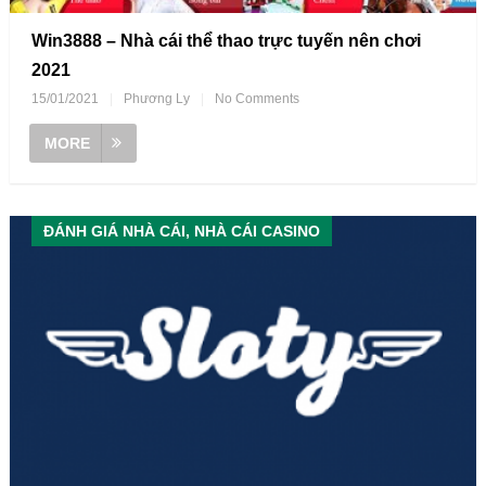
Win3888 – Nhà cái thể thao trực tuyến nên chơi
2021
15/01/2021
|
Phương Ly
|
No Comments
MORE
ĐÁNH GIÁ NHÀ CÁI, NHÀ CÁI CASINO