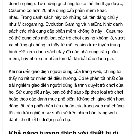
doanh nghiệp. Từ những gì chúng tôi có thể thu thập được,
Casumo có hơn 20 nhà cung cấp phần mềm khác
nhau. Trong danh sách này có những cái tên đáng chú ý
như Microgaming, Evolution Gaming và NetEnt. Nhờ danh
sách các nhà cung cấp phần mềm khổng lồ này , Casumo
có thể cung cấp một loạt các trò chơi casino khổng lồ, vượt
xa những gì chúng ta thấy từ một casino trực tuyến trung
bình. Để xem danh sách đầy đủ các nhà cung cấp phần
mềm, hãy nhớ xem phần tóm tắt khi bắt đầu đánh giá.
Khi nói đến giao diện người dùng của trang web, chúng tôi
thấy nó rất tự nhiên để điều hướng. Có lẽ phần tốt nhất của
trải nghiệm giao diện người dùng là trình duyệt trò chơi của
họ. Sử dụng điều này, bạn có thể sắp xếp theo loại trò chơi
hoặc theo các danh mục phổ biến. Không chỉ giao diện hoạt
động tốt trên phiên bản tiêu chuẩn của trang web mà chúng
tôi còn trải nghiệm sự suôn sẻ trên phiên bản trang web
dành cho thiết bị di động của họ.
Khả năng tương thích với thiết bị di