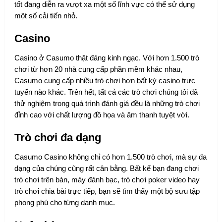
tốt đang diễn ra vượt xa một số lĩnh vực có thể sử dụng
một số cải tiến nhỏ.
Casino
Casino ở Casumo thật đáng kinh ngạc. Với hơn 1.500 trò
chơi từ hơn 20 nhà cung cấp phần mềm khác nhau,
Casumo cung cấp nhiều trò chơi hơn bất kỳ casino trực
tuyến nào khác. Trên hết, tất cả các trò chơi chúng tôi đã
thử nghiệm trong quá trình đánh giá đều là những trò chơi
đỉnh cao với chất lượng đồ họa và âm thanh tuyệt vời.
Trò chơi đa dạng
Casumo Casino không chỉ có hơn 1.500 trò chơi, mà sự đa
dạng của chúng cũng rất cân bằng. Bất kể bạn đang chơi
trò chơi trên bàn, máy đánh bạc, trò chơi poker video hay
trò chơi chia bài trực tiếp, bạn sẽ tìm thấy một bộ sưu tập
phong phú cho từng danh mục.