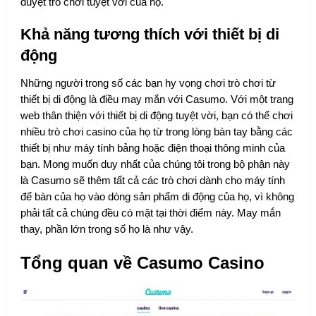
duyệt trò chơi tuyệt vời của họ.
Khả năng tương thích với thiết bị di
động
Những người trong số các bạn hy vọng chơi trò chơi từ
thiết bị di động là điều may mắn với Casumo. Với một trang
web thân thiện với thiết bị di động tuyệt vời, bạn có thể chơi
nhiều trò chơi casino của họ từ trong lòng bàn tay bằng các
thiết bị như máy tính bảng hoặc điện thoại thông minh của
bạn. Mong muốn duy nhất của chúng tôi trong bộ phận này
là Casumo sẽ thêm tất cả các trò chơi dành cho máy tính
để bàn của họ vào dòng sản phẩm di động của họ, vì không
phải tất cả chúng đều có mặt tại thời điểm này. May mắn
thay, phần lớn trong số họ là như vậy.
Tổng quan về Casumo Casino