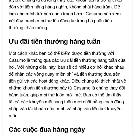
đón với tiềm năng hàng nghìn, không phải hàng trăm. Để
làm cho mình trở nên cạnh tranh hơn , Casumo nên xem
xét đẩy mạnh mọi thứ lên đáng kể trong bộ phận tiền
thưởng chào mừng.
Ưu đãi tiền thưởng hàng tuần
Một cách khác bạn có thể kiếm được tiền thưởng với
Casumo là thông qua các ưu đãi tiền thưởng hàng tuần của
họ . Với những điều này, bạn sẽ có nhiều cơ hội khác nhau
để nhận các vòng quay miễn phí và tiền thưởng dựa trên
tiền gửi và các hoạt động khác. Điều chúng tôi thích nhất về
những khoản tiền thưởng này từ Casumo là chúng thay đổi
hàng tuần, giúp mọi thứ luôn mới mẻ. Bạn có thể tìm thấy
tất cả các khuyến mãi hàng tuần mới nhất bằng cách đăng
nhập vào tài khoản của mình và nhấp vào liên kết khuyến
mãi.
Các cuộc đua hàng ngày