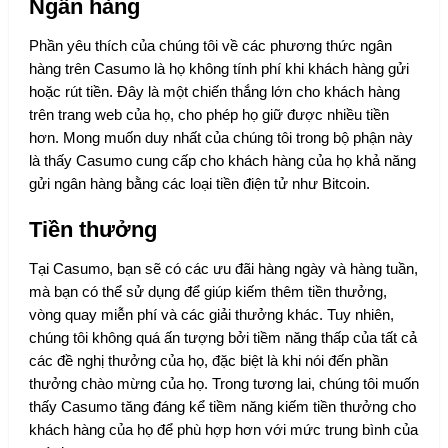
Ngân hàng
Phần yêu thích của chúng tôi về các phương thức ngân
hàng trên Casumo là họ không tính phí khi khách hàng gửi
hoặc rút tiền. Đây là một chiến thắng lớn cho khách hàng
trên trang web của họ, cho phép họ giữ được nhiều tiền
hơn. Mong muốn duy nhất của chúng tôi trong bộ phận này
là thấy Casumo cung cấp cho khách hàng của họ khả năng
gửi ngân hàng bằng các loại tiền điện tử như Bitcoin.
Tiền thưởng
Tại Casumo, bạn sẽ có các ưu đãi hàng ngày và hàng tuần,
mà bạn có thể sử dụng để giúp kiếm thêm tiền thưởng,
vòng quay miễn phí và các giải thưởng khác. Tuy nhiên,
chúng tôi không quá ấn tượng bởi tiềm năng thấp của tất cả
các đề nghị thưởng của họ, đặc biệt là khi nói đến phần
thưởng chào mừng của họ. Trong tương lai, chúng tôi muốn
thấy Casumo tăng đáng kể tiềm năng kiếm tiền thưởng cho
khách hàng của họ để phù hợp hơn với mức trung bình của