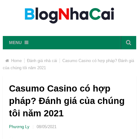
MENU
Home
Đánh giá nhà cái
Casumo Casino có hợp pháp? Đánh giá
của chúng tôi năm 2021
Casumo Casino có hợp
pháp? Đánh giá của chúng
tôi năm 2021
Phương Ly
|
08/05/2021