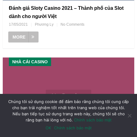
Đánh giá Sloty Casino 2021 – Thành phố của Slot
dành cho người Việt
17/05/2021
|
Phương Ly
|
No Comments
MORE
NHÀ CÁI CASINO
Chúng tôi sử dụng cookie để đảm bảo rằng chúng tôi cung cấp
cho bạn trải nghiệm tốt nhất trên trang web của chúng tôi.
Nếu bạn tiếp tục sử dụng trang web này, chúng tôi sẽ cho
rằng bạn hài lòng với nó.
Chính sách bảo mật
OK
Chính sách bảo mật