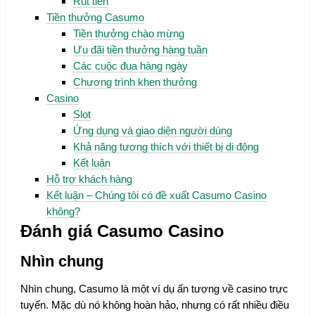
Rút tiền
Tiền thưởng Casumo
Tiền thưởng chào mừng
Ưu đãi tiền thưởng hàng tuần
Các cuộc đua hàng ngày
Chương trình khen thưởng
Casino
Slot
Ứng dụng và giao diện người dùng
Khả năng tương thích với thiết bị di động
Kết luận
Hỗ trợ khách hàng
Kết luận – Chúng tôi có đề xuất Casumo Casino
không?
Đánh giá Casumo Casino
Nhìn chung
Nhìn chung, Casumo là một ví dụ ấn tượng về casino trực
tuyến. Mặc dù nó không hoàn hảo, nhưng có rất nhiều điều