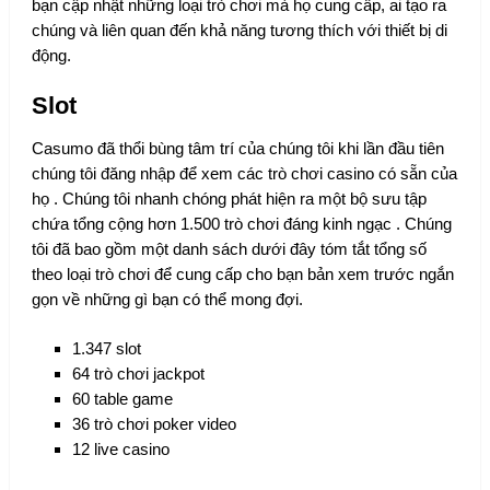
bạn cập nhật những loại trò chơi mà họ cung cấp, ai tạo ra
chúng và liên quan đến khả năng tương thích với thiết bị di
động.
Slot
Casumo đã thổi bùng tâm trí của chúng tôi khi lần đầu tiên
chúng tôi đăng nhập để xem các trò chơi casino có sẵn của
họ . Chúng tôi nhanh chóng phát hiện ra một bộ sưu tập
chứa tổng cộng hơn 1.500 trò chơi đáng kinh ngạc . Chúng
tôi đã bao gồm một danh sách dưới đây tóm tắt tổng số
theo loại trò chơi để cung cấp cho bạn bản xem trước ngắn
gọn về những gì bạn có thể mong đợi.
1.347 slot
64 trò chơi jackpot
60 table game
36 trò chơi poker video
12 live casino