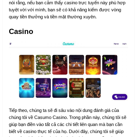
nói rằng, nếu bạn cảm thấy casino trực tuyến này phù hợp
tuyệt vời với mình, bạn sẽ có khả năng kiếm được vòng
quay tiền thưởng và tiền mặt thường xuyên.
Casino
Tiếp theo, chúng ta sẽ đi sâu vào nội dung đánh giá của
chúng tôi về Casumo Casino. Trong phần này, chúng tôi sẽ
giúp bạn điền vào tất cả các chi tiết liên quan mà bạn cần
biết về casino thực tế của họ. Dưới đây, chúng tôi sẽ giúp