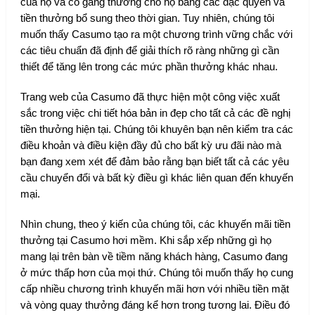
của họ và cố gắng thưởng cho họ bằng các đặc quyền và
tiền thưởng bổ sung theo thời gian. Tuy nhiên, chúng tôi
muốn thấy Casumo tạo ra một chương trình vững chắc với
các tiêu chuẩn đã định để giải thích rõ ràng những gì cần
thiết để tăng lên trong các mức phần thưởng khác nhau.
Trang web của Casumo đã thực hiện một công việc xuất
sắc trong việc chi tiết hóa bản in đẹp cho tất cả các đề nghị
tiền thưởng hiện tại. Chúng tôi khuyên bạn nên kiểm tra các
điều khoản và điều kiện đầy đủ cho bất kỳ ưu đãi nào mà
bạn đang xem xét để đảm bảo rằng bạn biết tất cả các yêu
cầu chuyển đổi và bất kỳ điều gì khác liên quan đến khuyến
mại.
Nhìn chung, theo ý kiến ​​của chúng tôi, các khuyến mãi tiền
thưởng tại Casumo hơi mềm. Khi sắp xếp những gì họ
mang lại trên bàn về tiềm năng khách hàng, Casumo đang
ở mức thấp hơn của mọi thứ. Chúng tôi muốn thấy họ cung
cấp nhiều chương trình khuyến mãi hơn với nhiều tiền mặt
và vòng quay thưởng đáng kể hơn trong tương lai. Điều đó