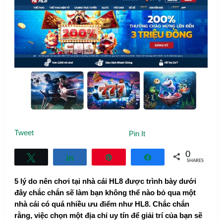
Tweet
Pin It
0
Tweet
Share
Pin
Share
SHARES
5 lý do nên chơi tại nhà cái HL8 được trình bày dưới
đây chắc chắn sẽ làm bạn không thể nào bỏ qua một
nhà cái có quá nhiều ưu điểm như HL8. Chắc chắn
rằng, việc chọn một địa chỉ uy tín để giải trí của bạn sẽ