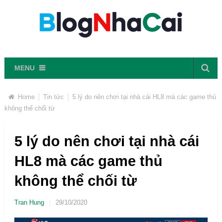
MENU
Home
Tin tức
5 lý do nên chơi tại nhà cái HL8 mà các game thủ
không thể chối từ
5 lý do nên chơi tại nhà cái
HL8 mà các game thủ
không thể chối từ
Tran Hung
|
29/10/2020