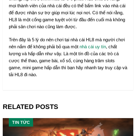
mọi thành viên của nhà cái đều có thể bấm link vào nhà cái
để được nhận sự trợ giúp mọi lúc nọi nơi. Có thể nói rằng,
HL8 là một cổng game tuyệt vời từ đầu đến cuối mà không
phải sân chơi nào cũng làm được.
Trên đây là 5 lý do nên chơi tại nhà cái HL8 mà người chơi
nên nắm để không phải bỏ qua một
nhà cái uy tín
, chất
lượng và hấp dẫn như vậy. Là một tín đồ của các trò cá
cược thể thao, game bài, xổ số, cùng hàng trăm slots
game, mini game hấp dẫn thì bạn hãy nhanh tay truy cập và
tải HL8 đi nào.
RELATED POSTS
TIN TỨC