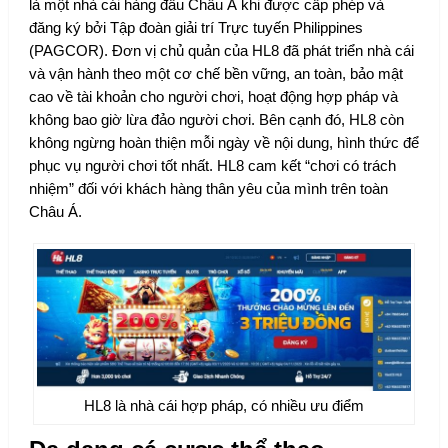
là một nhà cái hàng đầu Châu Á khi được cấp phép và
đăng ký bởi Tập đoàn giải trí Trực tuyến Philippines
(PAGCOR). Đơn vị chủ quản của HL8 đã phát triển nhà cái
và vận hành theo một cơ chế bền vững, an toàn, bảo mật
cao về tài khoản cho người chơi, hoạt động hợp pháp và
không bao giờ lừa đảo người chơi. Bên cạnh đó, HL8 còn
không ngừng hoàn thiện mỗi ngày về nội dung, hình thức để
phục vụ người chơi tốt nhất. HL8 cam kết “chơi có trách
nhiệm” đối với khách hàng thân yêu của mình trên toàn
Châu Á.
HL8 là nhà cái hợp pháp, có nhiều ưu điểm