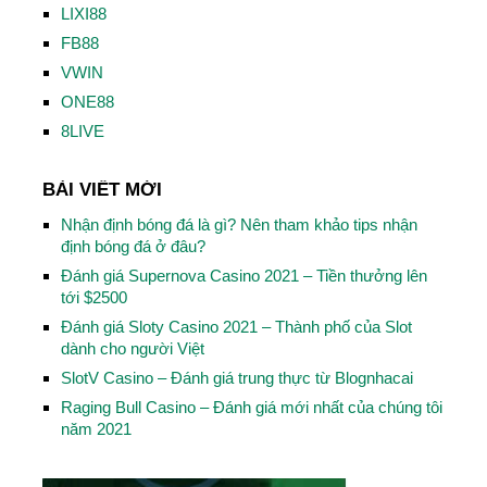
LIXI88
FB88
VWIN
ONE88
8LIVE
BÀI VIẾT MỚI
Nhận định bóng đá là gì? Nên tham khảo tips nhận
định bóng đá ở đâu?
Đánh giá Supernova Casino 2021 – Tiền thưởng lên
tới $2500
Đánh giá Sloty Casino 2021 – Thành phố của Slot
dành cho người Việt
SlotV Casino – Đánh giá trung thực từ Blognhacai
Raging Bull Casino – Đánh giá mới nhất của chúng tôi
năm 2021