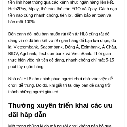
tiền linh hoạt thông qua các kênh như: ngân hàng liên kết,
Help2Pay, Mpay, thẻ cào, thẻ cào FGO và Zpay. Cách nạp
tiền nào cũng nhanh chóng, tiện lợi, đảm bảo an toàn và
bảo mật 100%.
Bên cạnh đó, nếu bạn muốn rút tiền từ HL8 cũng rất dễ
dàng vì nó đã liên kết với 9 ngân hàng để bạn lựa chọn, đó
là: Vietcombank, Sacombank, Đông Á, Eximbank, Á Châu,
BIDV, Agribank, Techcombank và VietinBank. Thời gian
thực hiện việc rút tiền dễ dàng, nhanh chóng chỉ mất 5-15
phút tùy ngân hàng.
Nhà cái HL8 còn chinh phục người chơi nhờ vào việc dễ
chơi, dễ trúng. Do đó, khi giải trí tại đây bạn dễ dàng trở
thành những người giàu có.
Thường xuyên triển khai các ưu
đãi hấp dẫn
Một trong những lý do mà người chơi không nên bỏ qua