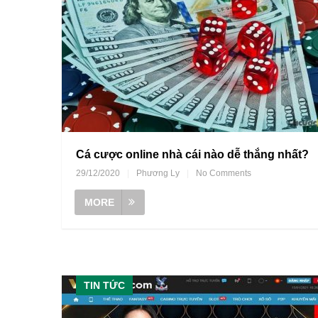
Cá cược online nhà cái nào dễ thắng nhất?
29/12/2020
|
Phương Ly
|
No Comments
MORE
TIN TỨC