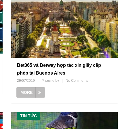
Bet365 và Betway hợp tác xin giấy cấp
phép tại Buenos Aires
29/07/2019
|
Phương Ly
|
No Comments
MORE
TIN TỨC