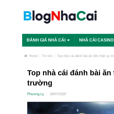
ĐÁNH GIÁ NHÀ CÁI
NHÀ CÁI CASINO
Home
Tin tức
Top nhà cái đánh bài ăn tiền thật uy tí
Top nhà cái đánh bài ăn t
trường
Phương Ly
|
28/07/2020