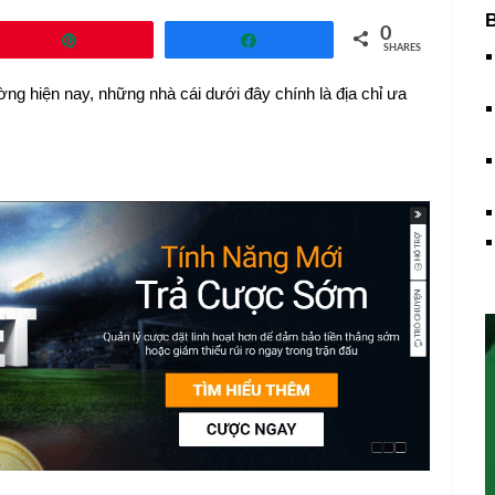
B
0
Pin
Share
SHARES
ờng hiện nay, những nhà cái dưới đây chính là địa chỉ ưa