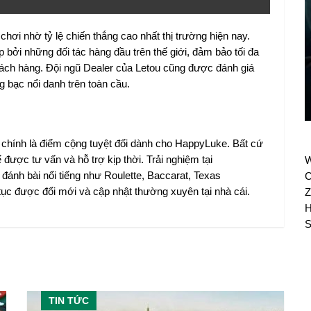
chơi nhờ tỷ lệ chiến thắng cao nhất thị trường hiện nay.
bởi những đối tác hàng đầu trên thế giới, đảm bảo tối đa
hách hàng. Đội ngũ Dealer của Letou cũng được đánh giá
 bạc nổi danh trên toàn cầu.
 chính là điểm cộng tuyệt đối dành cho HappyLuke. Bất cứ
ể được tư vấn và hỗ trợ kịp thời. Trải nghiệm tại
W
ánh bài nổi tiếng như Roulette, Baccarat, Texas
C
c được đổi mới và cập nhật thường xuyên tại nhà cái.
Z
H
S
TIN TỨC