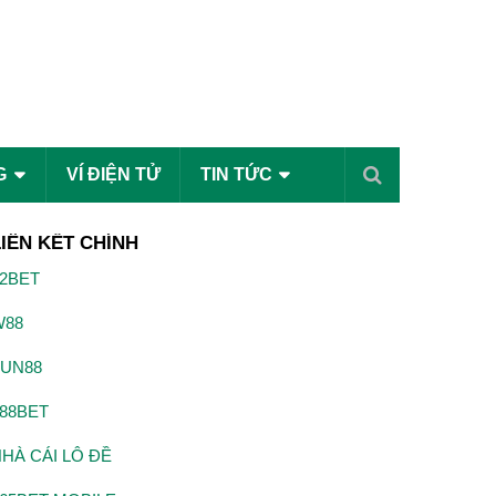
G
VÍ ĐIỆN TỬ
TIN TỨC
IÊN KẾT CHÍNH
12BET
W88
FUN88
188BET
HÀ CÁI LÔ ĐỀ