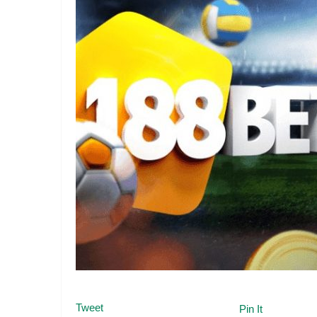
Tweet
Pin It