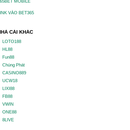
365BET MOBILE
INK VÀO BET365
HÀ CÁI KHÁC
LOTO188
HL88
Fun88
Chúng Phát
CASINO889
UCW18
LIXI88
FB88
VWIN
ONE88
8LIVE