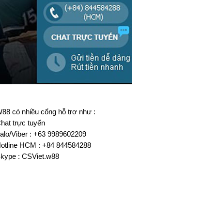
88 có nhiều cổng hỗ trợ như :
hat trực tuyến
alo/Viber : +63 9989602209
otline HCM : +84 844584288
kype : CSViet.w88