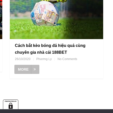
Cách bắt kèo bóng đá hiệu quả cùng
chuyên gia nhà cái 188BET
26/10/2020
|
Phương Ly
|
No Comments
MORE