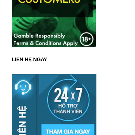
LIÊN HỆ NGAY