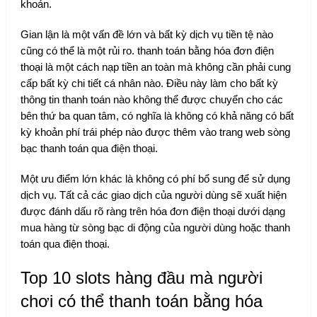
khoản.
Gian lận là một vấn đề lớn và bất kỳ dịch vụ tiền tệ nào
cũng có thể là một rủi ro. thanh toán bằng hóa đơn điện
thoại là một cách nạp tiền an toàn mà không cần phải cung
cấp bất kỳ chi tiết cá nhân nào. Điều này làm cho bất kỳ
thông tin thanh toán nào không thể được chuyển cho các
bên thứ ba quan tâm, có nghĩa là không có khả năng có bất
kỳ khoản phí trái phép nào được thêm vào trang web sòng
bạc thanh toán qua điện thoại.
Một ưu điểm lớn khác là không có phí bổ sung để sử dụng
dịch vụ. Tất cả các giao dịch của người dùng sẽ xuất hiện
được đánh dấu rõ ràng trên hóa đơn điện thoại dưới dạng
mua hàng từ sòng bạc di động của người dùng hoặc thanh
toán qua điện thoại.
Top 10 slots hàng đầu mà người
chơi có thể thanh toán bằng hóa