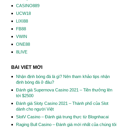
CASINO889
UCW18
LIXI88
FB88
VWIN
ONE88
8LIVE
BÀI VIẾT MỚI
Nhận định bóng đá là gì? Nên tham khảo tips nhận
định bóng đá ở đâu?
Đánh giá Supernova Casino 2021 – Tiền thưởng lên
tới $2500
Đánh giá Sloty Casino 2021 – Thành phố của Slot
dành cho người Việt
SlotV Casino – Đánh giá trung thực từ Blognhacai
Raging Bull Casino – Đánh giá mới nhất của chúng tôi