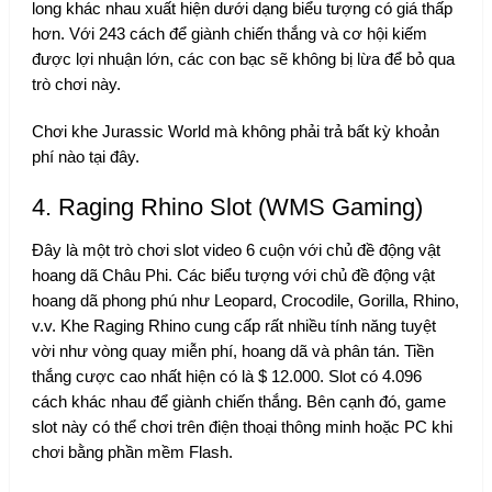
long khác nhau xuất hiện dưới dạng biểu tượng có giá thấp
hơn. Với 243 cách để giành chiến thắng và cơ hội kiếm
được lợi nhuận lớn, các con bạc sẽ không bị lừa để bỏ qua
trò chơi này.
Chơi khe Jurassic World mà không phải trả bất kỳ khoản
phí nào tại đây.
4. Raging Rhino Slot (WMS Gaming)
Đây là một trò chơi slot video 6 cuộn với chủ đề động vật
hoang dã Châu Phi. Các biểu tượng với chủ đề động vật
hoang dã phong phú như Leopard, Crocodile, Gorilla, Rhino,
v.v. Khe Raging Rhino cung cấp rất nhiều tính năng tuyệt
vời như vòng quay miễn phí, hoang dã và phân tán. Tiền
thắng cược cao nhất hiện có là $ 12.000. Slot có 4.096
cách khác nhau để giành chiến thắng. Bên cạnh đó, game
slot này có thể chơi trên điện thoại thông minh hoặc PC khi
chơi bằng phần mềm Flash.