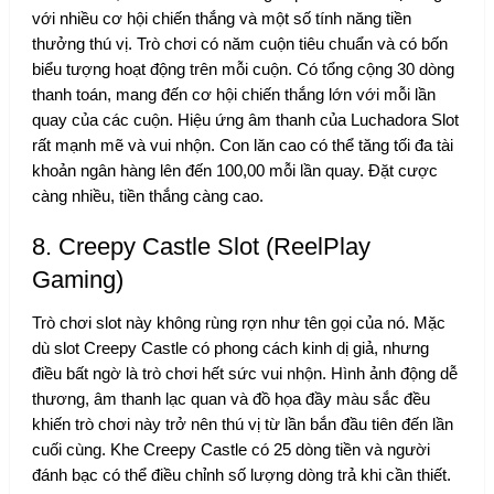
với nhiều cơ hội chiến thắng và một số tính năng tiền
thưởng thú vị. Trò chơi có năm cuộn tiêu chuẩn và có bốn
biểu tượng hoạt động trên mỗi cuộn. Có tổng cộng 30 dòng
thanh toán, mang đến cơ hội chiến thắng lớn với mỗi lần
quay của các cuộn. Hiệu ứng âm thanh của Luchadora Slot
rất mạnh mẽ và vui nhộn. Con lăn cao có thể tăng tối đa tài
khoản ngân hàng lên đến 100,00 mỗi lần quay. Đặt cược
càng nhiều, tiền thắng càng cao.
8. Creepy Castle Slot (ReelPlay
Gaming)
Trò chơi slot này không rùng rợn như tên gọi của nó. Mặc
dù slot Creepy Castle có phong cách kinh dị giả, nhưng
điều bất ngờ là trò chơi hết sức vui nhộn. Hình ảnh động dễ
thương, âm thanh lạc quan và đồ họa đầy màu sắc đều
khiến trò chơi này trở nên thú vị từ lần bắn đầu tiên đến lần
cuối cùng. Khe Creepy Castle có 25 dòng tiền và người
đánh bạc có thể điều chỉnh số lượng dòng trả khi cần thiết.