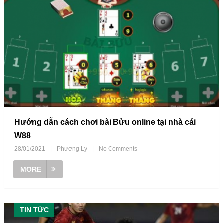
Hướng dẫn cách chơi bài Bửu online tại nhà cái
W88
28/01/2021
|
Phương Ly
|
No Comments
MORE
TIN TỨC