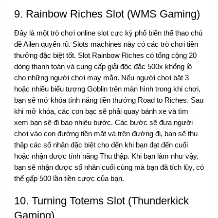
9. Rainbow Riches Slot (WMS Gaming)
Đây là một trò chơi online slot cực kỳ phổ biến thể thao chủ
đề Ailen quyến rũ. Slots machines này có các trò chơi tiền
thưởng đặc biệt tốt. Slot Rainbow Riches có tổng cộng 20
dòng thanh toán và cung cấp giải độc đắc 500x khổng lồ
cho những người chơi may mắn. Nếu người chơi bật 3
hoặc nhiều biểu tượng Goblin trên màn hình trong khi chơi,
bạn sẽ mở khóa tính năng tiền thưởng Road to Riches. Sau
khi mở khóa, các con bạc sẽ phải quay bánh xe và tìm
xem bạn sẽ đi bao nhiêu bước. Các bước sẽ đưa người
chơi vào con đường tiền mặt và trên đường đi, bạn sẽ thu
thập các số nhân đặc biệt cho đến khi bạn đạt đến cuối
hoặc nhận được tính năng Thu thập. Khi bạn làm như vậy,
bạn sẽ nhận được số nhân cuối cùng mà bạn đã tích lũy, có
thể gấp 500 lần tiền cược của bạn.
10. Turning Totems Slot (Thunderkick
Gaming)