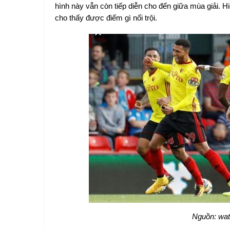
hình này vẫn còn tiếp diễn cho đến giữa mùa giải.
cho thấy được điểm gì nổi trội.
Nguồn: wat