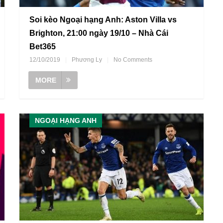
Soi kèo Ngoại hạng Anh: Aston Villa vs
Brighton, 21:00 ngày 19/10 – Nhà Cái
Bet365
12/10/2019
|
Phương Ly
|
No Comments
MORE
NGOẠI HẠNG ANH