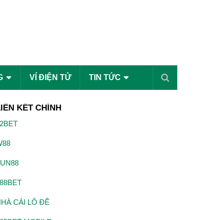
G
VÍ ĐIỆN TỬ
TIN TỨC
IÊN KẾT CHÍNH
12BET
W88
FUN88
188BET
HÀ CÁI LÔ ĐỀ