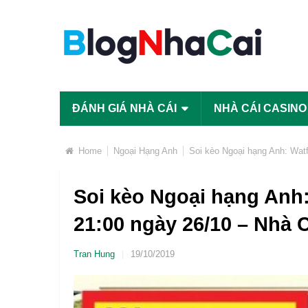
ĐÁNH GIÁ NHÀ CÁI
NHÀ CÁI CASINO
Home
Ngoại Hạng Anh
Soi kèo Ngoại hạng Anh: Wat
Soi kèo Ngoại hạng Anh
21:00 ngày 26/10 – Nhà 
Tran Hung
|
19/10/2019