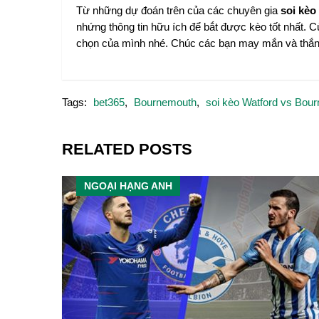
Từ những dự đoán trên của các chuyên gia
soi kèo
nhứng thông tin hữu ích để bắt được kèo tốt nhất. 
chọn của mình nhé. Chúc các bạn may mắn và thắng
Tags:
bet365
,
Bournemouth
,
soi kèo Watford vs Bou
RELATED POSTS
NGOẠI HẠNG ANH