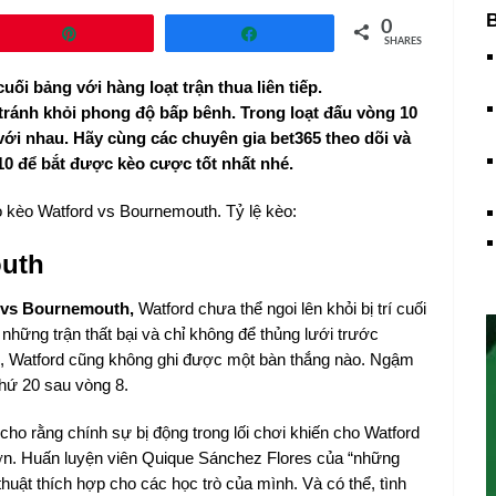
B
0
Pin
Share
SHARES
ối bảng với hàng loạt trận thua liên tiếp.
nh khỏi phong độ bấp bênh. Trong loạt đấu vòng 10
 với nhau. Hãy cùng các chuyên gia bet365 theo dõi và
10 để bắt được kèo cược tốt nhất nhé.
kèo Watford vs Bournemouth. Tỷ lệ kèo:
outh
d vs Bournemouth,
Watford chưa thể ngoi lên khỏi bị trí cuối
những trận thất bại và chỉ không để thủng lưới trước
 đó, Watford cũng không ghi được một bàn thắng nào. Ngậm
thứ 20 sau vòng 8.
cho rằng chính sự bị động trong lối chơi khiến cho Watford
ơn. Huấn luyện viên Quique Sánchez Flores của “những
ật thích hợp cho các học trò của mình. Và có thể, tình