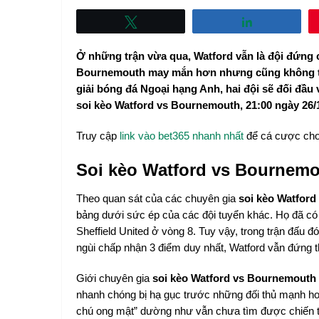
Tweet
Share
Ở những trận vừa qua, Watford vẫn là đội đứng cu
Bournemouth may mắn hơn nhưng cũng không trá
giải bóng đá Ngoại hạng Anh, hai đội sẽ đối đầu
soi kèo Watford vs Bournemouth, 21:00 ngày 26/
Truy cập
link vào bet365 nhanh nhất
để cá cược cho 
Soi kèo Watford vs Bournem
Theo quan sát của các chuyên gia
soi kèo Watfor
bảng dưới sức ép của các đội tuyển khác. Họ đã có 
Sheffield United ở vòng 8. Tuy vậy, trong trận đấu
ngùi chấp nhận 3 điểm duy nhất, Watford vẫn đứng 
Giới chuyên gia
soi kèo Watford vs Bournemouth
nhanh chóng bị hạ gục trước những đối thủ mạnh h
chú ong mật” dường như vẫn chưa tìm được chiến thu