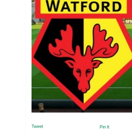
Tweet
Pin It