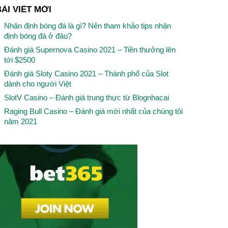
ÀI VIẾT MỚI
Nhận định bóng đá là gì? Nên tham khảo tips nhận
định bóng đá ở đâu?
Đánh giá Supernova Casino 2021 – Tiền thưởng lên
tới $2500
Đánh giá Sloty Casino 2021 – Thành phố của Slot
dành cho người Việt
SlotV Casino – Đánh giá trung thực từ Blognhacai
Raging Bull Casino – Đánh giá mới nhất của chúng tôi
năm 2021