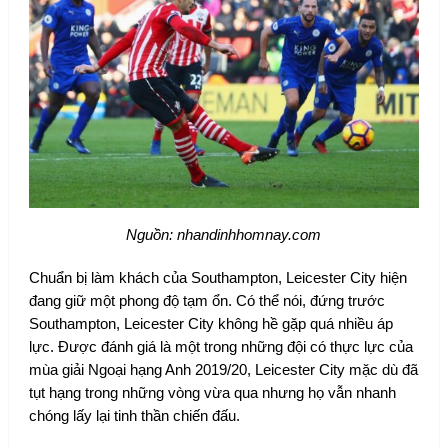
Nguồn: nhandinhhomnay.com
Chuẩn bị làm khách của Southampton, Leicester City hiện
đang giữ một phong độ tạm ổn. Có thể nói, đứng trước
Southampton, Leicester City không hề gặp quá nhiều áp
lực. Được đánh giá là một trong những đội có thực lực của
mùa giải Ngoại hạng Anh 2019/20, Leicester City mặc dù đã
tụt hạng trong những vòng vừa qua nhưng họ vẫn nhanh
chóng lấy lại tinh thần chiến đấu.