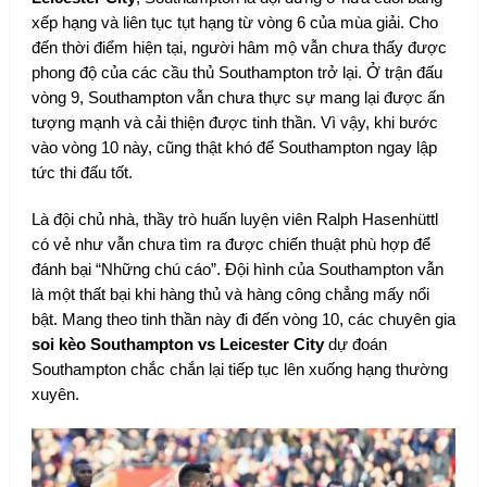
xếp hạng và liên tục tụt hạng từ vòng 6 của mùa giải. Cho
đến thời điểm hiện tại, người hâm mộ vẫn chưa thấy được
phong độ của các cầu thủ Southampton trở lại. Ở trận đấu
vòng 9, Southampton vẫn chưa thực sự mang lại được ấn
tượng mạnh và cải thiện được tinh thần. Vì vậy, khi bước
vào vòng 10 này, cũng thật khó để Southampton ngay lập
tức thi đấu tốt.
Là đội chủ nhà, thầy trò huấn luyện viên Ralph Hasenhüttl
có vẻ như vẫn chưa tìm ra được chiến thuật phù hợp để
đánh bại “Những chú cáo”. Đội hình của Southampton vẫn
là một thất bại khi hàng thủ và hàng công chẳng mấy nổi
bật. Mang theo tinh thần này đi đến vòng 10, các chuyên gia
soi kèo Southampton vs Leicester City
dự đoán
Southampton chắc chắn lại tiếp tục lên xuống hạng thường
xuyên.