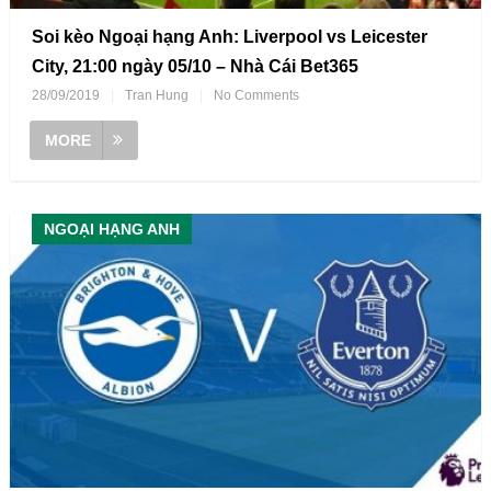
Soi kèo Ngoại hạng Anh: Liverpool vs Leicester
City, 21:00 ngày 05/10 – Nhà Cái Bet365
28/09/2019
|
Tran Hung
|
No Comments
MORE
NGOẠI HẠNG ANH