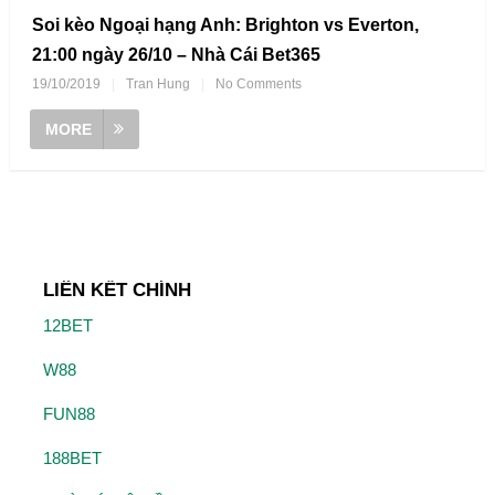
Soi kèo Ngoại hạng Anh: Brighton vs Everton,
21:00 ngày 26/10 – Nhà Cái Bet365
19/10/2019
|
Tran Hung
|
No Comments
MORE
LIÊN KẾT CHÍNH
12BET
W88
FUN88
188BET