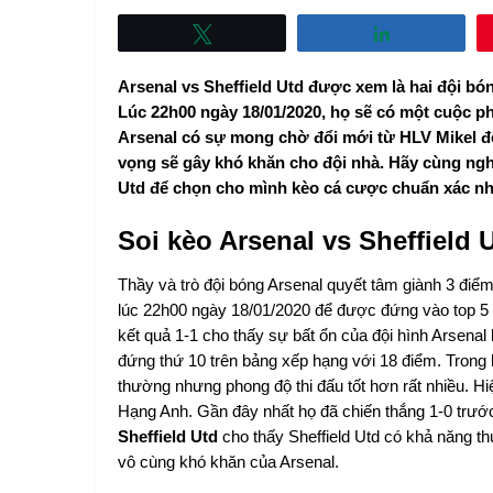
Tweet
Share
Arsenal vs Sheffield Utd được xem là hai đội b
Lúc 22h00 ngày 18/01/2020, họ sẽ có một cuộc phâ
Arsenal có sự mong chờ đổi mới từ HLV Mikel để
vọng sẽ gây khó khăn cho đội nhà. Hãy cùng nghe
Utd để chọn cho mình kèo cá cược chuẩn xác nh
Soi kèo Arsenal vs Sheffield 
Thầy và trò đội bóng Arsenal quyết tâm giành 3 điểm 
lúc 22h00 ngày 18/01/2020 để được đứng vào top 5 c
kết quả 1-1 cho thấy sự bất ổn của đội hình Arsena
đứng thứ 10 trên bảng xếp hạng với 18 điểm. Trong k
thường nhưng phong độ thi đấu tốt hơn rất nhiều. Hi
Hạng Anh. Gần đây nhất họ đã chiến thắng 1-0 trư
Sheffield Utd
cho thấy Sheffield Utd có khả năng th
vô cùng khó khăn của Arsenal.