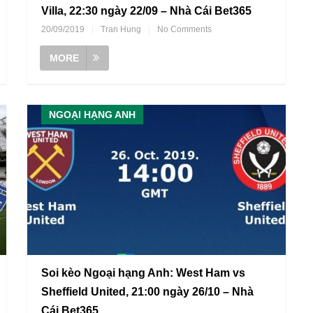
Villa, 22:30 ngày 22/09 – Nhà Cái Bet365
20/09/2019
|
Tran Hung
|
No Comments
MORE
NGOẠI HẠNG ANH
Soi kèo Ngoại hạng Anh: West Ham vs
Sheffield United, 21:00 ngày 26/10 – Nhà
Cái Bet365