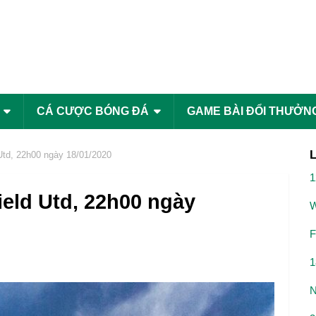
CÁ CƯỢC BÓNG ĐÁ
GAME BÀI ĐỔI THƯỞN
L
 Utd, 22h00 ngày 18/01/2020
ield Utd, 22h00 ngày
N