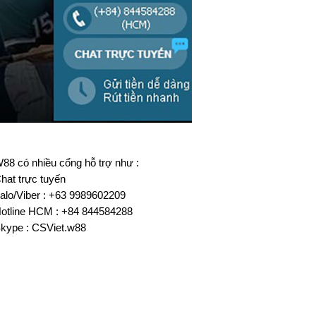
88 có nhiều cổng hỗ trợ như :
hat trực tuyến
alo/Viber : +63 9989602209
otline HCM : +84 844584288
kype : CSViet.w88