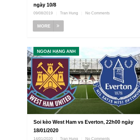
ngày 10/8
09/08/2019
|
Tran Hung
|
No Comments
MORE
NGOẠI HẠNG ANH
Soi kèo West Ham vs Everton, 22h00 ngày
18/01/2020
14/01/2020
|
Tran Hung
|
No Comments