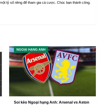
một tỷ số riêng để tham gia cá cược. Chúc bạn thành công.
NGOẠI HẠNG ANH
Soi kèo Ngoại hạng Anh: Arsenal vs Aston