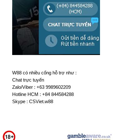
W88 có nhiều cổng hỗ trợ như :
Chat trực tuyến
Zalo/Viber : +63 9989602209
Hotline HCM : +84 844584288
Skype : CSViet.w88