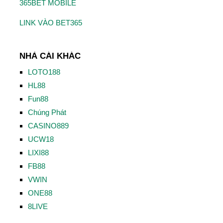
365BET MOBILE
LINK VÀO BET365
NHÀ CÁI KHÁC
LOTO188
HL88
Fun88
Chúng Phát
CASINO889
UCW18
LIXI88
FB88
VWIN
ONE88
8LIVE