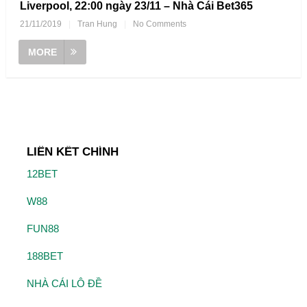
Liverpool, 22:00 ngày 23/11 – Nhà Cái Bet365
21/11/2019
|
Tran Hung
|
No Comments
MORE
LIÊN KẾT CHÍNH
12BET
W88
FUN88
188BET
NHÀ CÁI LÔ ĐỀ