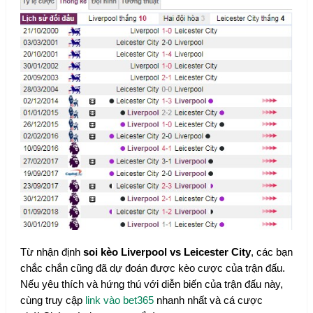
Từ nhận định
soi kèo Liverpool vs Leicester City
, các bạn
chắc chắn cũng đã dự đoán được kèo cược của trận đấu.
Nếu yêu thích và hứng thú với diễn biến của trận đấu này,
cùng truy cập
link vào bet365
nhanh nhất và cá cược