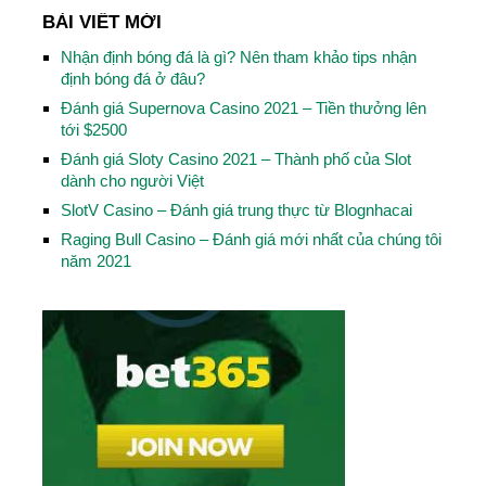
BÀI VIẾT MỚI
Nhận định bóng đá là gì? Nên tham khảo tips nhận
định bóng đá ở đâu?
Đánh giá Supernova Casino 2021 – Tiền thưởng lên
tới $2500
Đánh giá Sloty Casino 2021 – Thành phố của Slot
dành cho người Việt
SlotV Casino – Đánh giá trung thực từ Blognhacai
Raging Bull Casino – Đánh giá mới nhất của chúng tôi
năm 2021