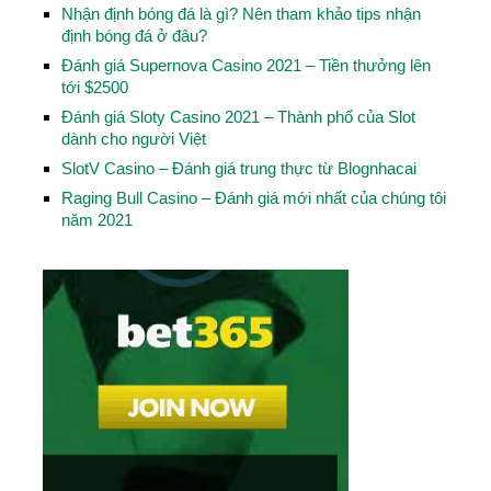
Nhận định bóng đá là gì? Nên tham khảo tips nhận
định bóng đá ở đâu?
Đánh giá Supernova Casino 2021 – Tiền thưởng lên
tới $2500
Đánh giá Sloty Casino 2021 – Thành phố của Slot
dành cho người Việt
SlotV Casino – Đánh giá trung thực từ Blognhacai
Raging Bull Casino – Đánh giá mới nhất của chúng tôi
năm 2021