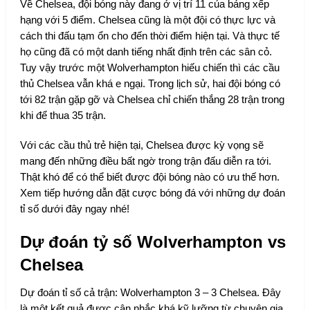
Về Chelsea, đội bóng này đang ở vị trí 11 của bảng xếp
hạng với 5 điểm. Chelsea cũng là một đội có thực lực và
cách thi đấu tạm ổn cho đến thời điểm hiện tại. Và thực tế
họ cũng đã có một danh tiếng nhất định trên các sân cỏ.
Tuy vậy trước một Wolverhampton hiếu chiến thì các cầu
thủ Chelsea vẫn khá e ngại. Trong lịch sử, hai đội bóng có
tới 82 trận gặp gỡ và Chelsea chỉ chiến thắng 28 trận trong
khi để thua 35 trận.
Với các cầu thủ trẻ hiện tại, Chelsea được kỳ vọng sẽ
mang đến những điều bất ngờ trong trận đấu diễn ra tới.
Thật khó để có thể biết được đội bóng nào có ưu thế hơn.
Xem tiếp hướng dẫn đặt cược bóng đá với những dự đoán
tỉ số dưới đây ngay nhé!
Dự đoán tỷ số Wolverhampton vs
Chelsea
Dự đoán tỉ số cả trận: Wolverhampton 3 – 3 Chelsea. Đây
là một kết quả được cân nhắc khá kỹ lưỡng từ chuyên gia.