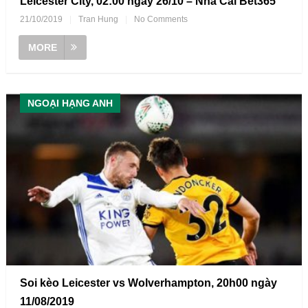
Leicester City, 02:00 ngày 26/10 – Nhà Cái Bet365
21/10/2019
|
Tran Hung
|
No Comments
MORE
NGOẠI HẠNG ANH
Soi kèo Leicester vs Wolverhampton, 20h00 ngày
11/08/2019