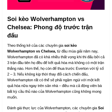
Soi kèo Wolverhampton vs
Chelsea: Phong độ trước trận
đấu
Theo thống kê của các chuyên gia
soi kèo
Wolverhampton vs Chelsea,
từ đầu mùa giải năm nay,
Wolverhampton đã có khá nhiều thất vọng khi thi đấu bởi cả
3 trận đầu tiên họ đều để kết quả hòa mà không có một trận
thắng nào. Hơn thế, họ còn để thua trước Everton với tỷ số
2 – 3. Nếu không kịp thời thay đổi cách chiến đấu,
Wolverhampton rất có thể sẽ phải ngậm ngùi với một kết
quả hòa nữa ngay trên sân nhà – điều mà cả động viên bà
bất kỳ cầu thủ nào của Wolverhampton cũng không mong
muốn.
Đánh giá thực lực của Wolverhampton, các chuyên gia
Soi