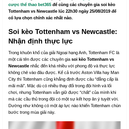
cược thể thao bet365
để cùng các chuyên gia soi kèo
Tottenham vs Newcastle lúc 22h30 ngày 25/08/2019 để
có lựa chọn chính xác nhất nào.
Soi kèo Tottenham vs Newcastle:
Nhận định thực lực
Trong khuôn khổ của giải Ngoại hạng Anh, Tottenham FC là
một cái tên được các chuyên gia
soi kèo Tottenham vs
Newcastle
nhắc đến khá nhiều với phong độ và thực lực
không chê vào đâu được. Kể cả trước Aston Villa hay Man
City thì Tottenham cũng khẳng định được câu “đẳng cấp là
mãi mãi”. Mặc dù có nhiều thay đổi trong đội hình và lối
chơi, nhưng Tottenham vẫn giữ được “chất” của mình khi
mà các cầu thủ trong đội có một sự kết hợp ăn ý tuyệt vời.
Dường như không có một áp lực nào khiến Tottenham chùn
bước trong mùa giải này.