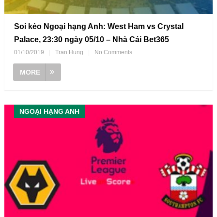
Soi kèo Ngoại hạng Anh: West Ham vs Crystal
Palace, 23:30 ngày 05/10 – Nhà Cái Bet365
01/10/2019
|
Tran Hung
|
No Comments
MORE
NGOẠI HẠNG ANH