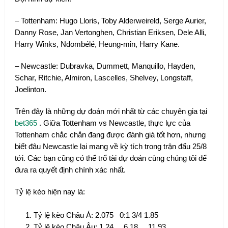
– Tottenham: Hugo Lloris, Toby Alderweireld, Serge Aurier,
Danny Rose, Jan Vertonghen, Christian Eriksen, Dele Alli,
Harry Winks, Ndombélé, Heung-min, Harry Kane.
– Newcastle: Dubravka, Dummett, Manquillo, Hayden,
Schar, Ritchie, Almiron, Lascelles, Shelvey, Longstaff,
Joelinton.
Trên đây là những dự đoán mới nhất từ các chuyên gia tại
bet365
. Giữa Tottenham vs Newcastle, thực lực của
Tottenham chắc chắn đang được đánh giá tốt hơn, nhưng
biết đâu Newcastle lại mang về kỳ tích trong trận đấu 25/8
tới. Các bạn cũng có thể trổ tài dự đoán cùng chúng tôi để
đưa ra quyết định chính xác nhất.
Tỷ lệ kèo hiện nay là:
Tỷ lệ kèo Châu Á: 2.075 0:1 3/4 1.85
Tỷ lệ kèo Châu Âu: 1.24 6.18 11.93