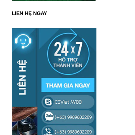
LIÊN HỆ NGAY