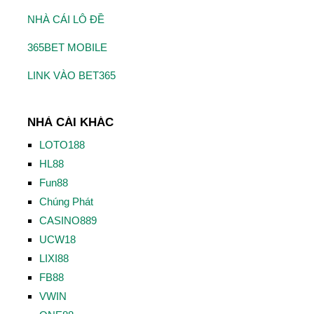
NHÀ CÁI LÔ ĐỀ
365BET MOBILE
LINK VÀO BET365
NHÀ CÁI KHÁC
LOTO188
HL88
Fun88
Chúng Phát
CASINO889
UCW18
LIXI88
FB88
VWIN