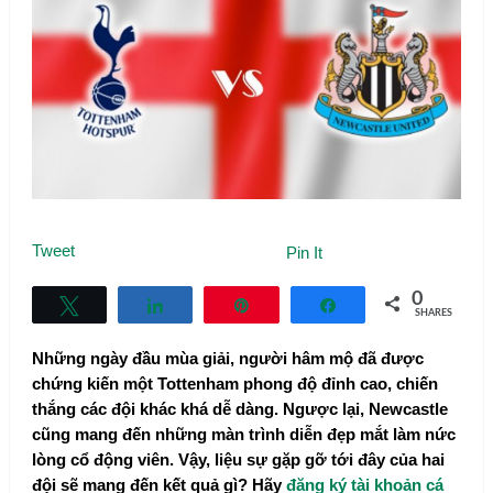
Tweet
Pin It
0
Tweet
Share
Pin
Share
SHARES
Những ngày đầu mùa giải, người hâm mộ đã được
chứng kiến một Tottenham phong độ đỉnh cao, chiến
thắng các đội khác khá dễ dàng. Ngược lại, Newcastle
cũng mang đến những màn trình diễn đẹp mắt làm nức
lòng cổ động viên. Vậy, liệu sự gặp gỡ tới đây của hai
đội sẽ mang đến kết quả gì? Hãy
đăng ký tài khoản cá