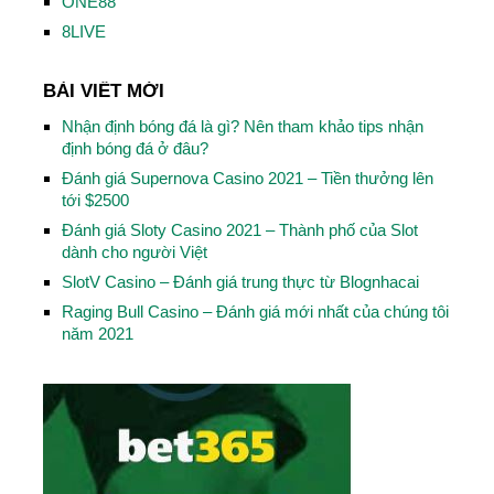
ONE88
8LIVE
BÀI VIẾT MỚI
Nhận định bóng đá là gì? Nên tham khảo tips nhận
định bóng đá ở đâu?
Đánh giá Supernova Casino 2021 – Tiền thưởng lên
tới $2500
Đánh giá Sloty Casino 2021 – Thành phố của Slot
dành cho người Việt
SlotV Casino – Đánh giá trung thực từ Blognhacai
Raging Bull Casino – Đánh giá mới nhất của chúng tôi
năm 2021