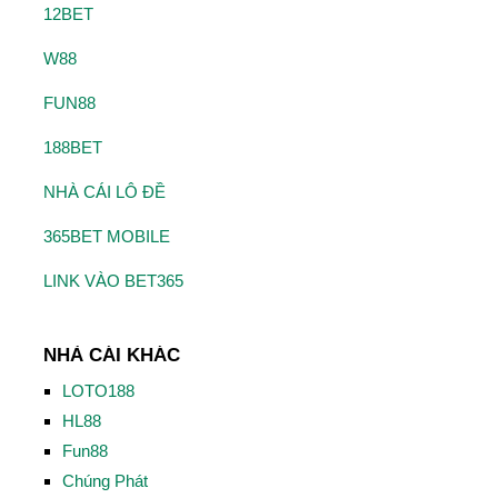
12BET
W88
FUN88
188BET
NHÀ CÁI LÔ ĐỀ
365BET MOBILE
LINK VÀO BET365
NHÀ CÁI KHÁC
LOTO188
HL88
Fun88
Chúng Phát