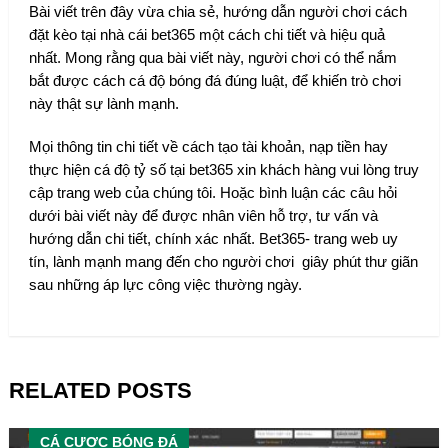
Bài viết trên đây vừa chia sẻ, hướng dẫn người chơi cách
đặt kèo tại nhà cái bet365 một cách chi tiết và hiệu quả
nhất. Mong rằng qua bài viết này, người chơi có thể nắm
bắt được cách cá độ bóng đá đúng luật, để khiến trò chơi
này thật sự lành mạnh.
Mọi thông tin chi tiết về cách tạo tài khoản, nạp tiền hay
thực hiện cá độ tỷ số tại bet365 xin khách hàng vui lòng truy
cập trang web của chúng tôi. Hoặc bình luận các câu hỏi
dưới bài viết này để được nhân viên hỗ trợ, tư vấn và
hướng dẫn chi tiết, chính xác nhất. Bet365- trang web uy
tín, lành mạnh mang đến cho người chơi giây phút thư giãn
sau những áp lực công việc thường ngày.
RELATED POSTS
CÁ CƯỢC BÓNG ĐÁ