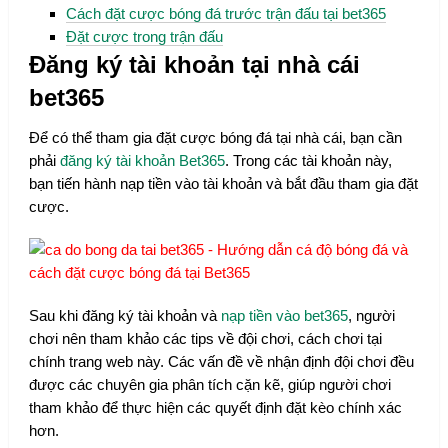
Cách đặt cược bóng đá trước trận đấu tại bet365
Đặt cược trong trận đấu
Đăng ký tài khoản tại nhà cái
bet365
Để có thể tham gia đặt cược bóng đá tại nhà cái, bạn cần
phải
đăng ký tài khoản Bet365
. Trong các tài khoản này,
bạn tiến hành nạp tiền vào tài khoản và bắt đầu tham gia đặt
cược.
Sau khi đăng ký tài khoản và
nạp tiền vào bet365
, người
chơi nên tham khảo các tips về đội chơi, cách chơi tại
chính trang web này. Các vấn đề về nhận định đội chơi đều
được các chuyên gia phân tích cặn kẽ, giúp người chơi
tham khảo để thực hiện các quyết định đặt kèo chính xác
hơn.