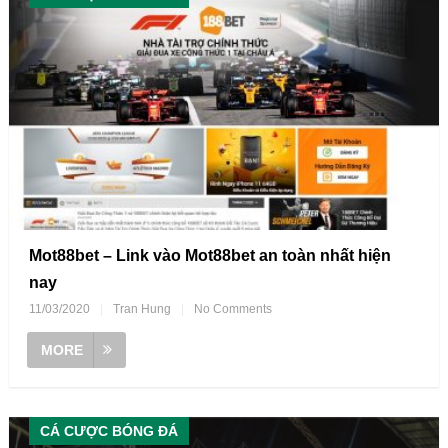
Mot88bet – Link vào Mot88bet an toàn nhất hiện
nay
11/03/2020
|
Tran Hung
|
No Comments
MORE
CÁ CƯỢC BÓNG ĐÁ