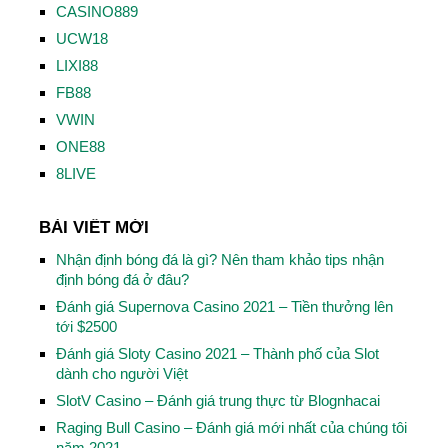
CASINO889
UCW18
LIXI88
FB88
VWIN
ONE88
8LIVE
BÀI VIẾT MỚI
Nhận định bóng đá là gì? Nên tham khảo tips nhận
định bóng đá ở đâu?
Đánh giá Supernova Casino 2021 – Tiền thưởng lên
tới $2500
Đánh giá Sloty Casino 2021 – Thành phố của Slot
dành cho người Việt
SlotV Casino – Đánh giá trung thực từ Blognhacai
Raging Bull Casino – Đánh giá mới nhất của chúng tôi
năm 2021