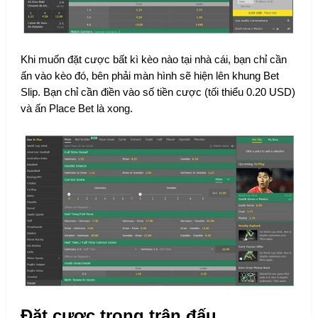
Khi muốn đặt cược bất kì kèo nào tại nhà cái, bạn chỉ cần
ấn vào kèo đó, bên phải màn hình sẽ hiện lên khung Bet
Slip. Bạn chỉ cần điền vào số tiền cược (tối thiểu 0.20 USD)
và ấn Place Bet là xong.
Đặt cược trong trận đấu