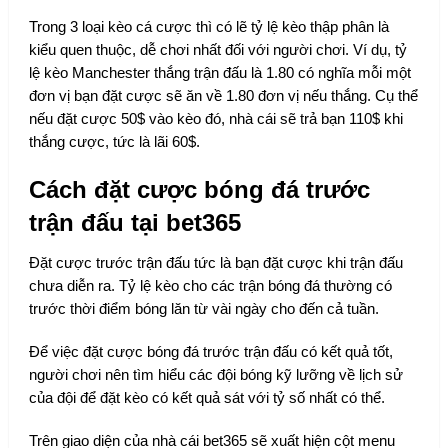
Trong 3 loại kèo cá cược thì có lẽ tỷ lệ kèo thập phân là
kiểu quen thuộc, dễ chơi nhất đối với người chơi. Ví dụ, tỷ
lệ kèo Manchester thắng trận đấu là 1.80 có nghĩa mỗi một
đơn vị bạn đặt cược sẽ ăn về 1.80 đơn vị nếu thắng. Cụ thể
nếu đặt cược 50$ vào kèo đó, nhà cái sẽ trả bạn 110$ khi
thắng cược, tức là lãi 60$.
Cách đặt cược bóng đá trước
trận đấu tại bet365
Đặt cược trước trận đấu tức là bạn đặt cược khi trận đấu
chưa diễn ra. Tỷ lệ kèo cho các trận bóng đá thường có
trước thời điểm bóng lăn từ vài ngày cho đến cả tuần.
Để việc đặt cược bóng đá trước trận đấu có kết quả tốt,
người chơi nên tìm hiểu các đội bóng kỹ lưỡng về lịch sử
của đội để đặt kèo có kết quả sát với tỷ số nhất có thể.
Trên giao diện của nhà cái bet365 sẽ xuất hiện cột menu