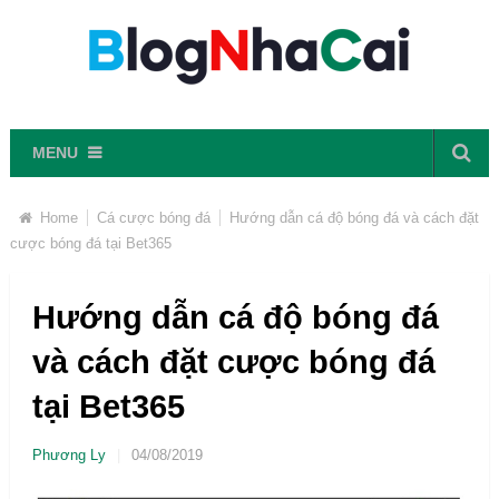
MENU
Home
Cá cược bóng đá
Hướng dẫn cá độ bóng đá và cách đặt
cược bóng đá tại Bet365
Hướng dẫn cá độ bóng đá
và cách đặt cược bóng đá
tại Bet365
Phương Ly
|
04/08/2019