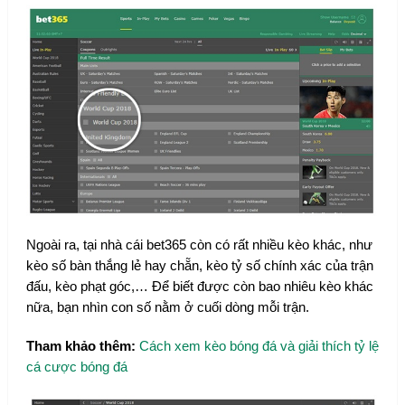
Ngoài ra, tại nhà cái bet365 còn có rất nhiều kèo khác, như
kèo số bàn thắng lẻ hay chẵn, kèo tỷ số chính xác của trận
đấu, kèo phạt góc,… Để biết được còn bao nhiêu kèo khác
nữa, bạn nhìn con số nằm ở cuối dòng mỗi trận.
Tham khảo thêm:
Cách xem kèo bóng đá và giải thích tỷ lệ
cá cược bóng đá