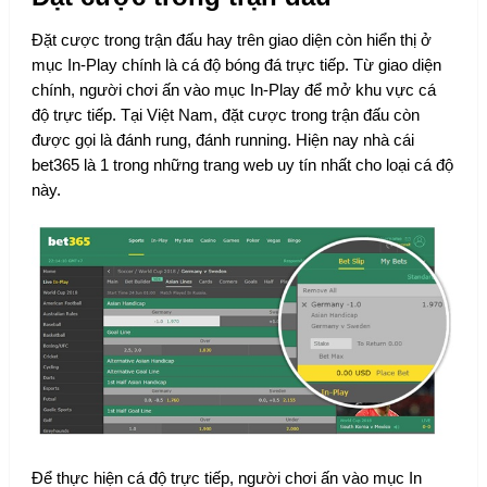
Đặt cược trong trận đấu hay trên giao diện còn hiển thị ở
mục In-Play chính là cá độ bóng đá trực tiếp. Từ giao diện
chính, người chơi ấn vào mục In-Play để mở khu vực cá
độ trực tiếp. Tại Việt Nam, đặt cược trong trận đấu còn
được gọi là đánh rung, đánh running. Hiện nay nhà cái
bet365 là 1 trong những trang web uy tín nhất cho loại cá độ
này.
Để thực hiện cá độ trực tiếp, người chơi ấn vào mục In