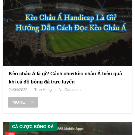
Kèo châu Á là gì? Cách chơi kèo châu Á hiệu quả
khi cá độ bóng đá trực tuyến
24/04/2020
|
Tran Hung
|
No Comments
MORE
CÁ CƯỢC BÓNG ĐÁ