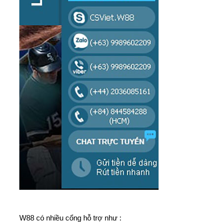
W88 có nhiều cổng hỗ trợ như :