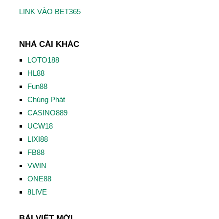
LINK VÀO BET365
NHÀ CÁI KHÁC
LOTO188
HL88
Fun88
Chúng Phát
CASINO889
UCW18
LIXI88
FB88
VWIN
ONE88
8LIVE
BÀI VIẾT MỚI