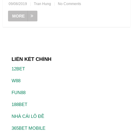
09/08/2019
|
Tran Hung
|
No Comments
MORE
LIÊN KẾT CHÍNH
12BET
W88
FUN88
188BET
NHÀ CÁI LÔ ĐỀ
365BET MOBILE