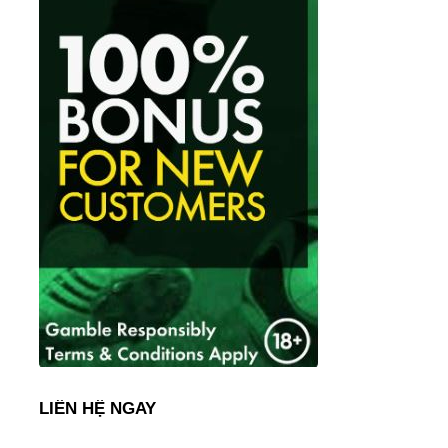
LIÊN HỆ NGAY