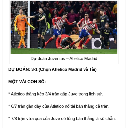
Dự đoán Juventus – Atletico Madrid
DỰ ĐOÁN: 3-1 (Chọn Atletico Madrid và Tài)
MỘT VÀI CON SỐ:
* Atletico thắng kèo 3/4 trận gặp Juve trong lịch sử.
* 6/7 trận gần đây của Atletico nổ tài bàn thắng cả trận.
* 7/8 trận vừa qua của Juve có tổng bàn thắng là số chẵn.