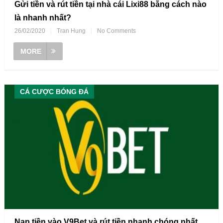
Gửi tiền và rút tiền tại nhà cái Lixi88 bằng cách nào
là nhanh nhất?
26/02/2020
|
Tran Hung
|
No Comments
MORE
CÁ CƯỢC BÓNG ĐÁ
Nạp tiền vào V9Bet và rút tiền nhanh chóng nhất