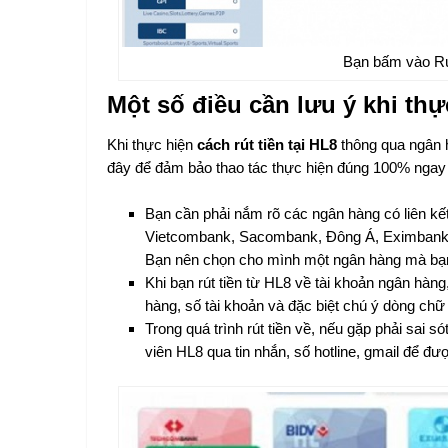
Bạn bấm vào Rút
Một số điều cần lưu ý khi thực
Khi thực hiện
cách rút tiền tại HL8
thông qua ngân h
đây để đảm bảo thao tác thực hiện đúng 100% ngay t
Bạn cần phải nắm rõ các ngân hàng có liên kết
Vietcombank, Sacombank, Đông Á, Eximbank,
Bạn nên chọn cho mình một ngân hàng mà bạ
Khi bạn rút tiền từ HL8 về tài khoản ngân hàng
hàng, số tài khoản và đặc biệt chú ý dòng chữ t
Trong quá trình rút tiền về, nếu gặp phải sai só
viên HL8 qua tin nhắn, số hotline, gmail để đượ