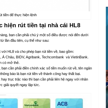
 tiền để thực hiện lệnh
 hiện rút tiền tại nhà cái HL8
àng, bạn cần phải chú ý một số điều được nói đến dưới
ừ lần đầu tiên, cụ thể như sau:
 với HL8 và cho phép bạn rút tiền về, bao gồm:
 Á Châu, BIDV, Agribank, Techcombank và VietinBank.
n có mở thẻ.
, bạn cần phải điền chính xác số tiền muốn rút về, tên ngân
hông báo là bạn rút tiền về thành công hay thất bại.
t hay trục trặc nào thì bạn cần phải liên hệ ngay với nhân
c giải quyết ngay lập tức.