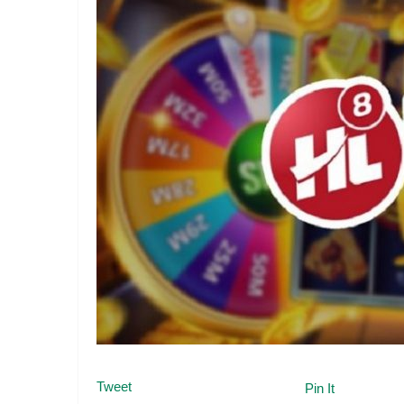
Tweet
Pin It