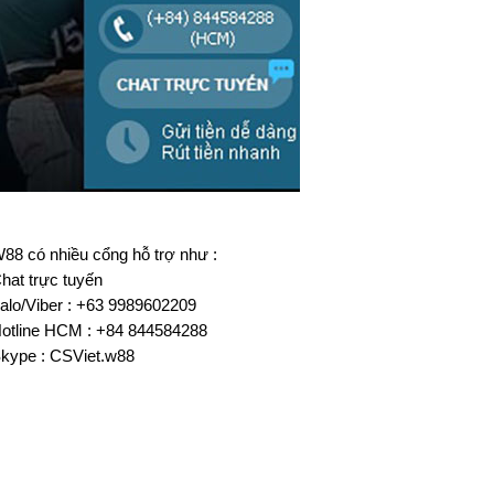
88 có nhiều cổng hỗ trợ như :
hat trực tuyến
alo/Viber : +63 9989602209
otline HCM : +84 844584288
kype : CSViet.w88