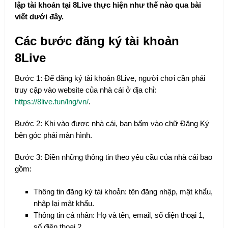
lập tài khoản tại 8Live thực hiện như thế nào qua bài
viết dưới đây.
Các bước đăng ký tài khoản
8Live
Bước 1: Để đăng ký tài khoản 8Live, người chơi cần phải
truy cập vào website của nhà cái ở địa chỉ:
https://8live.fun/lng/vn/
.
Bước 2: Khi vào được nhà cái, bạn bấm vào chữ Đăng Ký
bên góc phải màn hình.
Bước 3: Điền những thông tin theo yêu cầu của nhà cái bao
gồm:
Thông tin đăng ký tài khoản: tên đăng nhập, mật khẩu,
nhập lại mật khẩu.
Thông tin cá nhân: Họ và tên, email, số điện thoại 1,
số điện thoại 2.