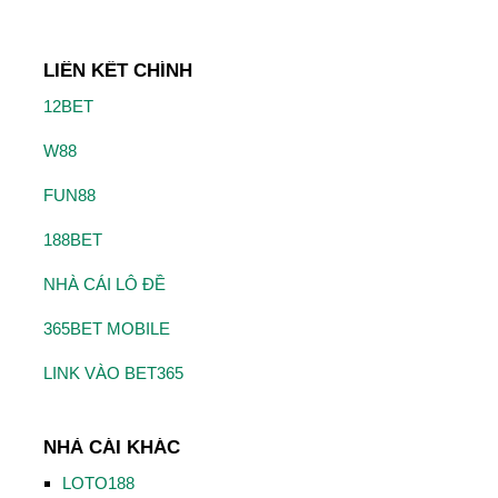
LIÊN KẾT CHÍNH
12BET
W88
FUN88
188BET
NHÀ CÁI LÔ ĐỀ
365BET MOBILE
LINK VÀO BET365
NHÀ CÁI KHÁC
LOTO188