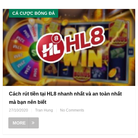
CÁ CƯỢC BÓNG ĐÁ
Cách rút tiền tại HL8 nhanh nhất và an toàn nhất
mà bạn nên biết
27/10/2020
|
Tran Hung
|
No Comments
MORE