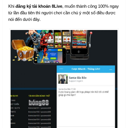
Khi
đăng ký tài khoản 8Live
, muốn thành công 100% ngay
từ lần đầu tiên thì người chơi cần chú ý một số điều được
nói đến dưới đây.