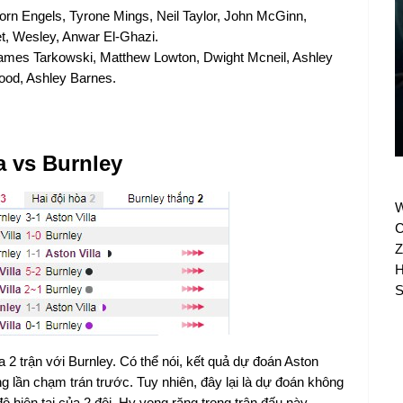
orn Engels, Tyrone Mings, Neil Taylor, John McGinn,
, Wesley, Anwar El-Ghazi.
James Tarkowski, Matthew Lowton, Dwight Mcneil, Ashley
ood, Ashley Barnes.
a vs Burnley
W
C
Z
H
S
òa 2 trận với Burnley. Có thể nói, kết quả dự đoán Aston
ng lần chạm trán trước. Tuy nhiên, đây lại là dự đoán không
 hiện tại của 2 đội. Hy vọng răng trong trận đấu này,