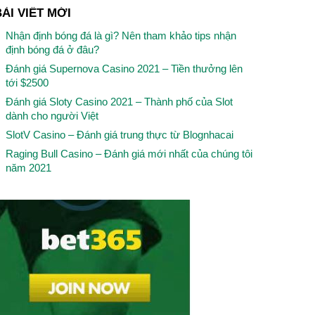
ÀI VIẾT MỚI
Nhận định bóng đá là gì? Nên tham khảo tips nhận
định bóng đá ở đâu?
Đánh giá Supernova Casino 2021 – Tiền thưởng lên
tới $2500
Đánh giá Sloty Casino 2021 – Thành phố của Slot
dành cho người Việt
SlotV Casino – Đánh giá trung thực từ Blognhacai
Raging Bull Casino – Đánh giá mới nhất của chúng tôi
năm 2021