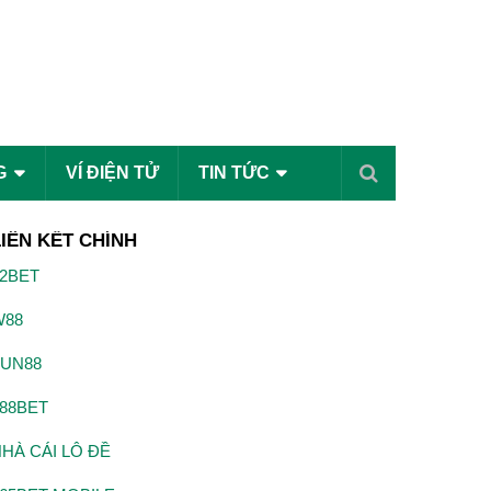
G
VÍ ĐIỆN TỬ
TIN TỨC
IÊN KẾT CHÍNH
12BET
W88
FUN88
188BET
HÀ CÁI LÔ ĐỀ