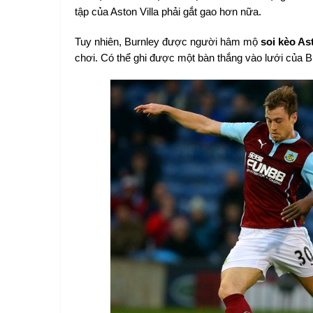
tập của Aston Villa phải gắt gao hơn nữa.
Tuy nhiên, Burnley được người hâm mộ
soi kèo As
chơi. Có thể ghi được một bàn thắng vào lưới của B