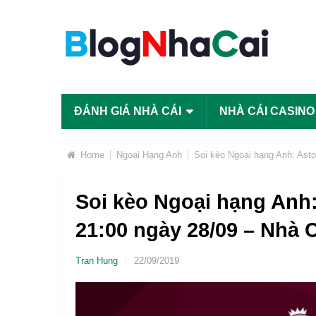
ĐÁNH GIÁ NHÀ CÁI
NHÀ CÁI CASINO
Home
Ngoại Hạng Anh
Soi kèo Ngoại hạng Anh: Asto
Soi kèo Ngoại hạng Anh: 
21:00 ngày 28/09 – Nhà 
Tran Hung
|
22/09/2019