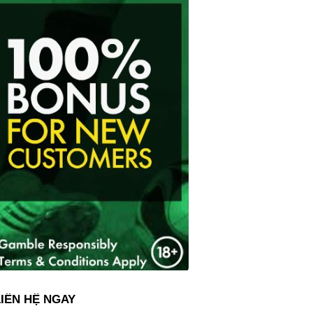
LIÊN HỆ NGAY