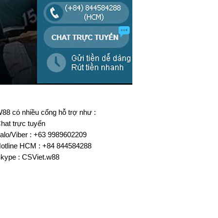
88 có nhiều cổng hỗ trợ như :
hat trực tuyến
alo/Viber : +63 9989602209
otline HCM : +84 844584288
kype : CSViet.w88