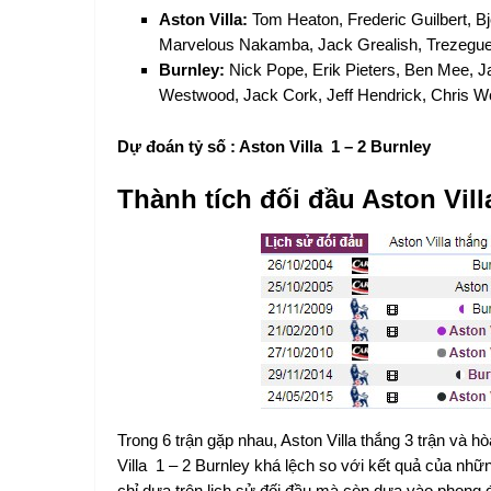
Aston Villa:
Tom Heaton, Frederic Guilbert, Bj
Marvelous Nakamba, Jack Grealish, Trezeguet
Burnley:
Nick Pope, Erik Pieters, Ben Mee, 
Westwood, Jack Cork, Jeff Hendrick, Chris W
Dự đoán tỷ số : Aston Villa 1 – 2 Burnley
Thành tích đối đầu Aston Vill
Trong 6 trận gặp nhau, Aston Villa thắng 3 trận và h
Villa 1 – 2 Burnley khá lệch so với kết quả của nhữ
chỉ dựa trên lịch sử đối đầu mà còn dựa vào phong độ