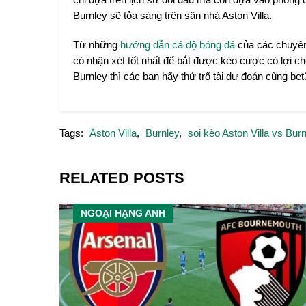
Burnley sẽ tỏa sáng trên sân nhà Aston Villa.
Từ những
hướng dẫn cá độ bóng đá
của các chuyên
có nhận xét tốt nhất để bắt được kèo cược có lợi cho
Burnley thì các bạn hãy thử trổ tài dự đoán cùng 
Tags:
Aston Villa
,
Burnley
,
soi kèo Aston Villa vs Bur
RELATED POSTS
NGOẠI HẠNG ANH