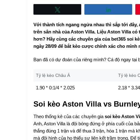
Tweet
Share
Với thành tích ngang ngửa nhau thì sắp tới đây,
trên sân nhà của Aston Villa. Liệu Aston Villa có
hơn? Hãy cùng các chuyên gia của bet365 soi kèo
ngày 28/09 để bắt kèo cược chính xác cho mình 
Bạn đã có dự đoán của riêng mình? Cá độ ngay tại be
Tỷ lệ kèo Châu Á
Tỷ lệ kèo 
1.90 * 0:1/4 * 2.025
2.18 * 3.34
Soi kèo Aston Villa vs Burnle
Theo thống kê của các chuyên gia
soi kèo Aston Vi
Anh, Aston Villa là đội bóng đứng ở phía cuối của bản
thắng đúng 1 trận và để thua 3 trận, hòa 1 trận mà 
mà đội hình của họ thiếu sự liên kết trầm trọng. Để 