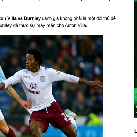
ton Villa vs Burnley
đánh giá không phải là một đối thủ dễ
urnley đã thực sự may mắn cho Aston Villa.