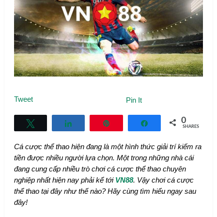
Tweet
Pin It
0
Tweet
Share
Pin
Share
SHARES
Cá cược thể thao hiện đang là một hình thức giải trí kiếm ra
tiền được nhiều người lựa chọn. Một trong những nhà cái
đang cung cấp nhiều trò chơi cá cược thể thao chuyên
nghiệp nhất hiện nay phải kể tới
VN88
. Vậy chơi cá cược
thể thao tại đây như thế nào? Hãy cùng tìm hiểu ngay sau
đây!