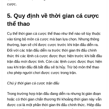
cược.
5. Quy định về thời gian cá cược
thể thao
Cụ thể thời gian cá cược thể thao như thế nào sẽ tùy thuộc
vào từng bộ môn cá cược mà bạn lựa chọn. Nhưng thông
thường, bạn sẽ chỉ được cược trước khi trận đấu diễn ra.
Đối với các trận đấu diễn ra trước thời gian thi đấu chính
thức thì các lệnh cá cược được thực hiện trước khi bắt đầu
trận đấu mới được tính. Còn các lệnh cược được thực hiện
sau khi trận đấu đã bắt đầu sẽ bị hủy. Trừ bộ môn thể thao
cho phép người chơi được cược trong trận.
Chú ý thời gian cá cược trận đấu
Trong trường hợp trận đấu đang diễn ra nhưng bị gián đoạn
hoặc có thời gian chấn thương thì khoảng thời gian này vẫn
được coi là một phần thời gian thi đấu chính thức. Hiệp đấu