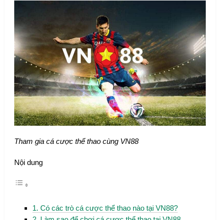
Tham gia cá cược thể thao cùng VN88
Nội dung
1. Có các trò cá cược thể thao nào tại VN88?
2. Làm sao để chơi cá cược thể thao tại VN88