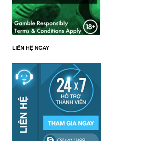
LIÊN HỆ NGAY