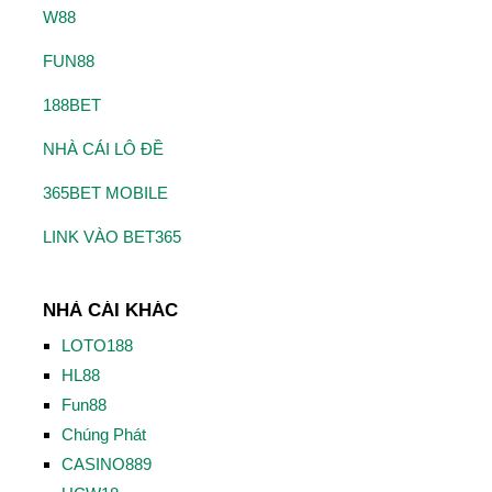
W88
FUN88
188BET
NHÀ CÁI LÔ ĐỀ
365BET MOBILE
LINK VÀO BET365
NHÀ CÁI KHÁC
LOTO188
HL88
Fun88
Chúng Phát
CASINO889