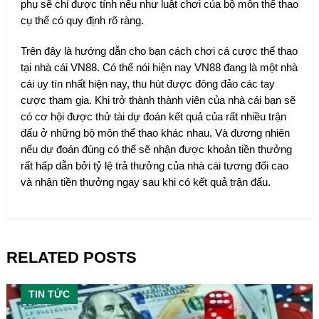
phụ sẽ chỉ được tính nếu như luật chơi của bộ môn thể thao
cụ thể có quy định rõ ràng.
Trên đây là hướng dẫn cho bạn cách chơi cá cược thể thao
tại nhà cái VN88. Có thể nói hiện nay VN88 đang là một nhà
cái uy tín nhất hiện nay, thu hút được đông đảo các tay
cược tham gia. Khi trở thành thành viên của nhà cái bạn sẽ
có cơ hội được thử tài dự đoán kết quả của rất nhiều trận
đấu ở những bộ môn thể thao khác nhau. Và đương nhiên
nếu dự đoán đúng có thể sẽ nhận được khoản tiền thưởng
rất hấp dẫn bởi tỷ lệ trả thưởng của nhà cái tương đối cao
và nhận tiền thưởng ngay sau khi có kết quả trận đấu.
RELATED POSTS
TIN TỨC