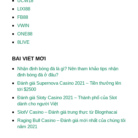
UCW18
LIXI88
FB88
VWIN
ONE88
8LIVE
BÀI VIẾT MỚI
Nhận định bóng đá là gì? Nên tham khảo tips nhận
định bóng đá ở đâu?
Đánh giá Supernova Casino 2021 – Tiền thưởng lên
tới $2500
Đánh giá Sloty Casino 2021 – Thành phố của Slot
dành cho người Việt
SlotV Casino – Đánh giá trung thực từ Blognhacai
Raging Bull Casino – Đánh giá mới nhất của chúng tôi
năm 2021