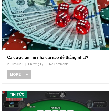
Cá cược online nhà cái nào dễ thắng nhất?
29/12/2020
|
Phương Ly
|
No Comments
MORE
TIN TỨC