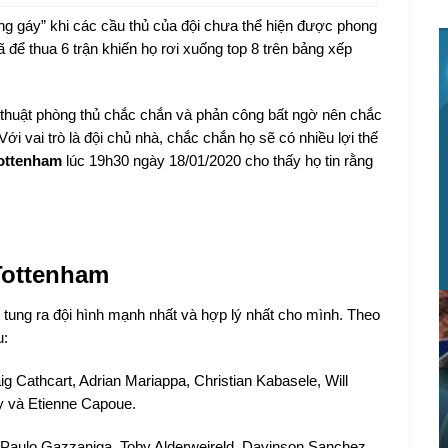
ếng gáy” khi các cầu thủ của đội chưa thể hiện được phong
ã để thua 6 trận khiến họ rơi xuống top 8 trên bảng xếp
 thuật phòng thủ chắc chắn và phản công bất ngờ nên chắc
ới vai trò là đội chủ nhà, chắc chắn họ sẽ có nhiều lợi thế
Tottenham
lúc 19h30 ngày 18/01/2020 cho thấy họ tin rằng
Tottenham
 tung ra đội hình mạnh nhất và hợp lý nhất cho mình. Theo
u:
g Cathcart, Adrian Mariappa, Christian Kabasele, Will
y và Etienne Capoue.
i, Paulo Gazzaniga, Toby Alderweireld, Davinson Sanchez