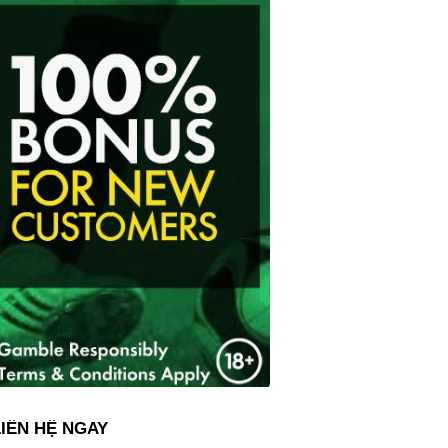
LIÊN HỆ NGAY