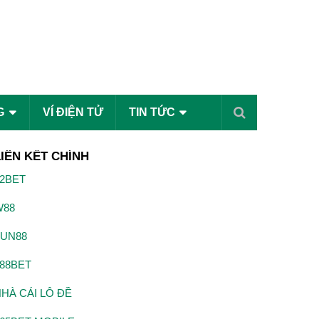
G
VÍ ĐIỆN TỬ
TIN TỨC
IÊN KẾT CHÍNH
12BET
W88
FUN88
188BET
HÀ CÁI LÔ ĐỀ