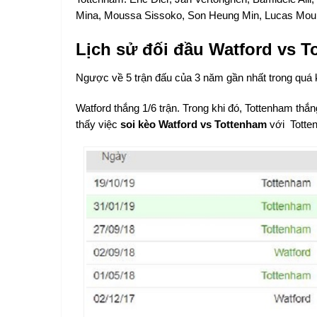
Mina, Moussa Sissoko, Son Heung Min, Lucas Moura
Lịch sử đối đầu Watford vs 
Ngược về 5 trận đấu của 3 năm gần nhất trong quá 
Watford thắng 1/6 trận. Trong khi đó, Tottenham thắng
thấy việc
soi kèo Watford vs Tottenham
với Totten