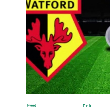
Tweet
Pin It