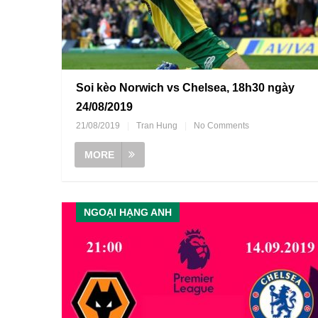
Soi kèo Norwich vs Chelsea, 18h30 ngày
24/08/2019
21/08/2019
|
Tran Hung
|
No Comments
MORE
NGOẠI HẠNG ANH