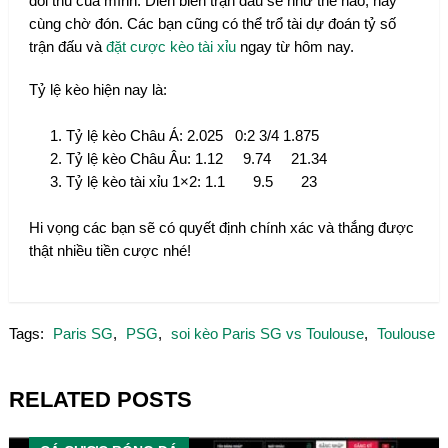
đối thủ của mình. Diễn biến trận đấu sẽ như thế nào, hãy
cùng chờ đón. Các bạn cũng có thể trổ tài dự đoán tỷ số
trận đấu và
đặt cược kèo tài xỉu
ngay từ hôm nay.
Tỷ lệ kèo hiện nay là:
Tỷ lệ kèo Châu Á: 2.025 0:2 3/4 1.875
Tỷ lệ kèo Châu Âu: 1.12 9.74 21.34
Tỷ lệ kèo tài xỉu 1×2: 1.1 9.5 23
Hi vọng các bạn sẽ có quyết định chính xác và thắng được
thật nhiều tiền cược nhé!
Tags:
Paris SG
,
PSG
,
soi kèo Paris SG vs Toulouse
,
Toulouse
RELATED POSTS