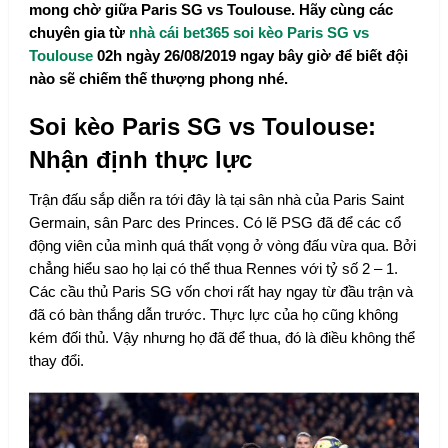
mong chờ giữa Paris SG vs Toulouse. Hãy cùng các
chuyên gia từ
nhà cái bet365 soi kèo Paris SG vs
Toulouse
02h ngày 26/08/2019 ngay bây giờ để biết đội
nào sẽ chiếm thế thượng phong nhé.
Soi kèo Paris SG vs Toulouse:
Nhận định thực lực
Trận đấu sắp diễn ra tới đây là tại sân nhà của Paris Saint
Germain, sân Parc des Princes. Có lẽ PSG đã để các cổ
động viên của mình quá thất vọng ở vòng đấu vừa qua. Bởi
chẳng hiểu sao họ lại có thể thua Rennes với tỷ số 2 – 1.
Các cầu thủ Paris SG vốn chơi rất hay ngay từ đầu trận và
đã có bàn thắng dẫn trước. Thực lực của họ cũng không
kém đối thủ. Vậy nhưng họ đã để thua, đó là điều không thể
thay đổi.