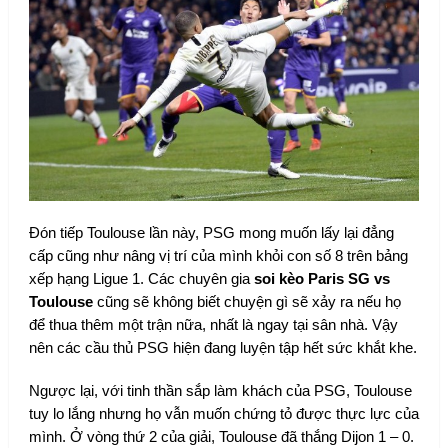
Đón tiếp Toulouse lần này, PSG mong muốn lấy lại đẳng
cấp cũng như nâng vị trí của mình khỏi con số 8 trên bảng
xếp hạng Ligue 1. Các chuyên gia
soi kèo Paris SG vs
Toulouse
cũng sẽ không biết chuyện gì sẽ xảy ra nếu họ
để thua thêm một trận nữa, nhất là ngay tại sân nhà. Vậy
nên các cầu thủ PSG hiện đang luyện tập hết sức khắt khe.
Ngược lại, với tinh thần sắp làm khách của PSG, Toulouse
tuy lo lắng nhưng họ vẫn muốn chứng tỏ được thực lực của
mình. Ở vòng thứ 2 của giải, Toulouse đã thắng Dijon 1 – 0.