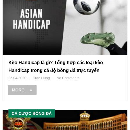
Kèo Handicap là gì? Tổng hợp các loại kèo
Handicap trong cá độ bóng đá trực tuyến
26/04/2020
|
Tran Hung
|
No Comments
MORE
CÁ CƯỢC BÓNG ĐÁ