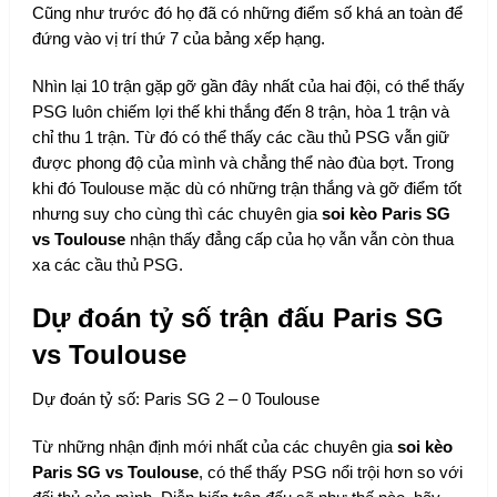
Cũng như trước đó họ đã có những điểm số khá an toàn để
đứng vào vị trí thứ 7 của bảng xếp hạng.
Nhìn lại 10 trận gặp gỡ gần đây nhất của hai đội, có thể thấy
PSG luôn chiếm lợi thế khi thắng đến 8 trận, hòa 1 trận và
chỉ thu 1 trận. Từ đó có thể thấy các cầu thủ PSG vẫn giữ
được phong độ của mình và chẳng thể nào đùa bợt. Trong
khi đó Toulouse mặc dù có những trận thắng và gỡ điểm tốt
nhưng suy cho cùng thì các chuyên gia
soi kèo Paris SG
vs Toulouse
nhận thấy đẳng cấp của họ vẫn vẫn còn thua
xa các cầu thủ PSG.
Dự đoán tỷ số trận đấu Paris SG
vs Toulouse
Dự đoán tỷ số: Paris SG 2 – 0 Toulouse
Từ những nhận định mới nhất của các chuyên gia
soi kèo
Paris SG vs Toulouse
, có thể thấy PSG nổi trội hơn so với