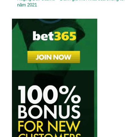
năm 2021