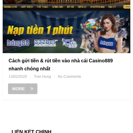
Cách gửi tiền & rút tiền vào nhà cái Casino889
nhanh chóng nhất
13/02/2020
|
Tran Hung
|
No Comments
MORE
LIÊN KẾT CHÍNH