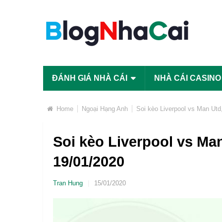
ĐÁNH GIÁ NHÀ CÁI
NHÀ CÁI CASINO
Home
Ngoại Hạng Anh
Soi kèo Liverpool vs Man Utd
Soi kèo Liverpool vs Ma
19/01/2020
Tran Hung
|
15/01/2020