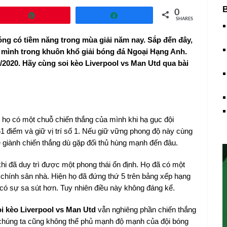
B
0
Pin
Share
SHARES
óng có tiềm năng trong mùa giải năm nay. Sắp đến đây,
a mình trong khuôn khổ giải bóng đá Ngoại Hạng Anh.
1/2020. Hãy cùng soi kèo Liverpool vs Man Utd qua bài
 họ có một chuỗ chiến thắng của mình khi hạ gục đội
1 điểm và giữ vị trí số 1. Nếu giữ vững phong độ này cùng
sẽ giành chiến thắng dù gặp đối thủ hùng mạnh đến đâu.
i đã duy trì được một phong thái ổn định. Họ đã có một
n chính sân nhà. Hiện họ đã đứng thứ 5 trên bảng xếp hạng
 có sự sa sút hơn. Tuy nhiên điều này không đáng kể.
i kèo Liverpool vs Man Utd
vẫn nghiêng phần chiến thắng
 chúng ta cũng không thể phủ mạnh độ mạnh của đội bóng