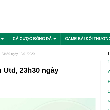
CÁ CƯỢC BÓNG ĐÁ
GAME BÀI ĐỔI THƯỞN
L
, 23h30 ngày 19/01/2020
n Utd, 23h30 ngày
N