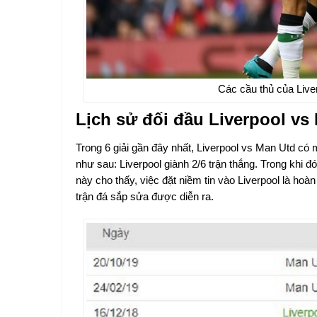
Các cầu thủ của Live
Lịch sử đối đầu Liverpool vs
Trong 6 giải gần đây nhất, Liverpool vs Man Utd có 
như sau: Liverpool giành 2/6 trận thắng. Trong khi đó
này cho thấy, việc đặt niềm tin vào Liverpool là hoà
trận đá sắp sửa được diễn ra.