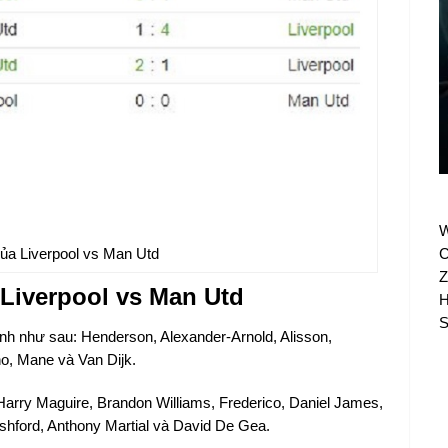
W
của Liverpool vs Man Utd
C
Z
 Liverpool vs Man Utd
H
S
ạnh như sau: Henderson, Alexander-Arnold, Alisson,
o, Mane và Van Dijk.
arry Maguire, Brandon Williams, Frederico, Daniel James,
ashford, Anthony Martial và David De Gea.