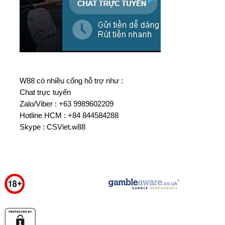
W88 có nhiều cổng hỗ trợ như :
Chat trực tuyến
Zalo/Viber : +63 9989602209
Hotline HCM : +84 844584288
Skype : CSViet.w88