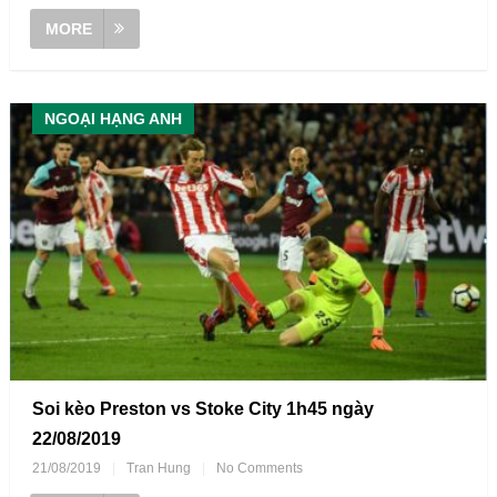
MORE
NGOẠI HẠNG ANH
Soi kèo Preston vs Stoke City 1h45 ngày
22/08/2019
21/08/2019
|
Tran Hung
|
No Comments