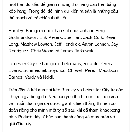
một trận đối đầu để giành những thứ hạng cao trên bảng
xếp hạng. Trong đó, đội hình dự kiến ra sân là những cầu
thủ mạnh và có chiến thuật tốt.
Burnley: Bao gồm các chân sút như: Johann Berg
Gudmundsson, Erik Pieters, Joe Hart, Jack Cork, Kevin
Long, Matthew Lowton, Jeff Hendrick, Aaron Lennon, Jay
Rodriguez, Chris Wood và James Tarkowski.
Leicester City sẽ bao gồm: Tielemans, Ricardo Pereira,
Evans, Schmeichel, Soyuncu, Chilwell, Perez, Maddison,
Barnes, Vardy và Ndidi.
Trên đây là kết quả soi kèo Burnley vs Leicester City từ các
chuyên gia bóng đá. Nếu bạn yêu thích môn thể theo vua
và muốn tham gia cá cược giành chiến thắng thì nên dự
đoán riêng cho mình một tỷ số sau khi đã tham khảo xong
bài viết dưới đây. Chúc bạn thành công và may mắn với
giải đấu này.