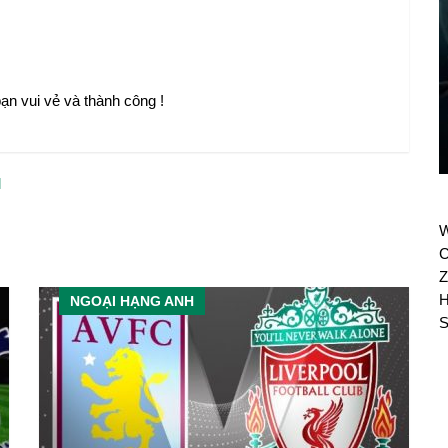
n vui vẻ và thành công !
l
W
C
Z
H
NGOẠI HẠNG ANH
S