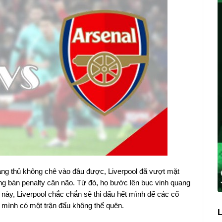
àng thủ không chê vào đâu được, Liverpool đã vượt mặt
ững bàn penalty cân não. Từ đó, họ bước lên bục vinh quang
này, Liverpool chắc chắn sẽ thi đấu hết mình để các cổ
 mình có một trận đấu không thể quên.