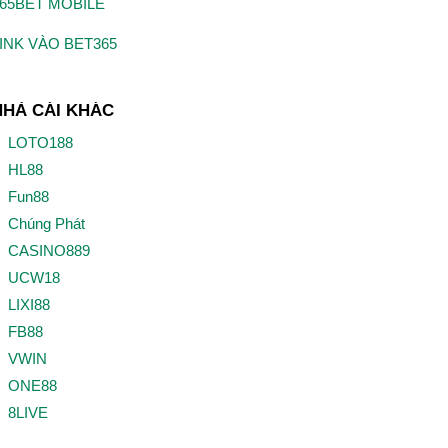
365BET MOBILE
INK VÀO BET365
HÀ CÁI KHÁC
LOTO188
HL88
Fun88
Chúng Phát
CASINO889
UCW18
LIXI88
FB88
VWIN
ONE88
8LIVE