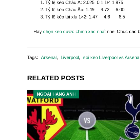
Tỷ lệ kèo Châu Á: 2.025 0:1 1/4 1.875
Tỷ lệ kèo Châu Âu: 1.49 4.72 6.00
Tỷ lệ kèo tài xỉu 1×2: 1.47 4.6 6.5
Hãy
chọn kèo cược chính xác nhất
nhé. Chúc các bạ
Tags:
Arsenal
,
Liverpool
,
soi kèo Liverpool vs Arsena
RELATED POSTS
NGOẠI HẠNG ANH