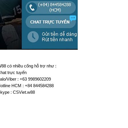
88 có nhiều cổng hỗ trợ như :
hat trực tuyến
alo/Viber : +63 9989602209
otline HCM : +84 844584288
kype : CSViet.w88