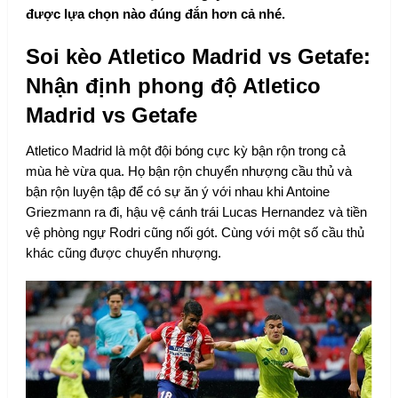
được lựa chọn nào đúng đắn hơn cả nhé.
Soi kèo Atletico Madrid vs Getafe:
Nhận định phong độ Atletico
Madrid vs Getafe
Atletico Madrid là một đội bóng cực kỳ bận rộn trong cả
mùa hè vừa qua. Họ bận rộn chuyển nhượng cầu thủ và
bận rộn luyện tập để có sự ăn ý với nhau khi Antoine
Griezmann ra đi, hậu vệ cánh trái Lucas Hernandez và tiền
vệ phòng ngự Rodri cũng nối gót. Cùng với một số cầu thủ
khác cũng được chuyển nhượng.