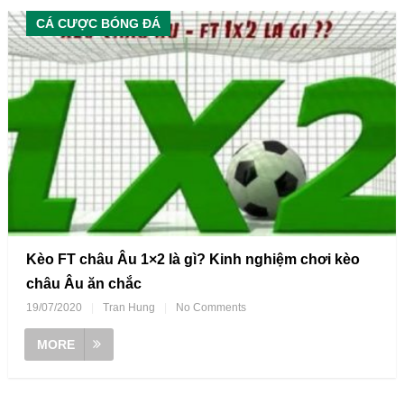
CÁ CƯỢC BÓNG ĐÁ
Kèo FT châu Âu 1×2 là gì? Kinh nghiệm chơi kèo
châu Âu ăn chắc
19/07/2020
|
Tran Hung
|
No Comments
MORE