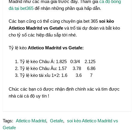
Madrid như các mùa giải trước đây. Tham gia
cá độ bóng
đá tại bet365
để nhận những phần quà hấp dẫn.
Các bạn cũng có thể cùng chuyên gia bet 365
soi kèo
Atletico Madritd vs Getafe
và trổ tài dự đoán và bắt kèo
cho tỷ số các hiệp đấu sắp tới nhé.
Tỷ lệ kèo
Atletico Madritd vs Getafe:
Tỷ lệ kèo Châu Á: 1.825 0:3/4 2.125
Tỷ lệ kèo Châu Âu: 1.57 3.78 6.86
Tỷ lệ kèo tài xỉu 1×2: 1.6 3.6 7
Chúc các bạn có được nhận định chính xác và tìm được
nhà cái cá độ uy tín !
Tags:
Atletico Madritd
,
Getafe
,
soi kèo Atletico Madritd vs
Getafe