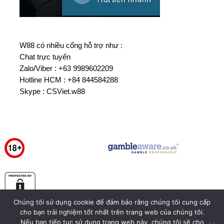
W88 có nhiều cổng hỗ trợ như :
Chat trực tuyến
Zalo/Viber : +63 9989602209
Hotline HCM : +84 844584288
Skype : CSViet.w88
Chúng tôi sử dụng cookie để đảm bảo rằng chúng tôi cung cấp
cho bạn trải nghiệm tốt nhất trên trang web của chúng tôi.
Nếu bạn tiếp tục sử dụng trang web này, chúng tôi sẽ cho