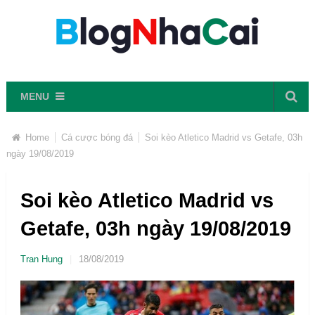
MENU
Home
Cá cược bóng đá
Soi kèo Atletico Madrid vs Getafe, 03h
ngày 19/08/2019
Soi kèo Atletico Madrid vs
Getafe, 03h ngày 19/08/2019
Tran Hung
|
18/08/2019