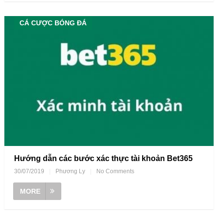
CÁ CƯỢC BÓNG ĐÁ
Hướng dẫn các bước xác thực tài khoản Bet365
30/07/2019
|
Phương Ly
|
No Comments
MORE