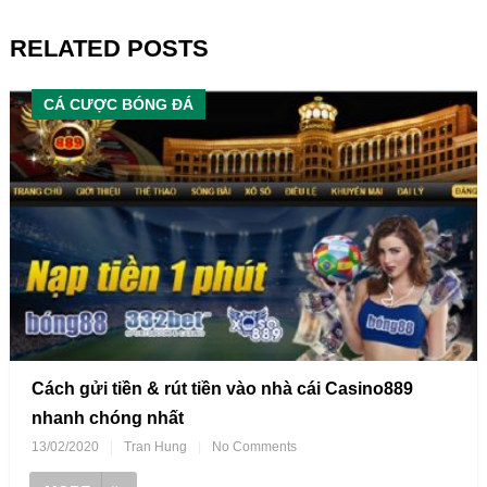
RELATED POSTS
CÁ CƯỢC BÓNG ĐÁ
Cách gửi tiền & rút tiền vào nhà cái Casino889
nhanh chóng nhất
13/02/2020
|
Tran Hung
|
No Comments