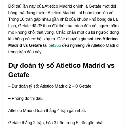
Đối thủ lần này của Atletico Madrid chính là Getafe một đội
bóng mà đứng trước Atletico Madrid thì hoàn toàn lép vế.
Trong 10 trận gặp nhau gần nhất của khuôn khổ bóng đá La
Liga, Getafe đã để thua đối thủ của mình đến nỗi người hâm
mộ không khỏi thất vọng. Chắc chắn một cú lội ngược dòng
là không có cơ hội xảy ra. Các chuyên gia
soi kèo Atletico
Madrid vs Getafe
tại
bet365
đều nghiêng về Atletico Madrid
trong trận đấu này.
Dự đoán tỷ số Atletico Madrid vs
Getafe
– Dự đoán tỷ số: Atletico Madrid 2 – 0 Getafe
– Phong độ thi đấu:
Atletico Madrid toàn thắng 4 trận gần nhất.
Getafe thắng 2 trận, hòa 3 trận trong 5 trận gần nhất.