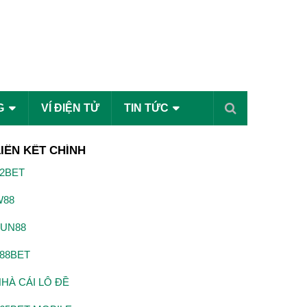
G
VÍ ĐIỆN TỬ
TIN TỨC
IÊN KẾT CHÍNH
12BET
W88
FUN88
188BET
HÀ CÁI LÔ ĐỀ