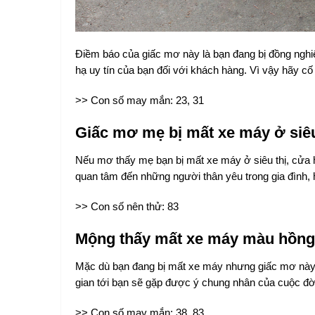
Điềm báo của giấc mơ này là bạn đang bị đồng nghi
hạ uy tín của bạn đối với khách hàng. Vì vậy hãy c
>> Con số may mắn: 23, 31
Giấc mơ mẹ bị mất xe máy ở siêu
Nếu mơ thấy mẹ bạn bị mất xe máy ở siêu thị, cửa 
quan tâm đến những người thân yêu trong gia đình, h
>> Con số nên thử: 83
Mộng thấy mất xe máy màu hồng
Mặc dù bạn đang bị mất xe máy nhưng giấc mơ này lạ
gian tới bạn sẽ gặp được ý chung nhân của cuộc đờ
>> Con số may mắn: 38, 83