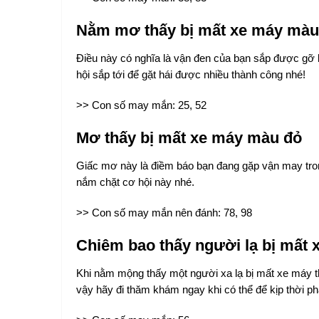
Nằm mơ thấy bị mất xe máy màu
Điều này có nghĩa là vận đen của bạn sắp được gỡ
hội sắp tới để gặt hái được nhiều thành công nhé!
>> Con số may mắn: 25, 52
Mơ thấy bị mất xe máy màu đỏ
Giấc mơ này là điềm báo bạn đang gặp vận may tron
nắm chặt cơ hội này nhé.
>> Con số may mắn nên đánh: 78, 98
Chiêm bao thấy người lạ bị mất 
Khi nằm mộng thấy một người xa lạ bị mất xe máy t
vậy hãy đi thăm khám ngay khi có thể để kịp thời p