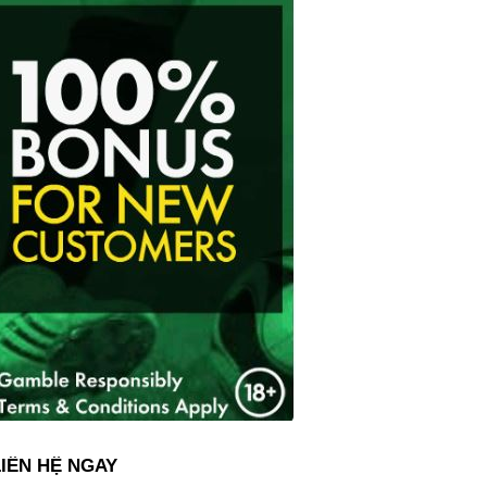
LIÊN HỆ NGAY