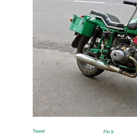
Tweet
Pin It