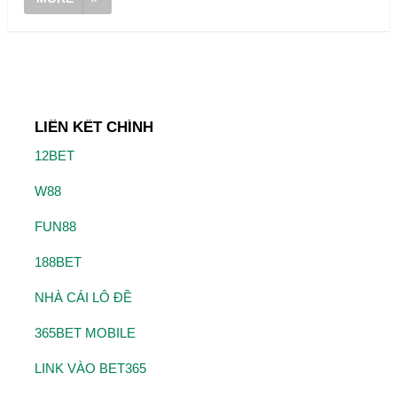
LIÊN KẾT CHÍNH
12BET
W88
FUN88
188BET
NHÀ CÁI LÔ ĐỀ
365BET MOBILE
LINK VÀO BET365