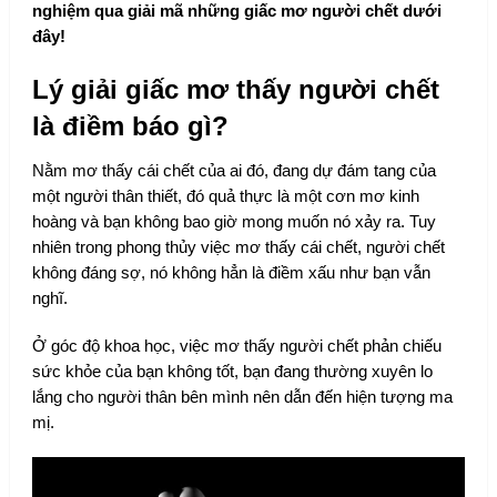
nghiệm qua giải mã những giấc mơ người chết dưới
đây!
Lý giải giấc mơ thấy người chết
là điềm báo gì?
Nằm mơ thấy cái chết của ai đó, đang dự đám tang của
một người thân thiết, đó quả thực là một cơn mơ kinh
hoàng và bạn không bao giờ mong muốn nó xảy ra. Tuy
nhiên trong phong thủy việc mơ thấy cái chết, người chết
không đáng sợ, nó không hẳn là điềm xấu như bạn vẫn
nghĩ.
Ở góc độ khoa học, việc mơ thấy người chết phản chiếu
sức khỏe của bạn không tốt, bạn đang thường xuyên lo
lắng cho người thân bên mình nên dẫn đến hiện tượng ma
mị.