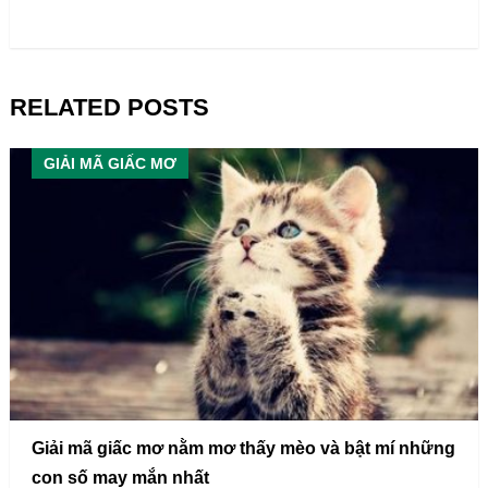
RELATED POSTS
GIẢI MÃ GIẤC MƠ
Giải mã giấc mơ nằm mơ thấy mèo và bật mí những
con số may mắn nhất