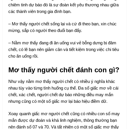
chiêm tinh dự báo đó là sự đoàn kết yêu thương nhau giữa
các thành viên trong gia đình bạn.
– Mơ thấy người chết sống lại và cứ đi theo bạn, xin chúc
mừng, sắp có người theo đuổi bạn đấy.
– Nằm mơ thấy đang đi ăn uống vui vẻ bỗng dưng bị đâm
chết, có lẽ bạn nên giảm cân và tiết kiệm trong việc chi tiêu
cho ăn uống rồi.
Mơ thấy người chết đánh con gì?
Như vậy nằm mơ thấy người chết có nhiều ý nghĩa khác
nhau tùy vào từng tình huống cụ thể. Đa số giấc mơ về cái
chết, xác chết, người chết dự báo những điều may mắn
nhưng cũng có một số giấc mơ lại báo hiệu điềm dữ.
Xoay quanh giấc mơ người chết cũng có nhiều con số may
mắn được dự đoán và khá linh nghiệm, thông thường bạn
nên đánh số 07 và 70. Và tất nhiên có một số giấc mơ thấy