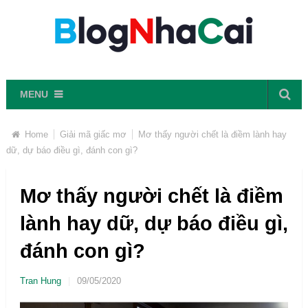
MENU
Home
Giải mã giấc mơ
Mơ thấy người chết là điềm lành hay
dữ, dự báo điều gì, đánh con gì?
Mơ thấy người chết là điềm
lành hay dữ, dự báo điều gì,
đánh con gì?
Tran Hung
|
09/05/2020