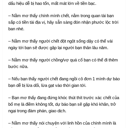
dấu hiệu dễ bị hao tổn, mất mát lớn về tiền bạc.
– Nằm mơ thấy chính mình chết, nằm trong quan tài bạn
sắp có tiền tài địa vị, hãy sẵn sàng đón nhận phước lộc trời
ban nhé.
– Nằm mơ thấy người chết đột ngột sống dậy có thể vài
ngày tới bạn sẽ được gặp lại người bạn thân lâu năm.
– Nằm mơ thấy người chồng/vợ quá cố bạn có thể đi thêm
bước nữa.
– Nếu bạn thấy người chết đang ngồi cô đơn 1 mình dự báo
bạn dễ bị lừa dối, lừa gạt vào thời gian tới.
– Bạn mơ thấy đang đứng khóc thút thít trước xác chết của
bố mẹ là điềm không tốt, dự báo bạn sẽ gặp khó khăn, trở
ngại trong đàm phán, giao dịch.
– Nằm mơ thấy nói chuyện với linh hồn của chính mình là