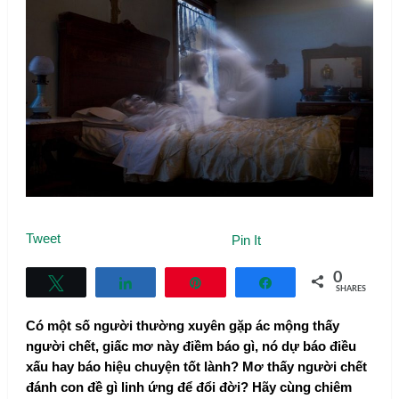
Tweet
Pin It
0
Tweet
Share
Pin
Share
SHARES
Có một số người thường xuyên gặp ác mộng thấy
người chết, giấc mơ này điềm báo gì, nó dự báo điều
xấu hay báo hiệu chuyện tốt lành? Mơ thấy người chết
đánh con đề gì linh ứng để đổi đời? Hãy cùng chiêm