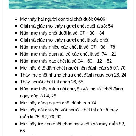
Mơ thấy hai người con trai chết đuối: 04/06
Giải mã giấc mơ thấy người chết đuối là số: 54
Nằm mơ thấy chết đuối là số: 07 – 30 – 84
Giải mã giấc mơ thấy người chết là xác chết
Nằm mơ thấy nhiều xác chết là số: 07 – 38 – 78
Nằm mơ thấy quan tài có xác chết là số: 74 – 21
Nằm mơ thấy xác chết là số 04 – 60 – 12 – 52
Mơ thấy ô tô đâm chết người nên đánh cặp số 07, 70
Thấy mẹ chết nhưng chưa chết đánh ngay con 26, 24
Thấy người chết thì chọn 26, 65
Nằm mơ thấy mình nói chuyện với người chết đánh
ngay cặp lô 84, 29
Mơ thấy cúng người chết đánh con 74
Mơ thấy nói chuyện với người chết thì có số may
mắn là 75, 92, 76, 90
Mơ thấy trẻ con chết chọn ngay cặp số may mắn 92,
65