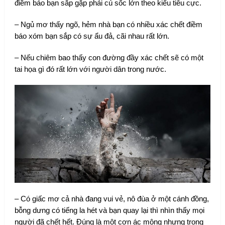
điềm báo bạn sắp gặp phải cú sốc lớn theo kiểu tiêu cực.
– Ngủ mơ thấy ngõ, hẻm nhà bạn có nhiều xác chết điềm
báo xóm bạn sắp có sự ẩu đả, cãi nhau rất lớn.
– Nếu chiêm bao thấy con đường đầy xác chết sẽ có một
tai họa gì đó rất lớn với người dân trong nước.
– Có giấc mơ cả nhà đang vui vẻ, nô đùa ở một cánh đồng,
bỗng dưng có tiếng la hét và bạn quay lại thì nhìn thấy mọi
người đã chết hết. Đúng là một cơn ác mộng nhưng trong