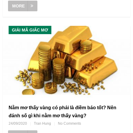
MORE
GIẢI MÃ GIẤC MƠ
Nằm mơ thấy vàng có phải là điềm báo tốt? Nên
đánh số gì khi nằm mơ thấy vàng?
24/09/2020
|
Tran Hung
|
No Comments