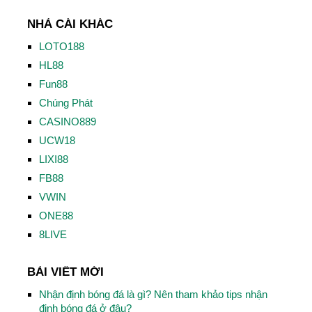
NHÀ CÁI KHÁC
LOTO188
HL88
Fun88
Chúng Phát
CASINO889
UCW18
LIXI88
FB88
VWIN
ONE88
8LIVE
BÀI VIẾT MỚI
Nhận định bóng đá là gì? Nên tham khảo tips nhận
định bóng đá ở đâu?