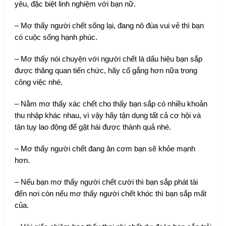
yêu, đặc biệt linh nghiệm với bạn nữ.
– Mơ thấy người chết sống lại, đang nô đùa vui vẻ thì bạn
có cuộc sống hạnh phúc.
– Mơ thấy nói chuyện với người chết là dấu hiệu bạn sắp
được thăng quan tiến chức, hãy cố gắng hơn nữa trong
công việc nhé.
– Nằm mơ thấy xác chết cho thấy bạn sắp có nhiều khoản
thu nhập khác nhau, vì vậy hãy tận dụng tất cả cơ hội và
tận tụy lao động để gặt hái được thành quả nhé.
– Mơ thấy người chết đang ăn cơm bạn sẽ khỏe mạnh
hơn.
– Nếu bạn mơ thấy người chết cười thì bạn sắp phát tài
đến nơi còn nếu mơ thấy người chết khóc thì bạn sắp mất
của.