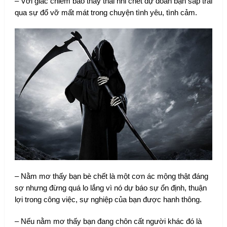
– Với giấc chiêm bao thấy thai nhi chết dự đoán bạn sắp trải
qua sự đổ vỡ mất mát trong chuyện tình yêu, tình cảm.
– Nằm mơ thấy bạn bè chết là một cơn ác mộng thật đáng
sợ nhưng đừng quá lo lắng vì nó dự báo sự ổn định, thuận
lợi trong công việc, sự nghiệp của bạn được hanh thông.
– Nếu nằm mơ thấy bạn đang chôn cất người khác đó là