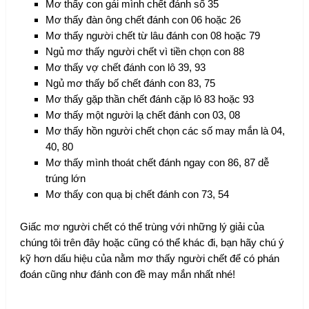
Mơ thấy con gái mình chết đánh số 35
Mơ thấy đàn ông chết đánh con 06 hoặc 26
Mơ thấy người chết từ lâu đánh con 08 hoặc 79
Ngủ mơ thấy người chết vì tiền chọn con 88
Mơ thấy vợ chết đánh con lô 39, 93
Ngủ mơ thấy bố chết đánh con 83, 75
Mơ thấy gặp thần chết đánh cặp lô 83 hoặc 93
Mơ thấy một người lạ chết đánh con 03, 08
Mơ thấy hồn người chết chọn các số may mắn là 04,
40, 80
Mơ thấy mình thoát chết đánh ngay con 86, 87 dễ
trúng lớn
Mơ thấy con quạ bị chết đánh con 73, 54
Giấc mơ người chết có thể trùng với những lý giải của
chúng tôi trên đây hoặc cũng có thể khác đi, bạn hãy chú ý
kỹ hơn dấu hiệu của nằm mơ thấy người chết để có phán
đoán cũng như đánh con đề may mắn nhất nhé!