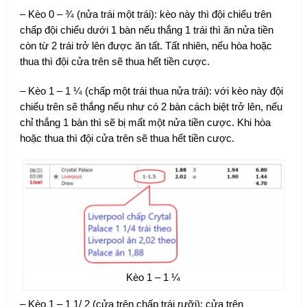
– Kèo 0 – ¾ (nửa trái một trái): kèo này thì đội chiếu trên
chấp đội chiếu dưới 1 bàn nếu thắng 1 trái thì ăn nửa tiền
còn từ 2 trái trở lên được ăn tất. Tất nhiên, nếu hòa hoặc
thua thì đội cửa trên sẽ thua hết tiền cược.
– Kèo 1 – 1 ¼ (chấp một trái thua nửa trái): với kèo này đội
chiếu trên sẽ thắng nếu như có 2 bàn cách biệt trở lên, nếu
chỉ thắng 1 bàn thì sẽ bị mất một nửa tiền cược. Khi hòa
hoặc thua thì đội cửa trên sẽ thua hết tiền cược.
Kèo 1 – 1 ¼
– Kèo 1 – 1 1/ 2 (cửa trên chấp trái rưỡi): cửa trên