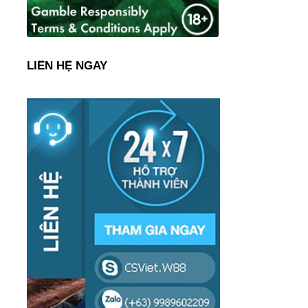
LIÊN HỆ NGAY