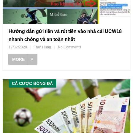
Hướng dẫn gửi tiền và rút tiền vào nhà cái UCW18
nhanh chóng và an toàn nhất
17/02/2020
|
Tran Hung
|
No Comments
MORE
CÁ CƯỢC BÓNG ĐÁ