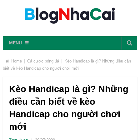
MENU
Home
Cá cược bóng đá
Kèo Handicap là gì? Những điều cần
biết về kèo Handicap cho người chơi mới
Kèo Handicap là gì? Những
điều cần biết về kèo
Handicap cho người chơi
mới