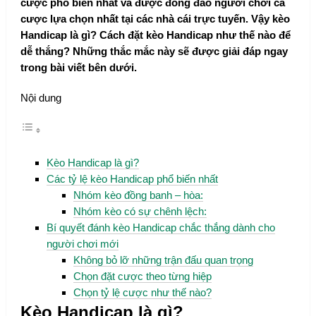
cược phổ biến nhất và được đông đảo người chơi cá
cược lựa chọn nhất tại các nhà cái trực tuyến. Vậy kèo
Handicap là gì? Cách đặt kèo Handicap như thế nào để
dễ thắng? Những thắc mắc này sẽ được giải đáp ngay
trong bài viết bên dưới.
Nội dung
Kèo Handicap là gì?
Các tỷ lệ kèo Handicap phổ biến nhất
Nhóm kèo đồng banh – hòa:
Nhóm kèo có sự chênh lệch:
Bí quyết đánh kèo Handicap chắc thắng dành cho
người chơi mới
Không bỏ lỡ những trận đấu quan trọng
Chọn đặt cược theo từng hiệp
Chọn tỷ lệ cược như thế nào?
Kèo Handicap là gì?