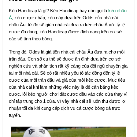
Kèo Handicap là gì? Kèo Handicap hay còn gọi là
kèo châu
Á
, kèo cược chấp, kèo này dựa trên Odds của nhà cái
châu Âu, từ đó sẽ giúp nhà cái đưa ra kèo châu Á với tỷ lệ
cược đa dạng, kèo Handicap được định dạng trên cơ sở
các số tính theo bóng.
Trong đó, Odds là giá tiền nhà cái châu Âu đưa ra cho mỗi
trận đấu. Con số cụ thể sẽ được ấn định dựa trên cơ sở
nghiên cứu và phân tích rất kỹ càng của đội ngũ chuyên gia
tại mỗi nhà cái. Sẽ có rất nhiều yếu tố tác động đến tỷ lệ
cược của mỗi trận đấu và giá của mỗi kèo cược. Mục tiêu
của nhà cái khi làm những việc này là để cân bằng kèo
cược, lôi kéo người chơi đặt cược đều vào các cửa thay vì
chỉ tập trung cho 1 cửa, vì vậy nhà cái sẽ luôn thu được lợi
nhuận tối đa khi cung cấp dịch vụ cá cược bóng đá trực
tuyến.