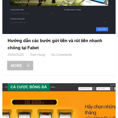
Hướng dẫn các bước gửi tiền và rút tiền nhanh
chóng tại Fabet
25/02/2020
|
Tran Hung
|
No Comments
MORE
CÁ CƯỢC BÓNG ĐÁ