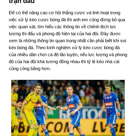
trận đấu
Để có thể nâng cao cơ hội thắng cược và linh hoạt trong
việc xử lý kèo cược bóng đá thì anh em cũng đừng bỏ qua
việc quan sát, tìm hiểu các thông tin về chênh lệch lực
lượng thi đấu và phong độ hiện tại của hai đội. Đây được
xem là những thông tin quan trọng nhất cần phải biết khi soi
kèo bóng đá. Theo kinh nghiệm xử lý kèo cược bóng đá
của nhiều dân chơi cá độ lão luyện, nếu lực lượng và phong
độ của hai đội khá tương đồng nhau thì tỷ lệ kèo nhà cái
cũng công bằng hơn.