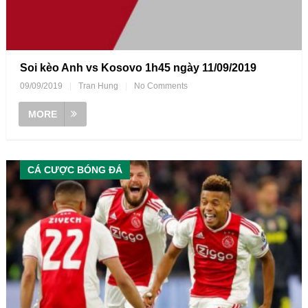
Soi kèo Anh vs Kosovo 1h45 ngày 11/09/2019
09/09/2019
|
Tran Hung
|
No Comments
MORE
CÁ CƯỢC BÓNG ĐÁ