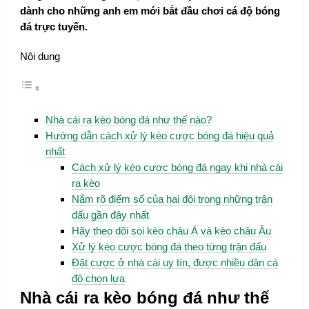
dành cho những anh em mới bắt đầu chơi cá độ bóng
đá trực tuyến.
Nội dung
Nhà cái ra kèo bóng đá như thế nào?
Hướng dẫn cách xử lý kèo cược bóng đá hiệu quả
nhất
Cách xử lý kèo cược bóng đá ngay khi nhà cái
ra kèo
Nắm rõ điểm số của hai đội trong những trận
đấu gần đây nhất
Hãy theo dõi soi kèo châu Á và kèo châu Âu
Xử lý kèo cược bóng đá theo từng trận đấu
Đặt cược ở nhà cái uy tín, được nhiều dân cá
độ chọn lựa
Nhà cái ra kèo bóng đá như thế