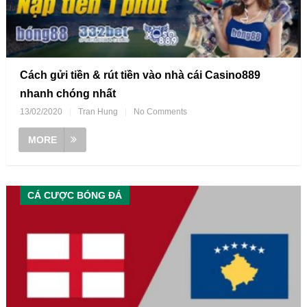
Cách gửi tiền & rút tiền vào nhà cái Casino889
nhanh chóng nhất
13/02/2020
|
Tran Hung
|
No Comments
MORE
CÁ CƯỢC BÓNG ĐÁ