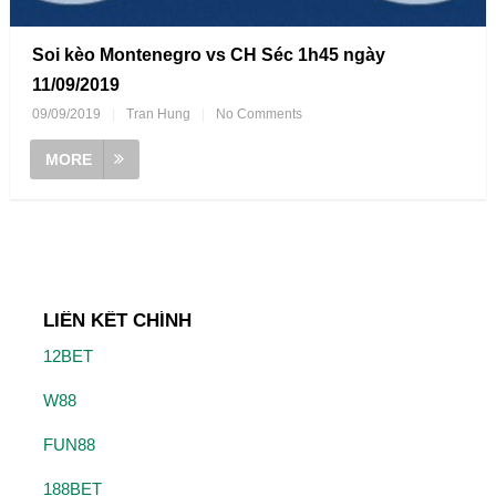
Soi kèo Montenegro vs CH Séc 1h45 ngày
11/09/2019
09/09/2019
|
Tran Hung
|
No Comments
MORE
LIÊN KẾT CHÍNH
12BET
W88
FUN88
188BET