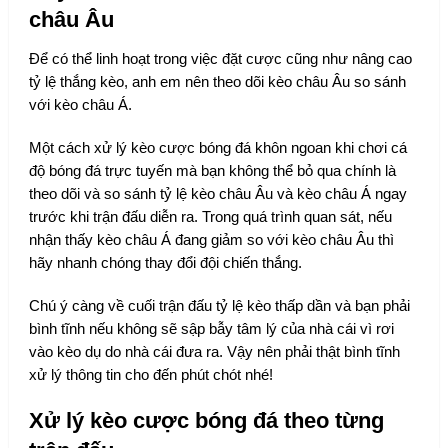
châu Âu
Để có thể linh hoạt trong việc đặt cược cũng như nâng cao
tỷ lệ thắng kèo, anh em nên theo dõi kèo châu Âu so sánh
với kèo châu Á.
Một cách xử lý kèo cược bóng đá khôn ngoan khi chơi cá
độ bóng đá trực tuyến mà bạn không thể bỏ qua chính là
theo dõi và so sánh tỷ lệ kèo châu Âu và kèo châu Á ngay
trước khi trận đấu diễn ra. Trong quá trình quan sát, nếu
nhận thấy kèo châu Á đang giảm so với kèo châu Âu thì
hãy nhanh chóng thay đổi đội chiến thắng.
Chú ý càng về cuối trận đấu tỷ lệ kèo thấp dần và bạn phải
bình tĩnh nếu không sẽ sập bẫy tâm lý của nhà cái vì rơi
vào kèo dụ do nhà cái đưa ra. Vậy nên phải thật bình tĩnh
xử lý thông tin cho đến phút chót nhé!
Xử lý kèo cược bóng đá theo từng