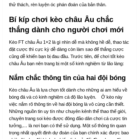
thử thách, rèn luyện óc phán đoán của bản thân.
Bí kíp chơi kèo châu Âu chắc
thắng dành cho người chơi mới
Kèo FT châu Âu 1×2 là gì nhìn dễ mà không hề dễ, thao tác
đặt cược thì cực kỳ dễ dàng còn làm sao để thắng cược
cũng dễ khiến bạn bị đau đầu. Trước tiên, để chơi tốt kèo
châu Âu bạn nên trang bị một số kinh nghiệm từ lão làng:
Nắm chắc thông tin của hai đội bóng
Kèo châu Âu là lựa chọn tốt dành cho những ai am hiểu về
bóng đá và có kinh nghiệm cá độ lão luyện. Ở kèo này
việc nắm rõ thông tin về hai đội bóng là vô cùng cần thiết.
Những nguồn tin uy tín như chuyên kênh thể thao thế giới,
chuyên trang soi kèo được đông đảo dân chơi cá cược tin
tưởng,… là nơi bạn có thể sử dụng. Một số thông tin quan
trọng nhất quyết định dự đoán của bạn chính xác được bao