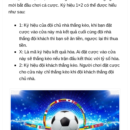
mới bắt đầu chơi cá cược. Ký hiệu 1×2 có thể được hiểu
như sau:
1: Ký hiệu của đội chủ nhà thắng kèo, khi bạn đặt
cược vào cửa này mà kết quả cuối cùng đội nhà
thắng đội khách thì bạn sẽ ăn tiền, ngược lại thì thua
tiền.
X: Là mã ký hiệu kết quả hòa. Ai đặt cược vào cửa
này sẽ thắng kèo nếu trận đấu kết thúc với tỷ số hòa.
2: Ký hiệu đội khách thắng kèo. Người chơi đặt cược
cho cửa này chỉ thắng kèo khi đội khách thắng đội
chủ nhà.