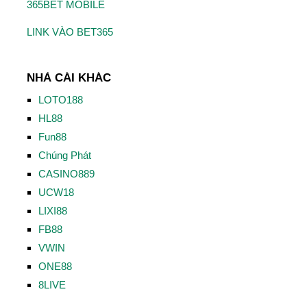
365BET MOBILE
LINK VÀO BET365
NHÀ CÁI KHÁC
LOTO188
HL88
Fun88
Chúng Phát
CASINO889
UCW18
LIXI88
FB88
VWIN
ONE88
8LIVE