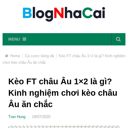
MENU
Home
Cá cược bóng đá
Kèo FT châu Âu 1×2 là gì? Kinh nghiệm
chơi kèo châu Âu ăn chắc
Kèo FT châu Âu 1×2 là gì?
Kinh nghiệm chơi kèo châu
Âu ăn chắc
Tran Hung
|
19/07/2020