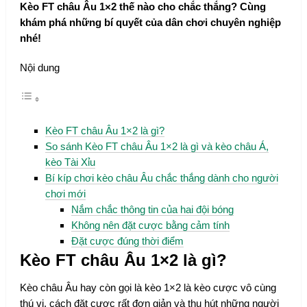
Kèo FT châu Âu 1×2 thế nào cho chắc thắng? Cùng
khám phá những bí quyết của dân chơi chuyên nghiệp
nhé!
Nội dung
Kèo FT châu Âu 1×2 là gì?
So sánh Kèo FT châu Âu 1×2 là gì và kèo châu Á,
kèo Tài Xỉu
Bí kíp chơi kèo châu Âu chắc thắng dành cho người
chơi mới
Nắm chắc thông tin của hai đội bóng
Không nên đặt cược bằng cảm tính
Đặt cược đúng thời điểm
Kèo FT châu Âu 1×2 là gì?
Kèo châu Âu hay còn gọi là kèo 1×2 là kèo cược vô cùng
thú vị, cách đặt cược rất đơn giản và thu hút những người