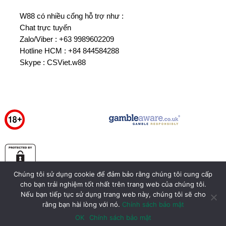
W88 có nhiều cổng hỗ trợ như :
Chat trực tuyến
Zalo/Viber : +63 9989602209
Hotline HCM : +84 844584288
Skype : CSViet.w88
Chúng tôi sử dụng cookie để đảm bảo rằng chúng tôi cung cấp
cho bạn trải nghiệm tốt nhất trên trang web của chúng tôi.
Nếu bạn tiếp tục sử dụng trang web này, chúng tôi sẽ cho
Copyright © 2026
BlogNhaCai
thuộc về blognhacai.com
rằng bạn hài lòng với nó.
Chính sách bảo mật
OK
Chính sách bảo mật
LIÊN HỆ QUẢNG CÁO