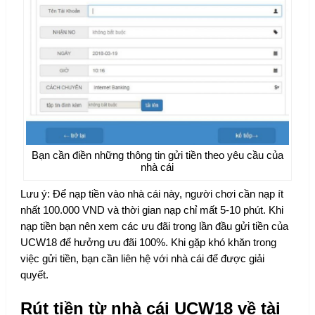
Bạn cần điền những thông tin gửi tiền theo yêu cầu của
nhà cái
Lưu ý: Để nạp tiền vào nhà cái này, người chơi cần nạp ít
nhất 100.000 VND và thời gian nạp chỉ mất 5-10 phút. Khi
nạp tiền bạn nên xem các ưu đãi trong lần đầu gửi tiền của
UCW18 để hưởng ưu đãi 100%. Khi gặp khó khăn trong
việc gửi tiền, bạn cần liên hệ với nhà cái để được giải
quyết.
Rút tiền từ nhà cái UCW18 về tài