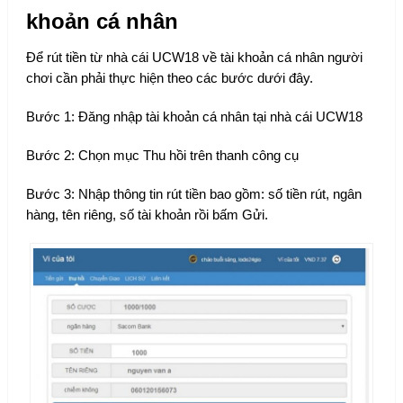
khoản cá nhân
Để rút tiền từ nhà cái UCW18 về tài khoản cá nhân người
chơi cần phải thực hiện theo các bước dưới đây.
Bước 1: Đăng nhập tài khoản cá nhân tại nhà cái UCW18
Bước 2: Chọn mục Thu hồi trên thanh công cụ
Bước 3: Nhập thông tin rút tiền bao gồm: số tiền rút, ngân
hàng, tên riêng, số tài khoản rồi bấm Gửi.