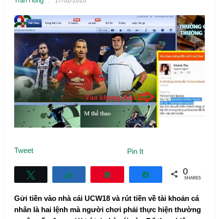
Tran Hung
|
17/02/2020
Tweet
Pin It
0
Tweet
Share
Pin
Share
SHARES
Gửi tiền vào nhà cái UCW18 và rút tiền về tài khoản cá
nhân là hai lệnh mà người chơi phải thực hiện thường