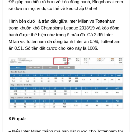
Để giúp bạn hiểu rõ hơn về kèo đồng banh, Blognhacai.com
sẽ đưa ra một ví dụ cụ thể về kèo chấp 0 nhé!
Hình bên dưới là trận đấu giữa Inter Milan vs Tottenham
trong khuôn khổ Champions League 2018/19 và kèo đồng
banh được thể hiện như trong ô màu đỏ. Cả 2 đội Inter
Milan vs Tottenham đá đồng banh Inter ăn 0.99, Tottenham
ăn 0.91. Số tiền đặt cược cho kèo này là 100$.
Kết quả:
– Nếu Inter Milan thắng mà bạn đặt cược cho Tottenham thì