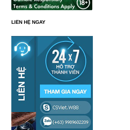
LIÊN HỆ NGAY