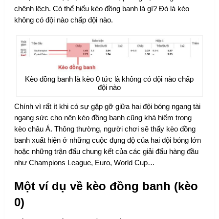
chênh lệch. Có thể hiểu kèo đồng banh là gì? Đó là kèo
không có đội nào chấp đội nào.
Kèo đồng banh là kèo 0 tức là không có đội nào chấp
đội nào
Chính vì rất ít khi có sự gặp gỡ giữa hai đội bóng ngang tài
ngang sức cho nên kèo đồng banh cũng khá hiếm trong
kèo châu Á. Thông thường, người chơi sẽ thấy kèo đồng
banh xuất hiện ở những cuộc đụng độ của hai đội bóng lớn
hoặc những trận đấu chung kết của các giải đấu hàng đầu
như Champions League, Euro, World Cup…
Một ví dụ về kèo đồng banh (kèo
0)