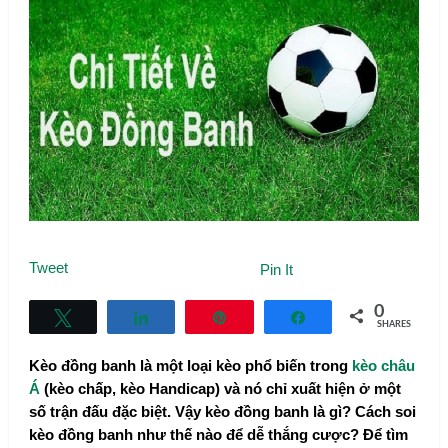
Tweet
Pin It
0
Tweet
Share
Pin
Share
SHARES
Kèo đồng banh là một loại kèo phổ biến trong
kèo châu
Á
(kèo chấp, kèo Handicap) và nó chỉ xuất hiện ở một
số trận đấu đặc biệt. Vậy kèo đồng banh là gì? Cách soi
kèo đồng banh như thế nào để dễ thắng cược? Để tìm