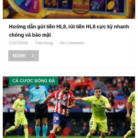
Hướng dẫn gửi tiền HL8, rút tiền HL8 cực kỳ nhanh
chóng và bảo mật
17/07/2020
|
Tran Hung
|
No Comments
MORE
CÁ CƯỢC BÓNG ĐÁ