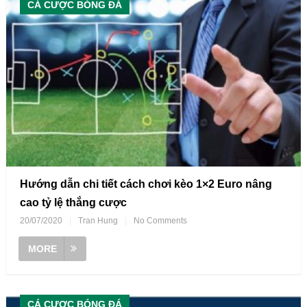
CÁ CƯỢC BÓNG ĐÁ
Hướng dẫn chi tiết cách chơi kèo 1×2 Euro nâng
cao tỷ lệ thắng cược
20/07/2020
|
Tran Hung
|
No Comments
MORE
CÁ CƯỢC BÓNG ĐÁ