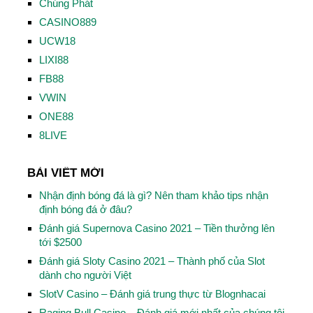
Chúng Phát
CASINO889
UCW18
LIXI88
FB88
VWIN
ONE88
8LIVE
BÀI VIẾT MỚI
Nhận định bóng đá là gì? Nên tham khảo tips nhận
định bóng đá ở đâu?
Đánh giá Supernova Casino 2021 – Tiền thưởng lên
tới $2500
Đánh giá Sloty Casino 2021 – Thành phố của Slot
dành cho người Việt
SlotV Casino – Đánh giá trung thực từ Blognhacai
Raging Bull Casino – Đánh giá mới nhất của chúng tôi