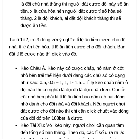
là đội chủ nhà thắng thì người đặt cược đội này sẽ ăn
tiền. x là cửa hòa nên người đặt cược tỉ số hòa sẽ
thắng. 2 là đội khách, ai đặt đội khách thắng thì sẽ
được ăn tiền.
Tại ô 1×2, có 3 dòng với ý nghĩa: tỉ lệ ăn tiền cược cho đội
nhà, tỉ lệ ăn tiền hòa, tỉ lệ ăn tiền cược cho đội khách. Bạn
đặt tỉ lệ cược nào thì click vào đó.
Kèo Châu Á. Kèo này có cược chấp, nó nằm ở cột
nhỏ bên trái thể hiện dưới dạng các chữ số có dạng
như sau: 0.5, 0.5 – 1, 1, 1- 1.5…Tỉ lệ kèo chấp nằm ở
đội nào thì có nghĩa là đội đó là đội chấp kèo. Còn ở
cột nhỏ bên phải là tỉ lệ ăn tiền bao gồm có hai dòng
nhỏ dành cho đội nhà và đội khách. Nếu người chơi
đặt cược cho đội nào thì chỉ cần click chuột vào dòng
của đội đó trên 188bet là được.
Kèo Tài Xỉu: Với kèo này, người chơi cần quan tâm
đến tổng số bàn thắng. Theo đó, các tỉ số đưa ra là: