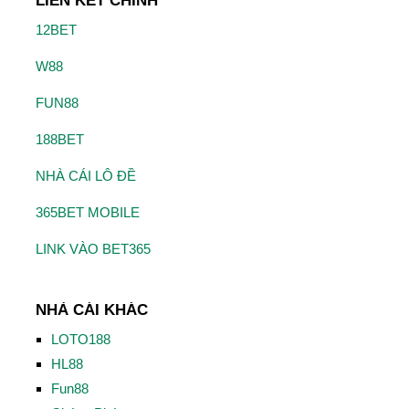
LIÊN KẾT CHÍNH
12BET
W88
FUN88
188BET
NHÀ CÁI LÔ ĐỀ
365BET MOBILE
LINK VÀO BET365
NHÀ CÁI KHÁC
LOTO188
HL88
Fun88