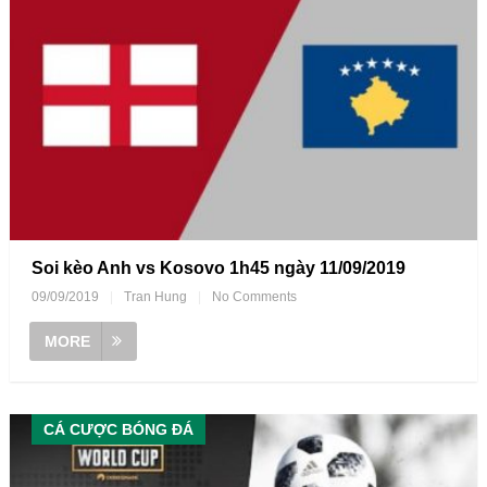
Soi kèo Anh vs Kosovo 1h45 ngày 11/09/2019
09/09/2019
|
Tran Hung
|
No Comments
MORE
CÁ CƯỢC BÓNG ĐÁ