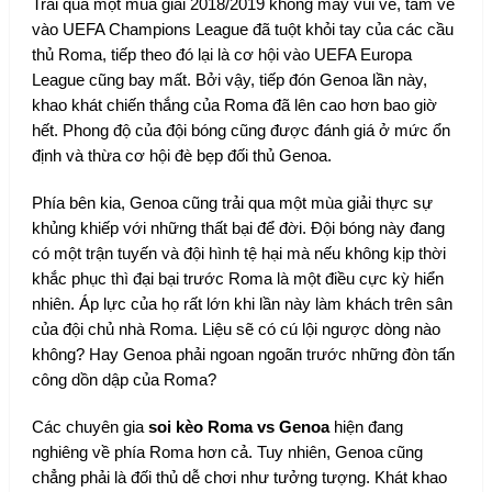
Trải qua một mùa giải 2018/2019 không mấy vui vẻ, tấm vé
vào UEFA Champions League đã tuột khỏi tay của các cầu
thủ Roma, tiếp theo đó lại là cơ hội vào UEFA Europa
League cũng bay mất. Bởi vậy, tiếp đón Genoa lần này,
khao khát chiến thắng của Roma đã lên cao hơn bao giờ
hết. Phong độ của đội bóng cũng được đánh giá ở mức ổn
định và thừa cơ hội đè bẹp đối thủ Genoa.
Phía bên kia, Genoa cũng trải qua một mùa giải thực sự
khủng khiếp với những thất bại để đời. Đội bóng này đang
có một trận tuyến và đội hình tệ hại mà nếu không kịp thời
khắc phục thì đại bại trước Roma là một điều cực kỳ hiển
nhiên. Áp lực của họ rất lớn khi lần này làm khách trên sân
của đội chủ nhà Roma. Liệu sẽ có cú lội ngược dòng nào
không? Hay Genoa phải ngoan ngoãn trước những đòn tấn
công dồn dập của Roma?
Các chuyên gia
soi kèo Roma vs Genoa
hiện đang
nghiêng về phía Roma hơn cả. Tuy nhiên, Genoa cũng
chẳng phải là đối thủ dễ chơi như tưởng tượng. Khát khao