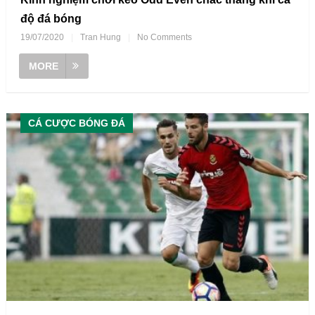
độ đá bóng
19/07/2020
|
Tran Hung
|
No Comments
MORE
CÁ CƯỢC BÓNG ĐÁ