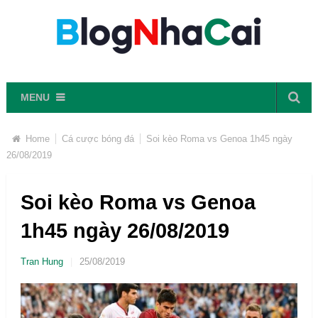
MENU
Home
Cá cược bóng đá
Soi kèo Roma vs Genoa 1h45 ngày
26/08/2019
Soi kèo Roma vs Genoa
1h45 ngày 26/08/2019
Tran Hung
|
25/08/2019