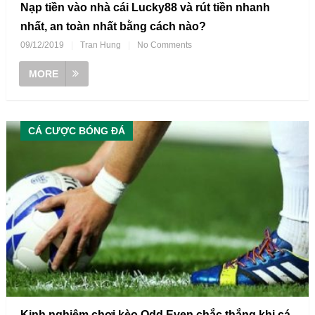
Nạp tiền vào nhà cái Lucky88 và rút tiền nhanh
nhất, an toàn nhất bằng cách nào?
09/12/2019
|
Tran Hung
|
No Comments
MORE
CÁ CƯỢC BÓNG ĐÁ
Kinh nghiệm chơi kèo Odd Even chắc thắng khi cá