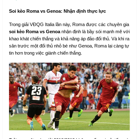
Soi kèo Roma vs Genoa: Nhận định thực lực
Trong giải VĐQG Italia lần này, Roma được các chuyên gia
soi kèo Roma vs Genoa
nhận định là bầy sói mạnh mẽ với
khao khát chiến thắng và khả năng áp đảo đối thủ. Và khi ra
sân trước một đối thủ nhỏ bé như Genoa, Roma lại càng tự
tin hơn trong việc giành chiến thắng.