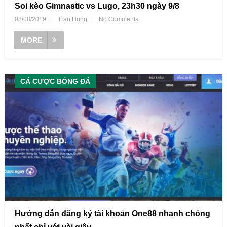
Soi kèo Gimnastic vs Lugo, 23h30 ngày 9/8
08/08/2019
|
Tran Hung
|
No Comments
MORE
CÁ CƯỢC BÓNG ĐÁ
Hướng dẫn đăng ký tài khoản One88 nhanh chóng