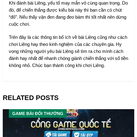
Khi đánh bài Liêng, yếu tố may mắn vô cùng quan trọng. Do
đó, để chiến thắng được kiểu bài này thì bạn cần có chút
“đỏ”. Nếu thấy vận đen đang đeo bám thì tốt nhất nên dừng
cuộc chơi.
Trên đây là các thông tin bổ ích về bài Liêng cũng như cách
chơi Liêng hay theo kinh nghiệm của các chuyên gia. Hy
vọng những người yêu bài Liêng sẽ tìm ra cho mình cách
đánh hay nhất để nhanh chóng giành chiến thắng với số tiền
không nhỏ. Chúc bạn thành công khi chơi Liêng.
RELATED POSTS
GAME BÀI ĐỔI THƯỞNG