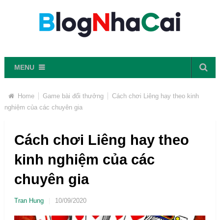
MENU
Home
Game bài đổi thưởng
Cách chơi Liêng hay theo kinh
nghiệm của các chuyên gia
Cách chơi Liêng hay theo
kinh nghiệm của các
chuyên gia
Tran Hung
|
10/09/2020