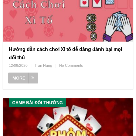
Hướng dẫn cách chơi Xì tố dễ dàng đánh bại mọi
đối thủ
12/09/2020
|
Tran Hung
|
No Comments
MORE
GAME BÀI ĐỔI THƯỞNG