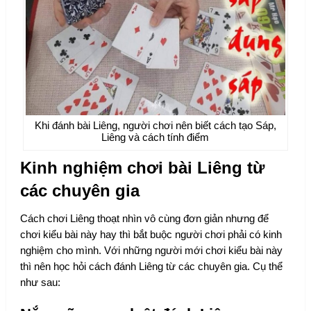
Khi đánh bài Liêng, người chơi nên biết cách tạo Sáp,
Liêng và cách tính điểm
Kinh nghiệm chơi bài Liêng từ
các chuyên gia
Cách chơi Liêng thoạt nhìn vô cùng đơn giản nhưng để
chơi kiểu bài này hay thì bắt buộc người chơi phải có kinh
nghiệm cho mình. Với những người mới chơi kiểu bài này
thì nên học hỏi cách đánh Liêng từ các chuyên gia. Cụ thể
như sau: