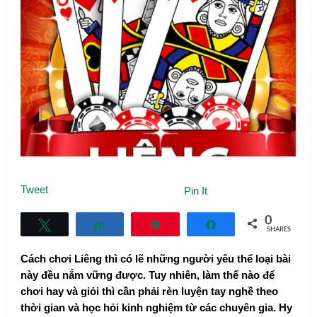
Tweet
Pin It
0
Tweet
Share
Pin
Share
SHARES
Cách chơi Liêng thì có lẽ những người yêu thể loại bài
này đều nắm vững được. Tuy nhiên, làm thế nào để
chơi hay và giỏi thì cần phải rèn luyện tay nghề theo
thời gian và học hỏi kinh nghiệm từ các chuyên gia. Hy