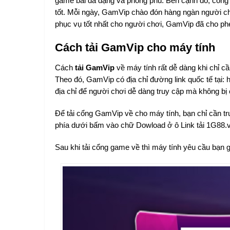
game bài đa dạng và phong phú. Bên cạnh đó, cổng 
tốt. Mỗi ngày, GamVip chào đón hàng ngàn người c
phục vụ tốt nhất cho người chơi, GamVip đã cho p
Cách tải GamVip cho máy tính
Cách
tải GamVip
về máy tính rất dễ dàng khi chỉ c
Theo đó, GamVip có địa chỉ đường link quốc tế tại:
địa chỉ để người chơi dễ dàng truy cập mà không bị 
Để tải cổng GamVip về cho máy tính, bạn chỉ cần tr
phía dưới bấm vào chữ Dowload ở ô Link tải 1G88.
Sau khi tải cổng game về thì máy tính yêu cầu bạn giải