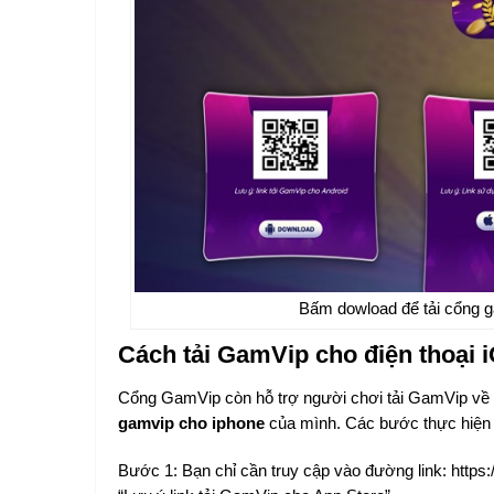
Bấm dowload để tải cổng g
Cách tải GamVip cho điện thoại 
Cổng GamVip còn hỗ trợ người chơi tải GamVip về đ
gamvip cho iphone
của mình. Các bước thực hiện
Bước 1: Bạn chỉ cần truy cập vào đường link: https