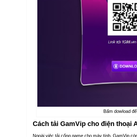
Bấm dowload để 
Cách tải GamVip cho điện thoại 
Ngoài việc tải cổng game cho máy tính, GamVip còn 