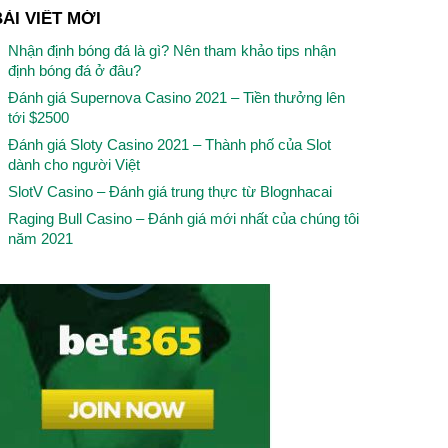
ÀI VIẾT MỚI
Nhận định bóng đá là gì? Nên tham khảo tips nhận
định bóng đá ở đâu?
Đánh giá Supernova Casino 2021 – Tiền thưởng lên
tới $2500
Đánh giá Sloty Casino 2021 – Thành phố của Slot
dành cho người Việt
SlotV Casino – Đánh giá trung thực từ Blognhacai
Raging Bull Casino – Đánh giá mới nhất của chúng tôi
năm 2021