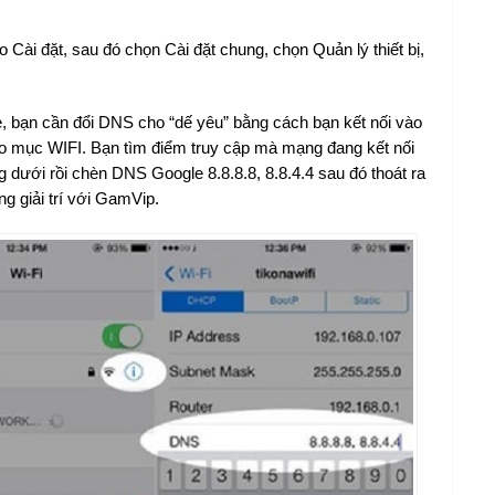
o Cài đặt, sau đó chọn Cài đặt chung, chọn Quản lý thiết bị,
e, bạn cần đổi DNS cho “dế yêu” bằng cách bạn kết nối vào
ào mục WIFI. Bạn tìm điểm truy cập mà mạng đang kết nối
g dưới rồi chèn DNS Google 8.8.8.8, 8.8.4.4 sau đó thoát ra
g giải trí với GamVip.