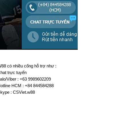
88 có nhiều cổng hỗ trợ như :
hat trực tuyến
alo/Viber : +63 9989602209
otline HCM : +84 844584288
kype : CSViet.w88