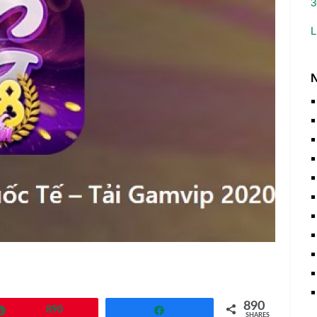
L
N
890
Pin
890
Share
SHARES