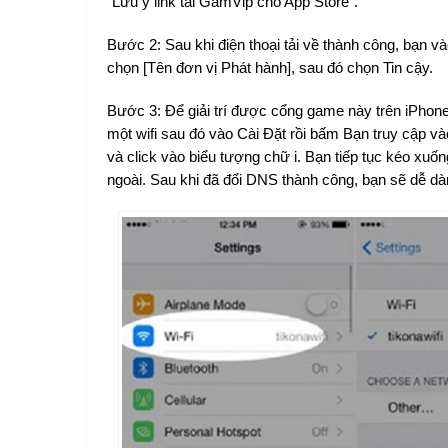
“Lưu ý link tải GamVip cho App Store”.
Bước 2: Sau khi điện thoại tải về thành công, bạn và
chọn [Tên đơn vị Phát hành], sau đó chọn Tin cậy.
Bước 3: Để giải trí được cổng game này trên iPhon
một wifi sau đó vào Cài Đặt rồi bấm Bạn truy cập v
và click vào biểu tượng chữ i. Bạn tiếp tục kéo xuốn
ngoài. Sau khi đã đổi DNS thành công, bạn sẽ dễ dàn