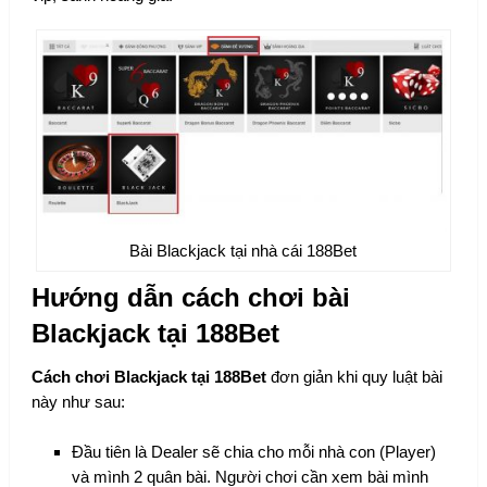
Bài Blackjack tại nhà cái 188Bet
Hướng dẫn cách chơi bài
Blackjack tại 188Bet
Cách chơi Blackjack tại 188Bet
đơn giản khi quy luật bài
này như sau:
Đầu tiên là Dealer sẽ chia cho mỗi nhà con (Player)
và mình 2 quân bài. Người chơi cần xem bài mình