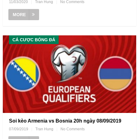
11/03/2020
|
Tran Hung
|
No Comments
MORE
CÁ CƯỢC BÓNG ĐÁ
Soi kèo Armenia vs Bosnia 20h ngày 08/09/2019
07/09/2019
|
Tran Hung
|
No Comments