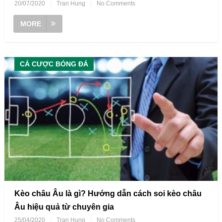
20/07/2020
|
Tran Hung
|
No Comments
MORE
CÁ CƯỢC BÓNG ĐÁ
Kèo châu Âu là gì? Hướng dẫn cách soi kèo châu
Âu hiệu quả từ chuyên gia
25/04/2020
|
Tran Hung
|
No Comments