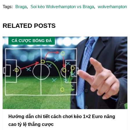
Tags:
Braga
,
Soi kèo Wolverhampton vs Braga
,
wolverhampton
RELATED POSTS
CÁ CƯỢC BÓNG ĐÁ
Hướng dẫn chi tiết cách chơi kèo 1×2 Euro nâng
cao tỷ lệ thắng cược