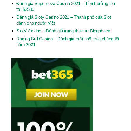
Đánh giá Supernova Casino 2021 – Tiền thưởng lên
tới $2500
Đánh giá Sloty Casino 2021 – Thành phố của Slot
dành cho người Việt
SlotV Casino – Đánh giá trung thực từ Blognhacai
Raging Bull Casino – Đánh giá mới nhất của chúng tôi
năm 2021