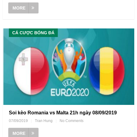
MORE
CÁ CƯỢC BÓNG ĐÁ
Soi kèo Romania vs Malta 21h ngày 08/09/2019
07/09/2019
|
Tran Hung
|
No Comments
MORE