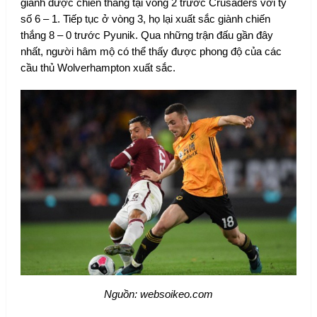
giành được chiến thắng tại vòng 2 trước Crusaders với tỷ
số 6 – 1. Tiếp tục ở vòng 3, họ lại xuất sắc giành chiến
thắng 8 – 0 trước Pyunik. Qua những trận đấu gần đây
nhất, người hâm mộ có thể thấy được phong độ của các
cầu thủ Wolverhampton xuất sắc.
Nguồn: websoikeo.com