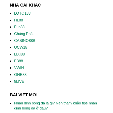
NHÀ CÁI KHÁC
LOTO188
HL88
Fun88
Chúng Phát
CASINO889
UCW18
LIXI88
FB88
VWIN
ONE88
8LIVE
BÀI VIẾT MỚI
Nhận định bóng đá là gì? Nên tham khảo tips nhận
định bóng đá ở đâu?