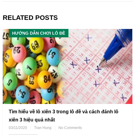
RELATED POSTS
HƯỚNG DẪN CHƠI LÔ ĐỀ
Tìm hiểu về lô xiên 3 trong lô đề và cách đánh lô
xiên 3 hiệu quả nhất
03/11/2020
|
Tran Hung
|
No Comments