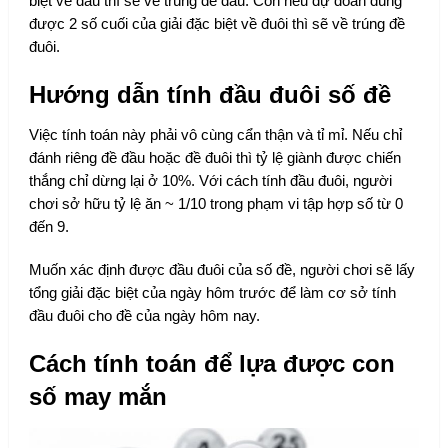
biệt về đầu thì sẽ về trúng đề đầu. Còn nếu dự đoán đúng
được 2 số cuối của giải đặc biệt về đuôi thì sẽ về trúng đề
đuôi.
Hướng dẫn tính đầu đuôi số đề
Việc tính toán này phải vô cùng cẩn thận và tỉ mỉ. Nếu chỉ
đánh riêng đề đầu hoặc đề đuôi thì tỷ lệ giành được chiến
thắng chỉ dừng lại ở 10%. Với cách tính đầu đuôi, người
chơi sở hữu tỷ lệ ăn ~ 1/10 trong phạm vi tập hợp số từ 0
đến 9.
Muốn xác định được đầu đuôi của số đề, người chơi sẽ lấy
tổng giải đặc biệt của ngày hôm trước để làm cơ sở tính
đầu đuôi cho đề của ngày hôm nay.
Cách tính toán để lựa được con
số may mắn