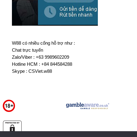
W88 có nhiều cổng hỗ trợ như :
Chat trực tuyến
Zalo/Viber : +63 9989602209
Hotline HCM : +84 844584288
Skype : CSViet.w88