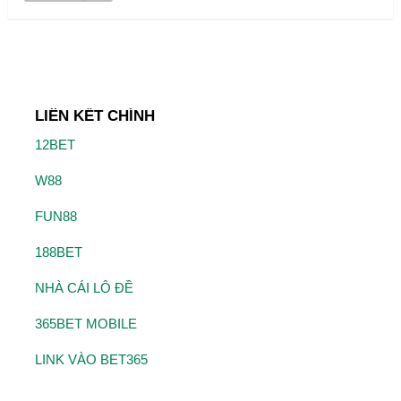
LIÊN KẾT CHÍNH
12BET
W88
FUN88
188BET
NHÀ CÁI LÔ ĐỀ
365BET MOBILE
LINK VÀO BET365