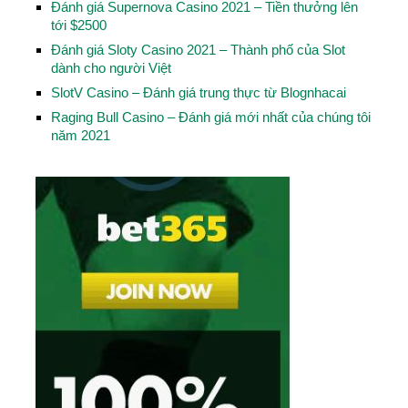
Đánh giá Supernova Casino 2021 – Tiền thưởng lên
tới $2500
Đánh giá Sloty Casino 2021 – Thành phố của Slot
dành cho người Việt
SlotV Casino – Đánh giá trung thực từ Blognhacai
Raging Bull Casino – Đánh giá mới nhất của chúng tôi
năm 2021