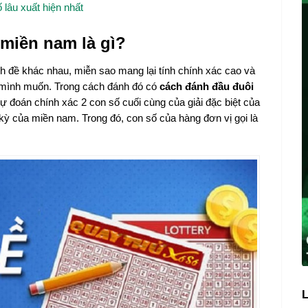
lâu xuất hiện nhất
miền nam là gì?
 đề khác nhau, miễn sao mang lại tính chính xác cao và
 mình muốn. Trong cách đánh đó có
cách đánh đầu đuôi
ự đoán chính xác 2 con số cuối cùng của giải đặc biệt của
kỳ của miền nam. Trong đó, con số của hàng đơn vị gọi là