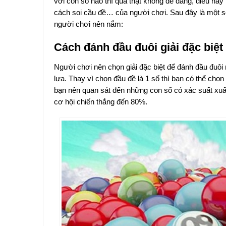
với con số nào thì quả thật không dễ dàng, điều này
cách soi cầu đề… của người chơi. Sau đây là một 
người chơi nên nắm:
Cách đánh đầu đuôi giải đặc biệt
Người chơi nên chọn giải đặc biệt để đánh đầu đuôi 
lựa. Thay vì chọn đầu đề là 1 số thì bạn có thể chọn
bạn nên quan sát đến những con số có xác suất xuất
cơ hội chiến thắng đến 80%.