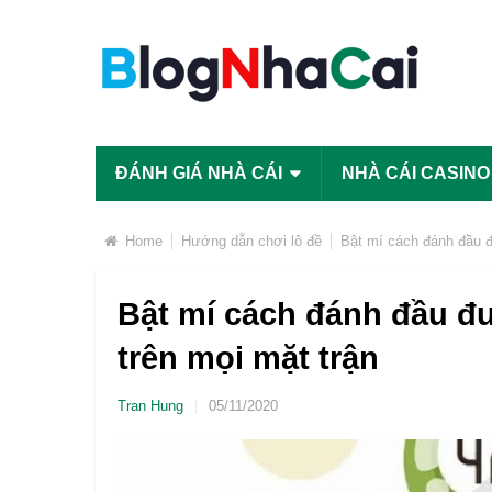
ĐÁNH GIÁ NHÀ CÁI
NHÀ CÁI CASINO
Home
Hướng dẫn chơi lô đề
Bật mí cách đánh đầu đ
Bật mí cách đánh đầu đ
trên mọi mặt trận
Tran Hung
|
05/11/2020