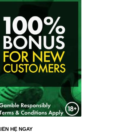
LIÊN HỆ NGAY