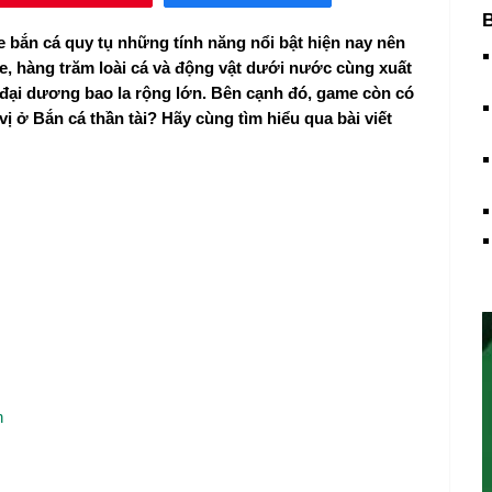
B
e bắn cá quy tụ những tính năng nổi bật hiện nay nên
e, hàng trăm loài cá và động vật dưới nước cùng xuất
đại dương bao la rộng lớn. Bên cạnh đó, game còn có
vị ở Bắn cá thần tài? Hãy cùng tìm hiểu qua bài viết
n