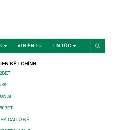
G
VÍ ĐIỆN TỬ
TIN TỨC
IÊN KẾT CHÍNH
12BET
W88
FUN88
188BET
HÀ CÁI LÔ ĐỀ