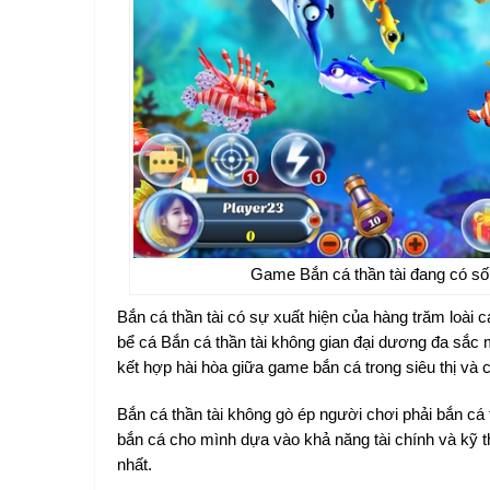
Game Bắn cá thần tài đang có số
Bắn cá thần tài có sự xuất hiện của hàng trăm loài
bể cá Bắn cá thần tài không gian đại dương đa sắc 
kết hợp hài hòa giữa game bắn cá trong siêu thị và
Bắn cá thần tài không gò ép người chơi phải bắn c
bắn cá cho mình dựa vào khả năng tài chính và kỹ 
nhất.