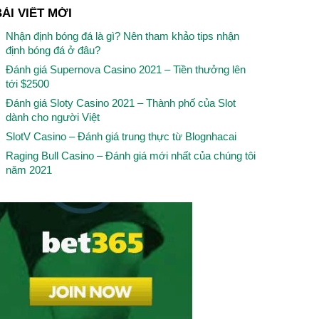
ÀI VIẾT MỚI
Nhận định bóng đá là gì? Nên tham khảo tips nhận
định bóng đá ở đâu?
Đánh giá Supernova Casino 2021 – Tiền thưởng lên
tới $2500
Đánh giá Sloty Casino 2021 – Thành phố của Slot
dành cho người Việt
SlotV Casino – Đánh giá trung thực từ Blognhacai
Raging Bull Casino – Đánh giá mới nhất của chúng tôi
năm 2021