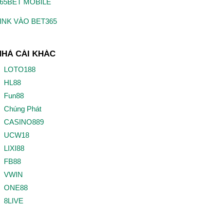
365BET MOBILE
INK VÀO BET365
HÀ CÁI KHÁC
LOTO188
HL88
Fun88
Chúng Phát
CASINO889
UCW18
LIXI88
FB88
VWIN
ONE88
8LIVE