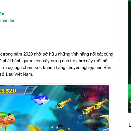
đáo
thần tài
ot trong năm 2020 nhờ sở hữu những tính năng nổi bật cùng
gũ phát hành game còn xây dựng cho trò chơi này một nội
ở hữu đội ngũ chăm sóc khách hàng chuyên nghiệp nên Bắn
số 1 tại Việt Nam.