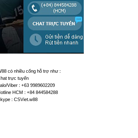
88 có nhiều cổng hỗ trợ như :
hat trực tuyến
alo/Viber : +63 9989602209
otline HCM : +84 844584288
kype : CSViet.w88