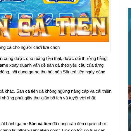
hòng cá cho người chơi lựa chọn
ên
cũng được chơi bằng tiền thật, được đổi thưởng bằng
 game xoay quanh vấn đề săn cá theo yêu cầu của từng
 động, nội dung game thu hút nên Săn cá tiên ngày càng
 khác, Săn cá tiên đã không ngừng nâng cấp và cải thiện
hững phút giây thư giãn bổ ích và tuyệt vời nhất.
 phát hành game
Săn cá tiên
đã cung cấp đến người chơi
 chính là: https://sancatien.com/. Link có tốc độ truy cập