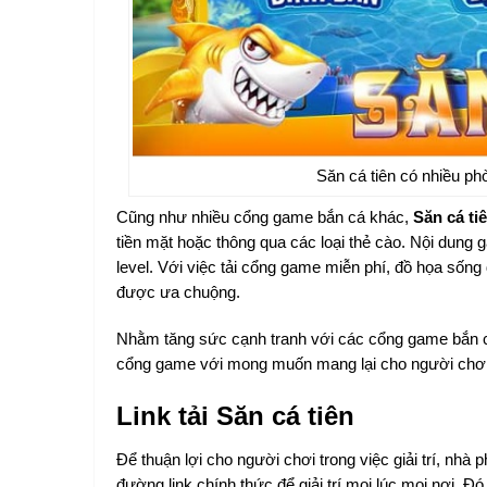
Săn cá tiên có nhiều p
Cũng như nhiều cổng game bắn cá khác,
Săn cá ti
tiền mặt hoặc thông qua các loại thẻ cào. Nội dung
level. Với việc tải cổng game miễn phí, đồ họa sống
được ưa chuộng.
Nhằm tăng sức cạnh tranh với các cổng game bắn cá
cổng game với mong muốn mang lại cho người chơi n
Link tải Săn cá tiên
Để thuận lợi cho người chơi trong việc giải trí, nhà
đường link chính thức để giải trí mọi lúc mọi nơi. Đó