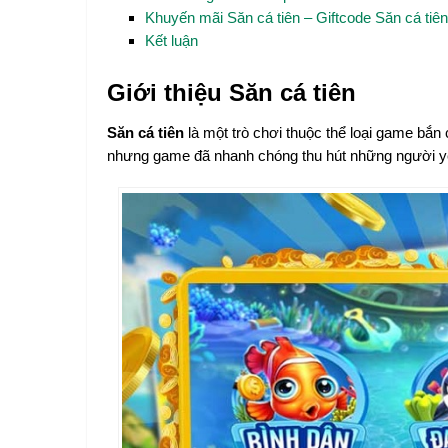
Khuyến mãi Săn cá tiên – Giftcode Săn cá tiên
Kết luận
Giới thiệu Săn cá tiên
Săn cá tiên
là một trò chơi thuộc thể loại game bắ
nhưng game đã nhanh chóng thu hút những người yêu 