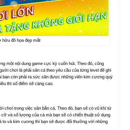
ở hữu đồ họa đẹp mắt
ựng một nội dung game cực kỳ cuốn hút. Theo đó, cũng
ười chơi là phải săn cá theo yêu cầu của từng level để ghi
hi bạn còn phải ra sức săn được những viên kim cương quý
iều thì số điểm sẽ càng cao.
i chơi trong việc săn bắn cá. Theo đó, bạn sẽ có vũ khí từ
 cỡ và số lượng của cá mà bạn sẽ có chiến thuật sử dụng
á to và kim cương thì bạn sẽ được đổi thưởng với những