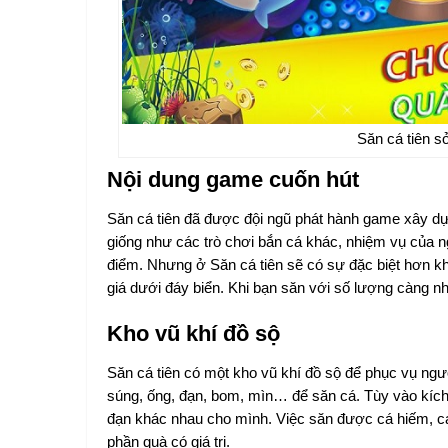
Săn cá tiên s
Nội dung game cuốn hút
Săn cá tiên đã được đội ngũ phát hành game xây d
giống như các trò chơi bắn cá khác, nhiệm vụ của ng
điểm. Nhưng ở Săn cá tiên sẽ có sự đặc biệt hơn k
giá dưới đáy biển. Khi bạn săn với số lượng càng nh
Kho vũ khí đồ sộ
Săn cá tiên có một kho vũ khí đồ sộ để phục vụ ngườ
súng, ống, đạn, bom, mìn… để săn cá. Tùy vào kích
đạn khác nhau cho mình. Việc săn được cá hiếm, c
phần quà có giá trị.