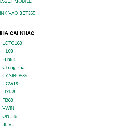
365BET MOBILE
INK VÀO BET365
HÀ CÁI KHÁC
LOTO188
HL88
Fun88
Chúng Phát
CASINO889
UCW18
LIXI88
FB88
VWIN
ONE88
8LIVE