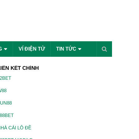
G
VÍ ĐIỆN TỬ
TIN TỨC
IÊN KẾT CHÍNH
12BET
W88
FUN88
188BET
HÀ CÁI LÔ ĐỀ