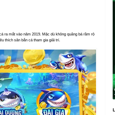
n cá ra mắt vào năm 2019. Mặc dù không quảng bá rầm rộ
thích săn bắn cá tham gia giải trí.