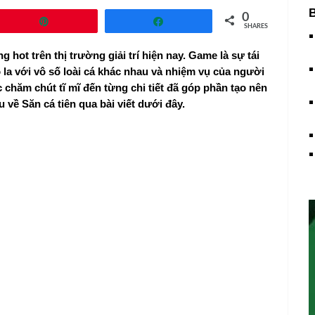
B
0
Pin
Share
SHARES
ng hot trên thị trường giải trí hiện nay. Game là sự tái
la với vô số loài cá khác nhau và nhiệm vụ của người
chăm chút tĩ mĩ đến từng chi tiết đã góp phần tạo nên
về Săn cá tiên qua bài viết dưới đây.