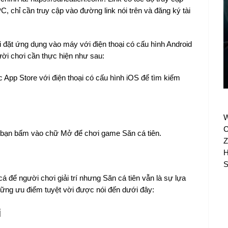
PC, chỉ cần truy cập vào đường link nói trên và đăng ký tài
 đặt ứng dụng vào máy với điện thoại có cấu hình Android
ười chơi cần thực hiện như sau:
 App Store với điện thoại có cấu hình iOS để tìm kiếm
W
C
g, bạn bấm vào chữ Mở để chơi game Săn cá tiên.
Z
H
S
á để người chơi giải trí nhưng Săn cá tiên vẫn là sự lựa
hững ưu điểm tuyệt vời được nói đến dưới đây:
i