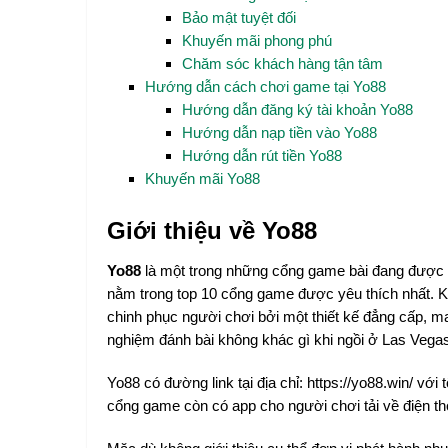
Bảo mật tuyệt đối
Khuyến mãi phong phú
Chăm sóc khách hàng tận tâm
Hướng dẫn cách chơi game tại Yo88
Hướng dẫn đăng ký tài khoản Yo88
Hướng dẫn nạp tiền vào Yo88
Hướng dẫn rút tiền Yo88
Khuyến mãi Yo88
Giới thiệu về Yo88
Yo88
là một trong những cổng game bài đang được 
nằm trong top 10 cổng game được yêu thích nhất. Khác
chinh phục người chơi bởi một thiết kế đẳng cấp, ma
nghiệm đánh bài không khác gì khi ngồi ở Las Veg
Yo88 có đường link tại địa chỉ: https://yo88.win/ với
cổng game còn có app cho người chơi tải về điện th