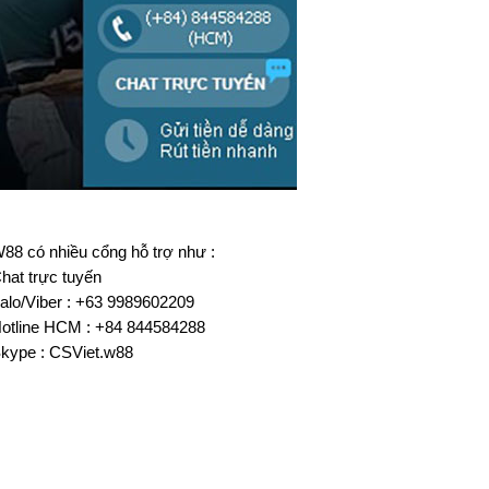
88 có nhiều cổng hỗ trợ như :
hat trực tuyến
alo/Viber : +63 9989602209
otline HCM : +84 844584288
kype : CSViet.w88