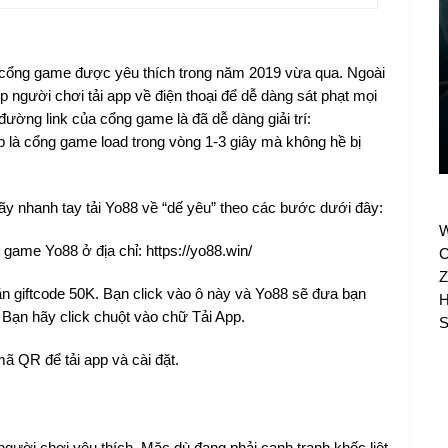
10 cổng game được yêu thích trong năm 2019 vừa qua. Ngoài
hép người chơi tải app về điện thoại để dễ dàng sát phạt mọi
ường link của cổng game là đã dễ dàng giải trí:
ập là cổng game load trong vòng 1-3 giây mà không hề bị
hãy nhanh tay tải Yo88 về “dế yêu” theo các bước dưới đây:
W
game Yo88 ở địa chỉ: https://yo88.win/
C
Z
n giftcode 50K. Bạn click vào ô này và Yo88 sẽ đưa bạn
H
. Bạn hãy click chuột vào chữ Tải App.
S
ã QR để tải app và cài đặt.
ười chơi yêu thích. Mặc dù đang phải cạnh tranh khốc liệt