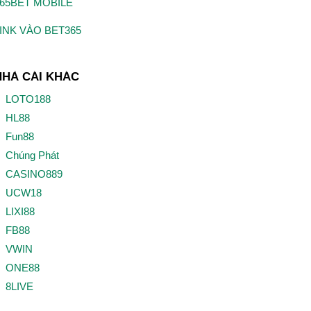
365BET MOBILE
INK VÀO BET365
HÀ CÁI KHÁC
LOTO188
HL88
Fun88
Chúng Phát
CASINO889
UCW18
LIXI88
FB88
VWIN
ONE88
8LIVE