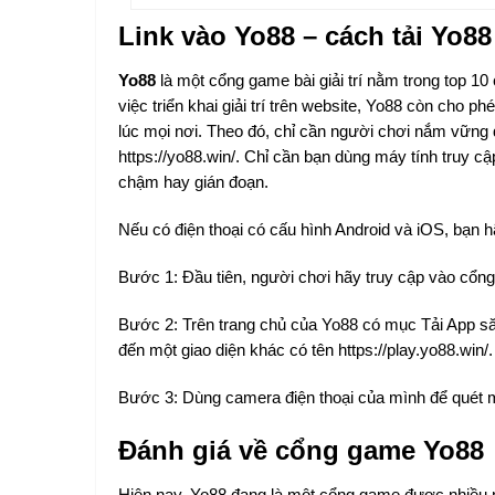
Link vào Yo88 – cách tải Yo88
Yo88
là một cổng game bài giải trí nằm trong top 
việc triển khai giải trí trên website, Yo88 còn cho p
lúc mọi nơi. Theo đó, chỉ cần người chơi nắm vững đ
https://yo88.win/. Chỉ cần bạn dùng máy tính truy c
chậm hay gián đoạn.
Nếu có điện thoại có cấu hình Android và iOS, bạn 
Bước 1: Đầu tiên, người chơi hãy truy cập vào cổng 
Bước 2: Trên trang chủ của Yo88 có mục Tải App să
đến một giao diện khác có tên https://play.yo88.win/
Bước 3: Dùng camera điện thoại của mình để quét m
Đánh giá về cổng game Yo88
Hiện nay, Yo88 đang là một cổng game được nhiều ng