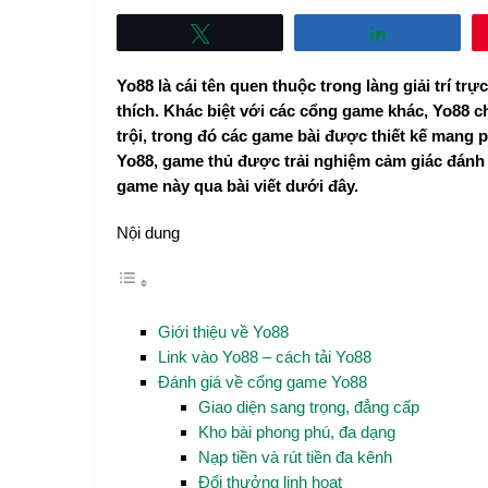
Tweet
Share
Yo88 là cái tên quen thuộc trong làng giải trí t
thích. Khác biệt với các cổng game khác, Yo88 
trội, trong đó các game bài được thiết kế mang ph
Yo88, game thủ được trải nghiệm cảm giác đánh 
game này qua bài viết dưới đây.
Nội dung
Giới thiệu về Yo88
Link vào Yo88 – cách tải Yo88
Đánh giá về cổng game Yo88
Giao diện sang trọng, đẳng cấp
Kho bài phong phú, đa dạng
Nạp tiền và rút tiền đa kênh
Đổi thưởng linh hoạt