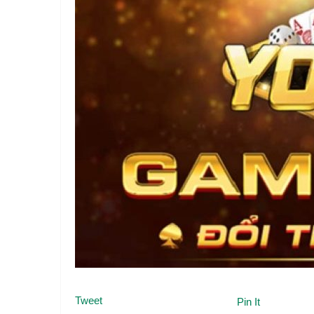
Tweet
Pin It