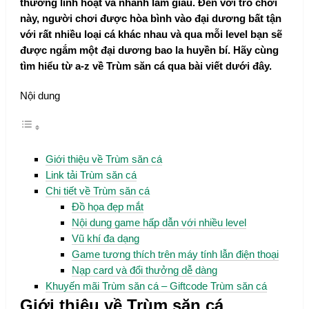
thưởng linh hoạt và nhanh làm giàu. Đến với trò chơi
này, người chơi được hòa bình vào đại dương bất tận
với rất nhiều loại cá khác nhau và qua mỗi level bạn sẽ
được ngắm một đại dương bao la huyền bí. Hãy cùng
tìm hiểu từ a-z về Trùm săn cá qua bài viết dưới đây.
Nội dung
Giới thiệu về Trùm săn cá
Link tải Trùm săn cá
Chi tiết về Trùm săn cá
Đồ họa đẹp mắt
Nội dung game hấp dẫn với nhiều level
Vũ khí đa dạng
Game tương thích trên máy tính lẫn điện thoại
Nạp card và đổi thưởng dễ dàng
Khuyến mãi Trùm săn cá – Giftcode Trùm săn cá
Giới thiệu về Trùm săn cá