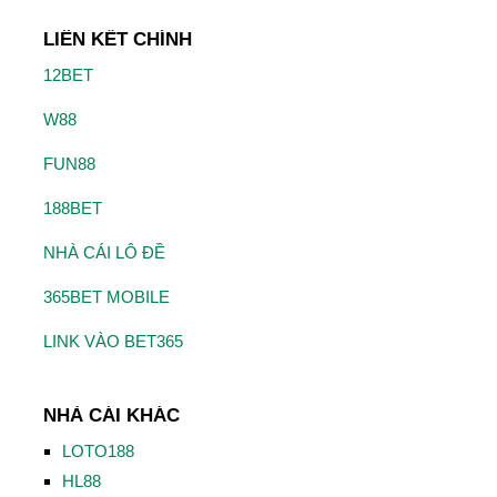
LIÊN KẾT CHÍNH
12BET
W88
FUN88
188BET
NHÀ CÁI LÔ ĐỀ
365BET MOBILE
LINK VÀO BET365
NHÀ CÁI KHÁC
LOTO188
HL88