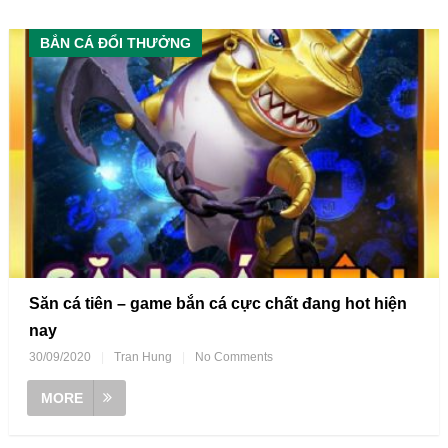
BẮN CÁ ĐỔI THƯỞNG
Săn cá tiên – game bắn cá cực chất đang hot hiện
nay
30/09/2020
|
Tran Hung
|
No Comments
MORE