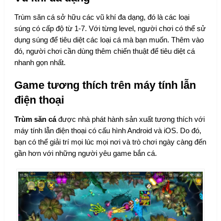
Trùm săn cá sở hữu các vũ khí đa dạng, đó là các loại
súng có cấp độ từ 1-7. Với từng level, người chơi có thể sử
dụng súng để tiêu diệt các loại cá mà bạn muốn. Thêm vào
đó, người chơi cần dùng thêm chiến thuật để tiêu diệt cá
nhanh gọn nhất.
Game tương thích trên máy tính lẫn
điện thoại
Trùm săn cá
được nhà phát hành sản xuất tương thích với
máy tính lẫn điện thoại có cấu hình Android và iOS. Do đó,
bạn có thể giải trí mọi lúc mọi nơi và trò chơi ngày càng đến
gần hơn với những người yêu game bắn cá.