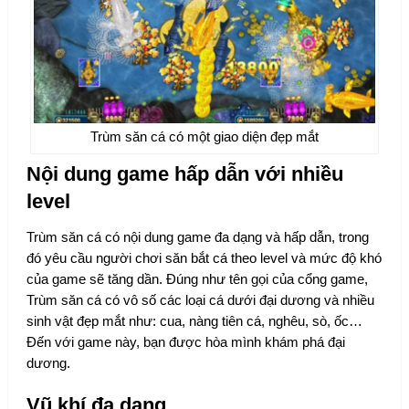
Trùm săn cá có một giao diện đẹp mắt
Nội dung game hấp dẫn với nhiều
level
Trùm săn cá có nội dung game đa dạng và hấp dẫn, trong
đó yêu cầu người chơi săn bắt cá theo level và mức độ khó
của game sẽ tăng dần. Đúng như tên gọi của cổng game,
Trùm săn cá có vô số các loại cá dưới đại dương và nhiều
sinh vật đẹp mắt như: cua, nàng tiên cá, nghêu, sò, ốc…
Đến với game này, bạn được hòa mình khám phá đại
dương.
Vũ khí đa dạng